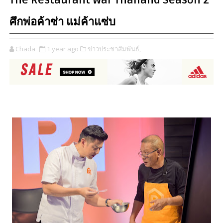
The Restaurant War Thailand Season 2
ศึกพ่อค้าซ่า แม่ค้าแซ่บ
Chada
1 year ago
ข่าวประชาสัมพันธ์,