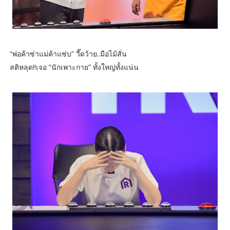
“พ่อค้าซ่าแม่ค้าแซ่บ” วี๊ดว้าย..มือไม้สั่น
สติหลุด!!เจอ “นักเพาะกาย” ทั้งใหญ่ทั้งแน่น