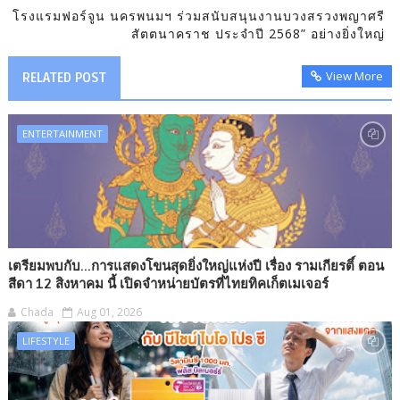
โรงแรมฟอร์จูน นครพนมฯ ร่วมสนับสนุนงานบวงสรวงพญาศรี
สัตตนาคราช ประจำปี 2568” อย่างยิ่งใหญ่
View More
RELATED POST
ENTERTAINMENT
เตรียมพบกับ...การแสดงโขนสุดยิ่งใหญ่แห่งปี เรื่อง รามเกียรติ์ ตอน
สีดา 12 สิงหาคม นี้ เปิดจำหน่ายบัตรที่ไทยทิคเก็ตเมเจอร์
Chada
Aug 01, 2026
LIFESTYLE