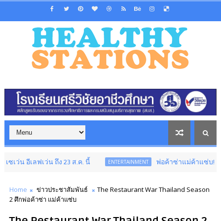
่น ถึง 23 ส.ค. นี้
พ่อค้าซ่าแม่ค้าแซ่บ!!สุดช็อค..เปิด
ENTERTAINMENT
Home
ข่าวประชาสัมพันธ์
The Restaurant War Thailand Season
2 ศึกพ่อค้าซ่า แม่ค้าแซ่บ