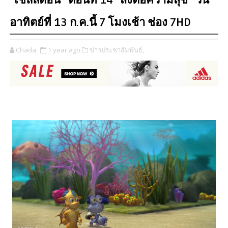
“เชลล์ดอน” ตอนที่ 14 “ส่งต่อความสุข” วัน
อาทิตย์ที่ 13 ก.ค.นี้ 7 โมงเช้า ช่อง 7HD
Chada
1 year ago
ข่าวประชาสัมพันธ์,