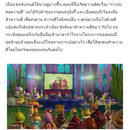
เมืองเชลล์แลนด์ให้น่าอยู่มากขึ้น คอนนี่จึงเกิดความคิดเรื่อง “การส่ง
ต่อความดี” จนได้รับคำชมจากคุณครูอิงกี้ และเมื่อคอนนี่เริ่มลงมือ
ทำความดี เพื่อส่งผ่าน ความดีไปยังคนอื่น ๆ ทุกอย่างเป็นไปด้วยดี
แม้แต่แก๊งอันธพาลประจำเมือง ยังหันมาทำความดีต่อ ๆ กันไป จน
กระทั่งคุณแคร็กเก้นยื่นมือเข้ามาหากำไรจากโครงการของคอนนี่
สุดท้ายแล้วคอนนี่จะแก้ไขสถานการณ์อย่างไร เพื่อให้ทุกคนทำความ
ดีโดยไม่หวังผลตอบแทนกันต่อไป