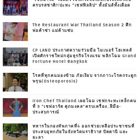
ครบรสชาติ!!ปะทะ “เชฟฟิลลิป” ทั้งมันส์ทั้งเดือด
The Restaurant War Thailand Season 2 ศึก
พ่อค้าซ่า แม่ค้าแซ่บ
CP LAND ประกาศความร่วมมือ ไมเนอร์ โฮเทลส์
เปิดศักราชใหม่กลุ่มธุรกิจโรงแรม พลิกโฉม Grand
Fortune Hotel Bangkok
โรคที่ทุกคนมองข้าม ภัยเงียบ จากภาวะโรคกระดูก
พรุน(Osteoporosis)
Iron Chef Thailand เผยโฉม เชฟกระทะเหล็กคน
ที่ 9 “เชฟอาร์ต ศุภมงคล”ครบเครื่อง..ฝีมือ-
ประสบการณ์
ทหารในกองทัพภาคที่4 ออกช่วยเหลือประชาชนที่
ประสบอุทกภัยในจังหวัดนราธิวาส ปัตตานี และ
ยะลา