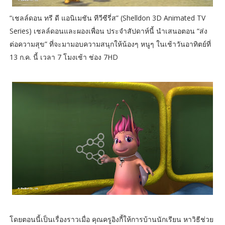
“เชลล์ดอน ทรี ดี แอนิเมชัน ทีวีซีรี่ส” (Shelldon 3D Animated TV
Series) เชลล์ดอนและผองเพื่อน ประจำสัปดาห์นี้ นำเสนอตอน “ส่ง
ต่อความสุข” ที่จะมามอบความสนุกให้น้องๆ หนูๆ ในเช้าวันอาทิตย์ที่
13 ก.ค. นี้ เวลา 7 โมงเช้า ช่อง 7HD
โดยตอนนี้เป็นเรื่องราวเมื่อ คุณครูอิงกี้ให้การบ้านนักเรียน หาวิธีช่วย