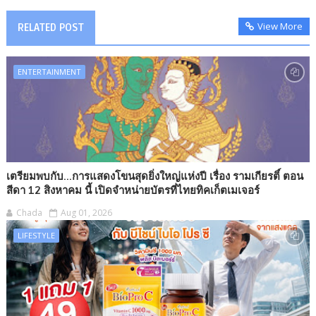
View More
RELATED POST
ENTERTAINMENT
เตรียมพบกับ...การแสดงโขนสุดยิ่งใหญ่แห่งปี เรื่อง รามเกียรติ์ ตอน
สีดา 12 สิงหาคม นี้ เปิดจำหน่ายบัตรที่ไทยทิคเก็ตเมเจอร์
Chada
Aug 01, 2026
LIFESTYLE