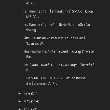
ลืมต...
กรมพัฒนาธุรกิจฯ โชว์ผลสัมฤทธิ์ ‘SMART Local
ME-D’ ...
กรมพัฒนาธุรกิจการค้า เปิดรับฟังความคิดเห็น
ร่างกฎ...
เที่ยว 3 อุทยานแห่งชาติ ตามรอยภาพยนตร์
'Jurassic W...
เชิญร่วมกิจกรรม “Intermittent Fasting & Water
Fast...
“เชลล์ดอน” ตอนที่ 14 “ส่งต่อความสุข” วันอาทิตย์
ที...
COMMART UNLIMIT 2025 ประกาศความ
สำเร็จ! กระแส AI P...
June
(51)
►
May
(114)
►
April
(72)
►