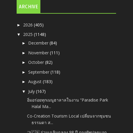
ARCHIVE
2026
(405)
►
2025
(1148)
▼
December
(84)
►
November
(111)
►
October
(82)
►
September
(118)
►
August
(183)
►
July
(167)
▼
อิ่มอร่อยทุกเมนูฮาลาลในงาน “Paradise Park
Halal Ma...
Co-Creation Tourism Local เปลี่ยนจากชุมชน
ธรรมดา ส...
🤝🇨🇳 ร่วมเฉลิมฉลอง 98 ปี กองทัพปลดแอก