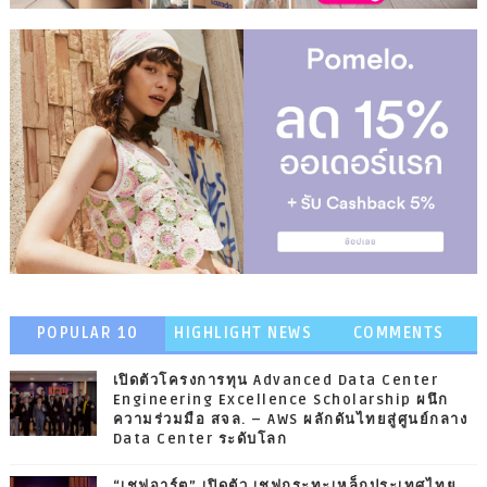
POPULAR 10
HIGHLIGHT NEWS
COMMENTS
เปิดตัวโครงการทุน Advanced Data Center
Engineering Excellence Scholarship ผนึก
ความร่วมมือ สจล. – AWS ผลักดันไทยสู่ศูนย์กลาง
Data Center ระดับโลก
“เชฟอาร์ต” เปิดตัว เชฟกระทะเหล็กประเทศไทย