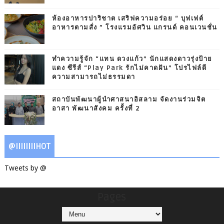
ห้องอาหารปาริชาต เสริฟความอร่อย “ บุฟเฟต์
อาหารตามสั่ง ” โรงแรมอัศวิน แกรนด์ คอนเวนชั่น
ทำความรู้จัก “แทน ดวงแก้ว” นักแสดงดาวรุ่งป้าย
แดง ซีรีส์ “Play Park รักไม่คาดฝัน” โปรไฟล์ดี
ความสามารถไม่ธรรมดา
สถาบันพัฒนาผู้นำศาสนาอิสลาม จัดงานร่วมจิต
อาสา พัฒนาสังคม ครั้งที่ 2
@IIIIIIIIHOT
Tweets by @
Pages