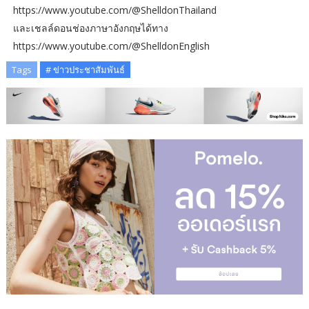
https://www.youtube.com/@ShelldonThailand
และเชลล์ดอนช่องภาษาอังกฤษได้ทาง
https://www.youtube.com/@ShelldonEnglish
Tags
# ข่าวประชาสัมพันธ์