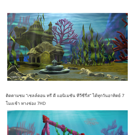
ติดตามชม “เชลล์ดอน ทรี ดี แอนิเมชัน ทีวีซีรี่ส” ได้ทุกวันอาทิตย์ 7
โมงเช้า ทางช่อง 7HD