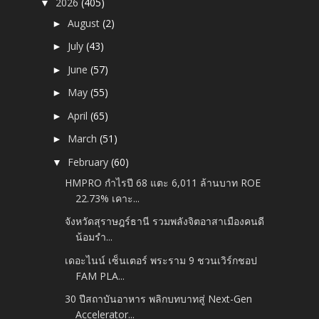
2026
(405)
▼
August
(2)
►
July
(43)
►
June
(57)
►
May
(55)
►
April
(65)
►
March
(51)
►
February
(60)
▼
HMPRO กำไรปี 68 แตะ 6,011 ล้านบาท ROE
22.73% เคาะ...
จังหวัดสุราษฎร์ธานี รวมพลังจิตอาสาเมืองคนดี
น้อมรำ...
เดอะไนน์ เซ็นเตอร์ พระราม 9 ชวนเวิร์กชอป
FAM PLA...
30 ปีสถาบันอาหาร พลิกบทบาทสู่ Next-Gen
Accelerator...