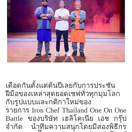
เดือด
กันตั้งแต่ต้นปีเลยกับ
การประชัน
ฝีมือของเหล่าสุดยอดเชฟทั่วทุกมุมโลก
กับรูปแบบและกติกาใหม่ของ
รายการ
Iron Chef Thailand One On One
Battle
ของบริษัท เฮลิโค
เนีย
เอช กรุ๊ป
จำกัด นำทีมความสนุกโดยมีสองพิธีกร