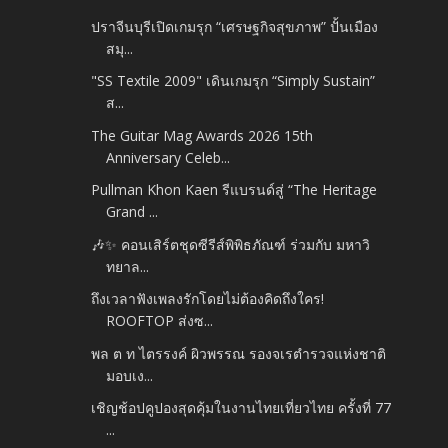
ปราจีนบุรีเปิดเกมรุก “เศรษฐกิจสุขภาพ” ปั้นเมือง
สมุ...
"SS Textile 2009" เดินเกมรุก “Simply Sustain”
ส...
The Guitar Mag Awards 2026 15th
Anniversary Celeb...
Pullman Khon Kaen รีแบรนด์สู่ “The Heritage
Grand ...
🎶✨ คอนเสิร์ตชุดซีรีส์พิพิธภัณฑ์ ร่วมกับ มหาวิ
ทยาล...
ถึงเวลาฟังเพลงรักโดยไม่ต้องคิดถึงใคร!
ROOFTOP ส่งซ...
พล ต ท ไตรรงค์ ผิวพรรณ รองจเรตำรวจแห่งชาติ
มอบเง...
เชิญช้อปคูปองสุดคุ้มในงานไทยเที่ยวไทย ครั้งที่ 77
...