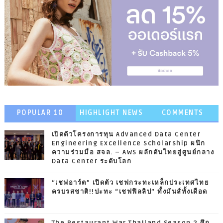
POPULAR 10
HIGHLIGHT NEWS
COMMENTS
เปิดตัวโครงการทุน Advanced Data Center
Engineering Excellence Scholarship ผนึก
ความร่วมมือ สจล. – AWS ผลักดันไทยสู่ศูนย์กลาง
Data Center ระดับโลก
“เชฟอาร์ต” เปิดตัว เชฟกระทะเหล็กประเทศไทย
ครบรสชาติ!!ปะทะ “เชฟฟิลลิป” ทั้งมันส์ทั้งเดือด
The Restaurant War Thailand Season 2 ศึก