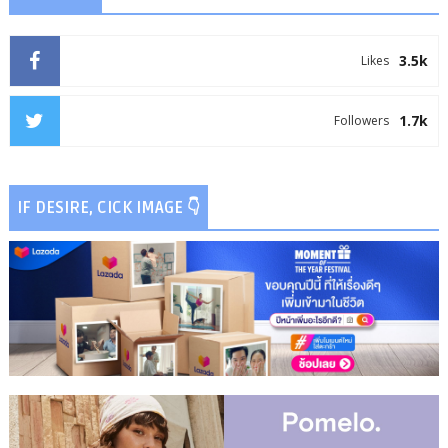
3.5k
Likes
1.7k
Followers
IF DESIRE, CICK IMAGE 👇