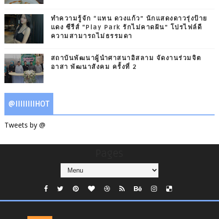
ทำความรู้จัก “แทน ดวงแก้ว” นักแสดงดาวรุ่งป้าย
แดง ซีรีส์ “Play Park รักไม่คาดฝัน” โปรไฟล์ดี
ความสามารถไม่ธรรมดา
สถาบันพัฒนาผู้นำศาสนาอิสลาม จัดงานร่วมจิต
อาสา พัฒนาสังคม ครั้งที่ 2
@IIIIIIIIHOT
Tweets by @
Pages