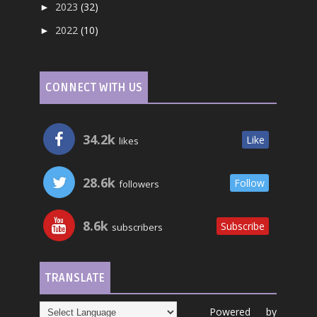
2023
(32)
►
2022
(10)
►
CONNECT WITH US
34.2k
Like
likes
28.6k
Follow
followers
8.6k
Subscribe
subscribers
TRANSLATE
Powered by