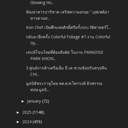
Glowing Ho...
ห้องอาหารปาริชาต เสริฟความอร่อย “ บุฟเฟต์อา
หารตามส...
Iron Chef เปิดศึกแห่งศักดิ์ศรีครั้งประวัติศาสตร์ไ...
กลับมาอีกครั้ง Colorful Foliage #7 งาน Colorful
Hy...
เสน่ห์โขนไทยที่ต้องสัมผัส ในงาน PARADISE
PARK KHON...
3 ศูนย์การค้าเครือเอ็ม บี เค ชวนช้อปรับตรุษจีน
CHI...
มูลนิธิพระราหูโดย พล.ต.ท.ไตรรงค์ ผิวพรรณ
ทปษ.มูลนิ...
January
(72)
►
2025
(1148)
►
2024
(459)
►