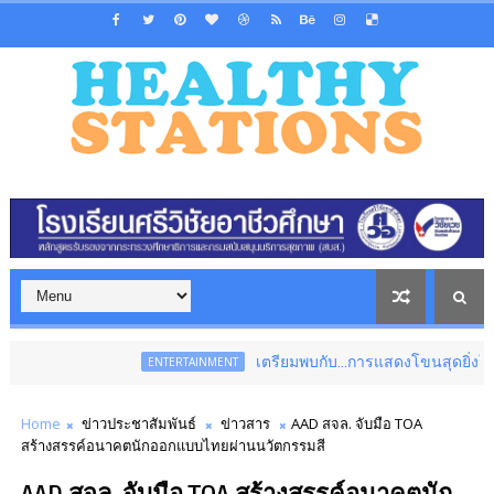
เตรียมพบกับ...การแสดงโขนสุดยิ่งใหญ่แห่งปี เรื่อง
ENTERTAINMENT
Home
ข่าวประชาสัมพันธ์
ข่าวสาร
AAD สจล. จับมือ TOA
สร้างสรรค์อนาคตนักออกแบบไทยผ่านนวัตกรรมสี