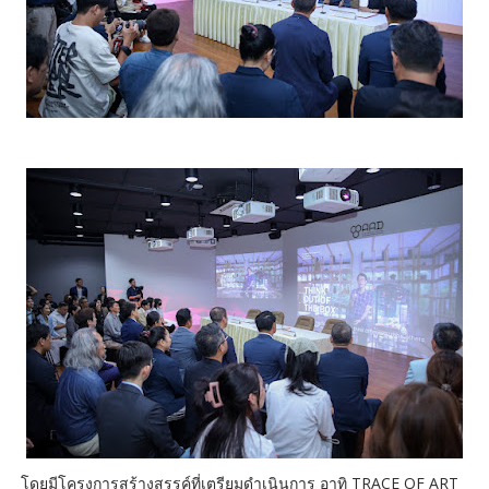
โดยมีโครงการสร้างสรรค์ที่เตรียมดำเนินการ อาทิ TRACE OF ART