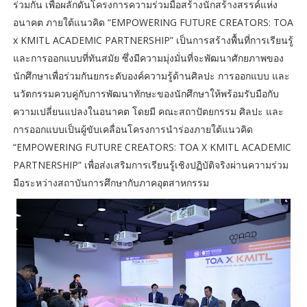
ร่วมกัน เพื่อผลักดันโครงการความร่วมมือสร้างนักสร้างสรรค์แห่ง
อนาคต ภายใต้แนวคิด “EMPOWERING FUTURE CREATORS: TOA
x KMITL ACADEMIC PARTNERSHIP” เป็นการสร้างพื้นที่การเรียนรู้
และการออกแบบที่ทันสมัย ซึ่งมีความมุ่งมั่นที่จะพัฒนาศักยภาพของ
นักศึกษาเพื่อร่วมกันยกระดับองค์ความรู้ด้านศิลปะ การออกแบบ และ
นวัตกรรมควบคู่กับการพัฒนาทักษะของนักศึกษาให้พร้อมรับมือกับ
ความเปลี่ยนแปลงในอนาคต โดยมี คณะสถาปัตยกรรม ศิลปะ และ
การออกแบบเป็นผู้ขับเคลื่อนโครงการนำร่องภายใต้แนวคิด
“EMPOWERING FUTURE CREATORS: TOA X KMITL ACADEMIC
PARTNERSHIP” เพื่อส่งเสริมการเรียนรู้เชิงปฏิบัติจริงผ่านความร่วม
มือระหว่างสถาบันการศึกษากับภาคอุตสาหกรรม