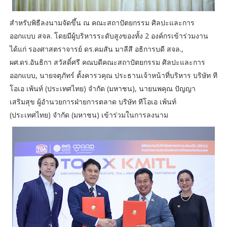
สำหรับพิธีลงนามจัดขึ้น ณ คณะสถาปัตยกรรม ศิลปะและการ
ออกแบบ สจล. โดยมีผู้บริหารระดับสูงของทั้ง 2 องค์กรเข้าร่วมงาน
ได้แก่ รองศาสตราจารย์ ดร.คมสัน มาลีสี อธิการบดี สจล.,
ผศ.ดร.อันธิกา สวัสดิ์ศรี คณบดีคณะสถาปัตยกรรม ศิลปะและการ
ออกแบบ, นายจตุภัทร์ ตั้งคารวคุณ ประธานเจ้าหน้าที่บริหาร บริษัท ที
โอเอ เพ้นท์ (ประเทศไทย) จำกัด (มหาชน), นายนพคุณ ปัญญา
เสริมสุข ผู้อำนวยการฝ่ายการตลาด บริษัท ทีโอเอ เพ้นท์
(ประเทศไทย) จำกัด (มหาชน) เข้าร่วมในการลงนาม