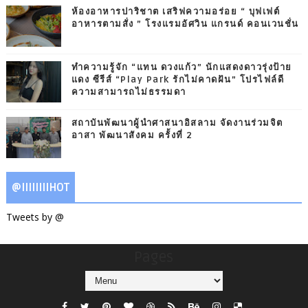
ห้องอาหารปาริชาต เสริฟความอร่อย “ บุฟเฟต์
อาหารตามสั่ง ” โรงแรมอัศวิน แกรนด์ คอนเวนชั่น
ทำความรู้จัก “แทน ดวงแก้ว” นักแสดงดาวรุ่งป้าย
แดง ซีรีส์ “Play Park รักไม่คาดฝัน” โปรไฟล์ดี
ความสามารถไม่ธรรมดา
สถาบันพัฒนาผู้นำศาสนาอิสลาม จัดงานร่วมจิต
อาสา พัฒนาสังคม ครั้งที่ 2
@IIIIIIIIHOT
Tweets by @
Pages