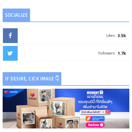
SOCIALIZE
3.5k
Likes
1.7k
Followers
IF DESIRE, CICK IMAGE 👇