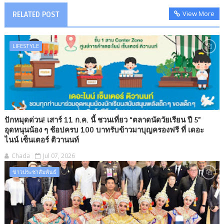
View More
RELATED POST
LIFESTYLE
ปักหมุดด่วน! เสาร์ 11 ก.ค. นี้ ชวนเที่ยว “ตลาดนัดวัยเรียน ปี 5”
อุดหนุนน้อง ๆ ช้อปครบ 100 บาทรับข้าวมาบุญครองฟรี ที่ เดอะ
ไนน์ เซ็นเตอร์ ติวานนท์
Chada
Jul 07, 2026
ข่าวประชาสัมพันธ์