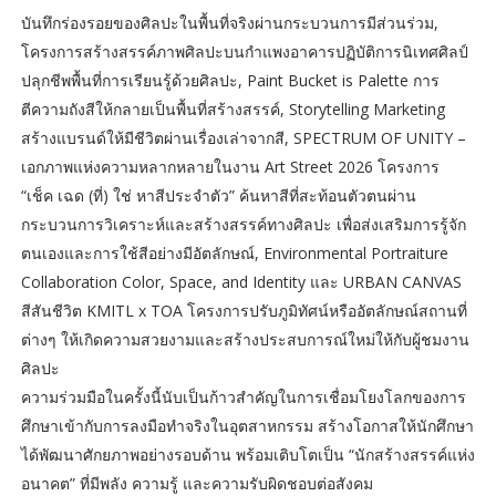
บันทึกร่องรอยของศิลปะในพื้นที่จริงผ่านกระบวนการมีส่วนร่วม,
โครงการสร้างสรรค์ภาพศิลปะบนกำแพงอาคารปฏิบัติการนิเทศศิลป์
ปลุกชีพพื้นที่การเรียนรู้ด้วยศิลปะ, Paint Bucket is Palette การ
ตีความถังสีให้กลายเป็นพื้นที่สร้างสรรค์, Storytelling Marketing
สร้างแบรนด์ให้มีชีวิตผ่านเรื่องเล่าจากสี, SPECTRUM OF UNITY –
เอกภาพแห่งความหลากหลายในงาน Art Street 2026 โครงการ
“เช็ค เฉด (ที่) ใช่ หาสีประจำตัว” ค้นหาสีที่สะท้อนตัวตนผ่าน
กระบวนการวิเคราะห์และสร้างสรรค์ทางศิลปะ เพื่อส่งเสริมการรู้จัก
ตนเองและการใช้สีอย่างมีอัตลักษณ์, Environmental Portraiture
Collaboration Color, Space, and Identity และ URBAN CANVAS
สีสันชีวิต KMITL x TOA โครงการปรับภูมิทัศน์หรืออัตลักษณ์สถานที่
ต่างๆ ให้เกิดความสวยงามและสร้างประสบการณ์ใหม่ให้กับผู้ชมงาน
ศิลปะ
ความร่วมมือในครั้งนี้นับเป็นก้าวสำคัญในการเชื่อมโยงโลกของการ
ศึกษาเข้ากับการลงมือทำจริงในอุตสาหกรรม สร้างโอกาสให้นักศึกษา
ได้พัฒนาศักยภาพอย่างรอบด้าน พร้อมเติบโตเป็น “นักสร้างสรรค์แห่ง
อนาคต” ที่มีพลัง ความรู้ และความรับผิดชอบต่อสังคม