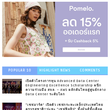
POPULAR 10
HIGHLIGHT NEWS
COMMENTS
เปิดตัวโครงการทุน Advanced Data Center
Engineering Excellence Scholarship ผนึก
ความร่วมมือ สจล. – AWS ผลักดันไทยสู่ศูนย์กลาง
Data Center ระดับโลก
“เชฟอาร์ต” เปิดตัว เชฟกระทะเหล็กประเทศไทย
ครบรสชาติ!!ปะทะ “เชฟฟิลลิป” ทั้งมันส์ทั้งเดือด