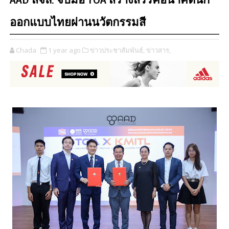
AAD สจล. จับมือ TOA สร้างสรรค์อนาคตนัก
ออกแบบไทยผ่านนวัตกรรมสี
Chada
1 year ago
ข่าวประชาสัมพันธ์,
ข่าวสาร,