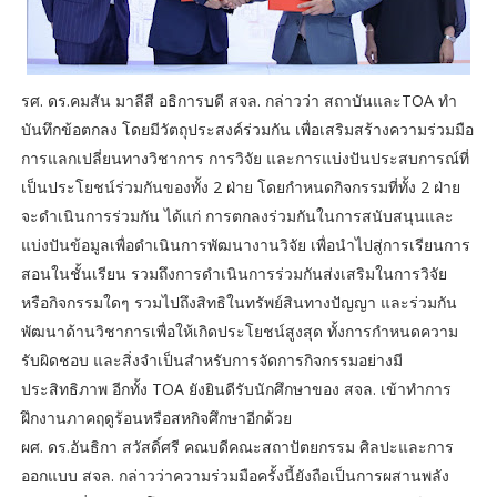
รศ. ดร.คมสัน มาลีสี อธิการบดี สจล. กล่าวว่า สถาบันและTOA ทำ
บันทึกข้อตกลง โดยมีวัตถุประสงค์ร่วมกัน เพื่อเสริมสร้างความร่วมมือ
การแลกเปลี่ยนทางวิชาการ การวิจัย และการแบ่งปันประสบการณ์ที่
เป็นประโยชน์ร่วมกันของทั้ง 2 ฝ่าย โดยกำหนดกิจกรรมที่ทั้ง 2 ฝ่าย
จะดำเนินการร่วมกัน ได้แก่ การตกลงร่วมกันในการสนับสนุนและ
แบ่งปันข้อมูลเพื่อดำเนินการพัฒนางานวิจัย เพื่อนำไปสู่การเรียนการ
สอนในชั้นเรียน รวมถึงการดำเนินการร่วมกันส่งเสริมในการวิจัย
หรือกิจกรรมใดๆ รวมไปถึงสิทธิในทรัพย์สินทางปัญญา และร่วมกัน
พัฒนาด้านวิชาการเพื่อให้เกิดประโยชน์สูงสุด ทั้งการกำหนดความ
รับผิดชอบ และสิ่งจำเป็นสำหรับการจัดการกิจกรรมอย่างมี
ประสิทธิภาพ อีกทั้ง TOA ยังยินดีรับนักศึกษาของ สจล. เข้าทำการ
ฝึกงานภาคฤดูร้อนหรือสหกิจศึกษาอีกด้วย
ผศ. ดร.อันธิกา สวัสดิ์ศรี คณบดีคณะสถาปัตยกรรม ศิลปะและการ
ออกแบบ สจล. กล่าวว่าความร่วมมือครั้งนี้ยังถือเป็นการผสานพลัง