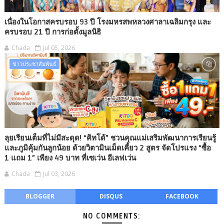
เนื่องในโอกาสครบรอบ 93 ปี โรงมหรสพหลวงศาลาเฉลิมกรุง และ
ครบรอบ 21 ปี การก่อตั้งมูลนิธิ
Chada
Jul 05, 2026
ข่าวประชาสัมพันธ์
ลุยเรียนเต็มที่ไม่มีสะดุด! “คิทโด้” ชวนคุณแม่เสริมพัฒนาการเรียนรู้
และภูมิคุ้มกันลูกน้อย ด้วยวิตามินเม็ดเคี้ยว 2 สูตร จัดโปรแรง “ซื้อ
1 แถม 1” เพียง 49 บาท ที่เซเว่น อีเลฟเว่น
Chada
Jul 03, 2026
BLOGGER
DISQUS
FACEBOOK
NO COMMENTS: