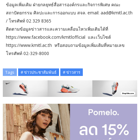
ข้อมูลเพิ่มเติม ฝ่ายกลยุทธ์สื่อสารองค์กรและกิจการพิเศษ คณะ
สถาปัตยกรรม ศิลปะและการออกแบบ สจล. email: aad@kmitl.ac.th
/ โทรศัพท์ 02 329 8365
ติดตามข้อมูลข่าวสารและความเคลื่อนไหวเพิ่มเติมได้ที่
https://www.facebook.com/kmitlofficial และเว็บไซต์
https://www.kmitl.ac.th หรือสอบถามข้อมูลเพิ่มเติมที่หมายเลข
โทรศัพท์ 02-329-8000
Tags
# ข่าวประชาสัมพันธ์
# ข่าวสาร