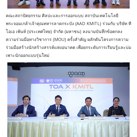
คณะสถาปัตยกรรม ศิลปะและการออกแบบ สถาบันเทคโนโลยี
พระจอมเกล้าเจ้าคุณทหารลาดกระบัง (AAD KMITL) ร่วมกับ บริษัท ที
โอเอ เพ้นท์ (ประเทศไทย) จำกัด (มหาชน) ลงนามบันทึกข้อตกลง
ความร่วมมือทางวิชาการ (MOU) ครั้งสำคัญ ผลักดันโครงการความ
ร่วมมือสร้างนักสร้างสรรค์แห่งอนาคต เพื่อยกระดับการเรียนรู้และบ่ม
เพาะนักออกแบบรุ่นใหม่