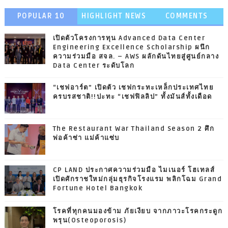
POPULAR 10
HIGHLIGHT NEWS
COMMENTS
เปิดตัวโครงการทุน Advanced Data Center
Engineering Excellence Scholarship ผนึก
ความร่วมมือ สจล. – AWS ผลักดันไทยสู่ศูนย์กลาง
Data Center ระดับโลก
“เชฟอาร์ต” เปิดตัว เชฟกระทะเหล็กประเทศไทย
ครบรสชาติ!!ปะทะ “เชฟฟิลลิป” ทั้งมันส์ทั้งเดือด
The Restaurant War Thailand Season 2 ศึก
พ่อค้าซ่า แม่ค้าแซ่บ
CP LAND ประกาศความร่วมมือ ไมเนอร์ โฮเทลส์
เปิดศักราชใหม่กลุ่มธุรกิจโรงแรม พลิกโฉม Grand
Fortune Hotel Bangkok
โรคที่ทุกคนมองข้าม ภัยเงียบ จากภาวะโรคกระดูก
พรุน(Osteoporosis)