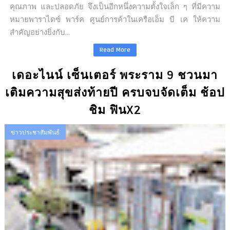
คุณภาพ และปลอดภัย จึงเป็นอีกหนึ่งความตั้งใจเล็ก ๆ ที่มีความ
หมายพาราไดซ์ พาร์ค ศูนย์การค้าในเครือเอ็ม บี เค ให้ความ
สำคัญอย่างยิ่งกับ...
Read More
เดอะไนน์ เซ็นเตอร์ พระราม 9 ชวนมา
เติมความสุขส่งท้ายปี ครบจบจัดเต็ม ช้อป
ชิม ฟินX2
ข่าวประชาสัมพันธ์