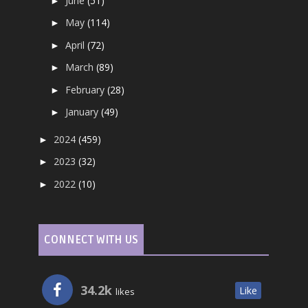
June
(51)
►
May
(114)
►
April
(72)
►
March
(89)
►
February
(28)
►
January
(49)
►
2024
(459)
►
2023
(32)
►
2022
(10)
►
CONNECT WITH US
34.2k
Like
likes