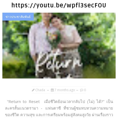
https://youtu.be/wpfl3secFOU
ข่าวประชาสัมพันธ์
Chada
7 months ago
0
“Return to Reset เมื่อชีวิตย้อนเวลากลับไป (ไม่) ได้?” เป็น
ละครสั้นแนวดรามา - แฟนตาซี ที่ชวนผู้ชมทบทวนความหมาย
ของชีวิต ความสุข และการเตรียมพร้อมสู่สังคมสูงวัย ผ่านเรื่องราว