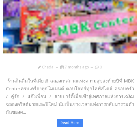
Chada
7 months ago
0
ร้านกินดื่มในที่เดียว!! ฉลองเทศกาลแห่งความสุขส่งท้ายปีที่ MBK
Centerครบเครื่องทุกโมเมนต์ ตอบโจทย์ทุกไลฟ์สไตล์ ครอบครัว
/ คู่รัก / แก๊งเพื่อน / สายปาร์ตี้เมื่อเข้าสู่เทศกาลแห่งการเฉลิม
ฉลองคริสต์มาสและปีใหม่ นับเป็นช่วงเวลาแห่งการกลับมารวมตัว
กันของค...
Read More