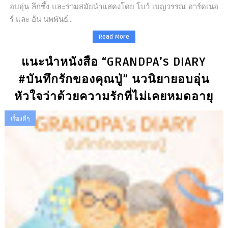
อบอุ่น ลึกซึ้ง และร่วมสมัยนำแสดงโดย โบว์ เบญวรรณ อาร์ดเนอ
ร์ และ อ้น นพพันธ์...
Read More
แนะนำหนังสือ “GRANDPA’s DIARY
#บันทึกรักของคุณปู่” นวนิยายอบอุ่น
หัวใจว่าด้วยความรักที่ไม่เคยหมดอายุ
เรื่องดีๆ