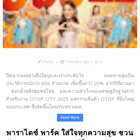
Chada
7 months ago
0
ปิดฉากลงอย่างยิ่งใหญ่และน่าประทับใจ ยอดขายสูงเป็น
ประวัติการณ์กว่า 868 ล้านบาท เพิ่มขึ้นกว่า 20% จากปีที่ผ่านมา
ตอกย้ำพลังชุมชนไทย และความสำเร็จของเศรษฐกิจฐานราก
สำหรับงาน OTOP CITY 2025 มหกรรมสินค้า OTOP ที่ยิ่งใหญ่
ของประเทศ ซึ่งจัดขึ้นโดยกระทรวงมห...
Read More
พาราไดซ์ พาร์ค ใส่ใจทุกความสุข ชวน