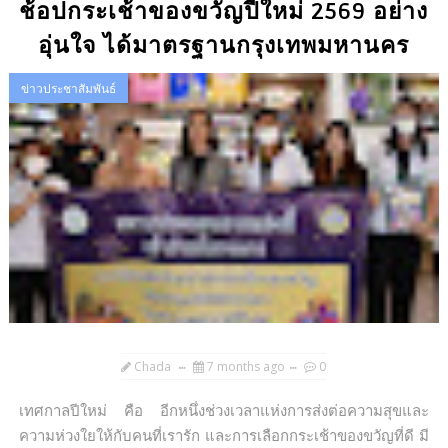
ช้อปกระเช้าของขวัญปีใหม่ 2569 อย่าง
อุ่นใจ ได้มาตรฐานกรุงเทพมหานคร
ข่าวประชาสัมพันธ์
Chada
7 months ago
0
เทศกาลปีใหม่ คือ อีกหนึ่งช่วงเวลาแห่งการส่งต่อความสุขและ
ความห่วงใยให้กับคนที่เรารัก และการเลือกกระเช้าของขวัญที่ดี มี