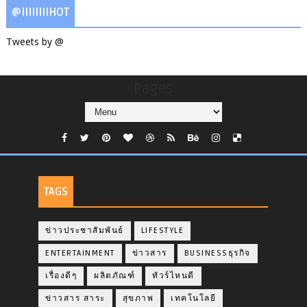
@IIIIIIIIHOT
Tweets by @
Pages
TAGS
ข่าวประชาสัมพันธ์
LIFESTYLE
ENTERTAINMENT
ข่าวสาร
BUSINESSธุรกิจ
เรื่องดีๆ
ผลิตภัณฑ์
ทัวร์ไหนดี
ข่าวสาร สาระ
สุขภาพ
เทคโนโลยี