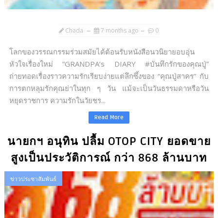
Chada
7 months ago
0
โลกของวรรณกรรมร่วมสมัยได้ต้อนรับหนังสือนวนิยายอบอุ่น
หัวใจเรื่องใหม่ “GRANDPA’s DIARY #บันทึกรักของคุณปู่”
ถ่ายทอดเรื่องราวความรักเรียบง่ายแต่ลึกซึ้งของ “คุณปู่สาคร” กับ
การตกหลุมรักคุณย่าในทุก ๆ วัน แม้จะเป็นวันธรรมดาหรือวัน
หยุดราชการ ความรักในวัยชร...
Read More
นายกฯ อนุทิน ปลื้ม OTOP CITY ยอดขาย
สูงเป็นประวัติการณ์ กว่า 868 ล้านบาท
ข่าวประชาสัมพันธ์