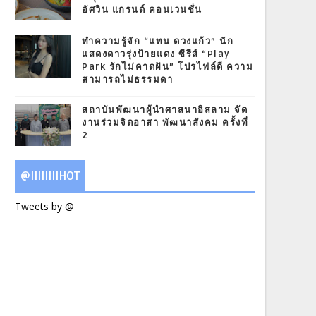
อัศวิน แกรนด์ คอนเวนชั่น
ทำความรู้จัก “แทน ดวงแก้ว” นัก
แสดงดาวรุ่งป้ายแดง ซีรีส์ “Play
Park รักไม่คาดฝัน” โปรไฟล์ดี ความ
สามารถไม่ธรรมดา
สถาบันพัฒนาผู้นำศาสนาอิสลาม จัด
งานร่วมจิตอาสา พัฒนาสังคม ครั้งที่
2
@IIIIIIIIHOT
Tweets by @