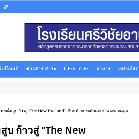
ัวร์ไหนดี
ข่าวสาร สาระ
LIFESTYLES
อาหาร
เทรนด์ฮิต
ไทยเต็มสูบ ก้าวสู่ “The New Thailand” เดินหน้ายกระดับคุณภาพ ครอบคลุม
สูบ ก้าวสู่ “The New