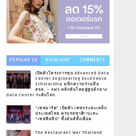
POPULAR 10
HIGHLIGHT
COMMENTS
NEWS
เปิดตัวโครงการทุน Advanced Data
Center Engineering Excellence
Scholarship ผนึกความร่วมมือ
สจล. – AWS ผลักดันไทยสู่ศูนย์กลาง
Data Center ระดับโลก
“เชฟอาร์ต” เปิดตัว เชฟกระทะเหล็ก
ประเทศไทย ครบรสชาติ!!ปะทะ
“เชฟฟิลลิป” ทั้งมันส์ทั้งเดือด
The Restaurant War Thailand