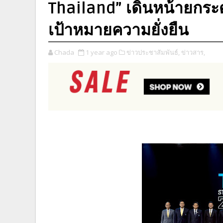
Thailand” เดินหน้ายกระด
เป้าหมายความยั่งยืน
Chada
1 year ago
ข่าวประชาสัมพันธ์,
ข่าวสาร,