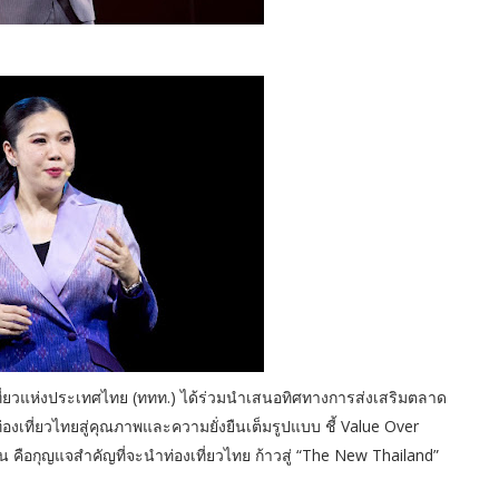
องเที่ยวแห่งประเทศไทย (ททท.) ได้ร่วมนำเสนอทิศทางการส่งเสริมตลาด
่องเที่ยวไทยสู่คุณภาพและความยั่งยืนเต็มรูปแบบ ชี้ Value Over
น คือกุญแจสำคัญที่จะนำท่องเที่ยวไทย ก้าวสู่ “The New Thailand”