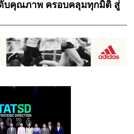
ับคุณภาพ ครอบคลุมทุกมิติ สู่