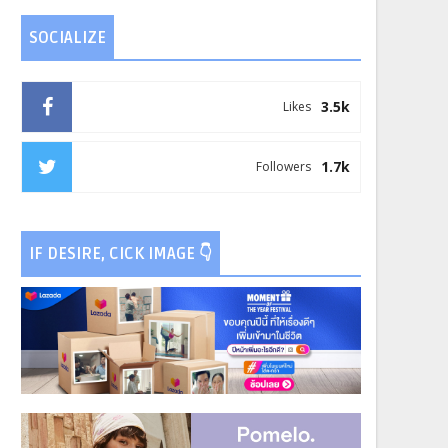
SOCIALIZE
3.5k
Likes
1.7k
Followers
IF DESIRE, CICK IMAGE 👇