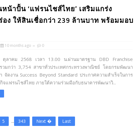
นหน้าปั้น ‘แฟรนไชส์ไทย’ เสริมแกร่ง
อง ให้สินเชื่อกว่า 239 ล้านบาท พร้อมมอบ
10 months ago
0
2 ตุลาคม 2568 เวลา 13.00 น.ผ่านมาตรฐาน DBD Franchise
รวมกว่า 3,754 สาขาทั่วประเทศกระทรวงพาณิชย์ โดยกรมพัฒนา
ค้า จัดงาน Success Beyond Standard ประกาศความสำเร็จในการ
รกิจแฟรนไชส์ไทย ภายใต้ความร่วมมือกับธนาคารพัฒนาวิ...
e
5
...
343
Next �
Last