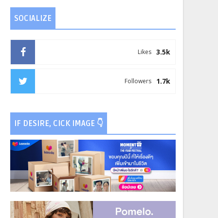
SOCIALIZE
3.5k
Likes
1.7k
Followers
IF DESIRE, CICK IMAGE 👇