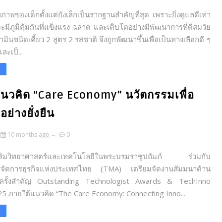
ภาพของเด็กตั้งแต่ยังเล็กเป็นรากฐานสำคัญที่สุด เพราะยิ่งดูแลดีเท่า
็จะมีภูมิคุ้มกันที่แข็งแรง ฉลาด และเติบโตอย่างมีพัฒนาการที่ดีสมวัย
ตามินชนิดเคี้ยว 2 สูตร 2 รสชาติ จึงถูกพัฒนาขึ้นเพื่อเป็นทางเลือกดี ๆ
ละเป็...
e
นวคิด “Care Economy” นวัตกรรมเพื่อ
ย่างยั่งยืน
10 months ago
0
งเสริมวิทยาศาสตร์และเทคโนโลยีในพระบรมราชูปถัมภ์ ร่วมกับ
จัดการธุรกิจแห่งประเทศไทย (TMA) เตรียมจัดงานสัมมนาด้าน
ีครั้งสำคัญ Outstanding Technologist Awards & TechInno
5 ภายใต้แนวคิด “The Care Economy: Connecting Inno...
e