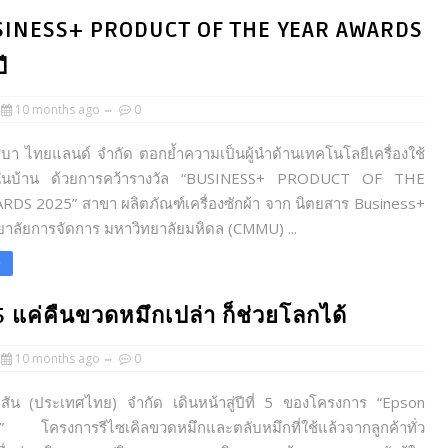
“BUSINESS+ PRODUCT OF THE YEAR AWARDS
ี
10 months ago
0
ิบา ไทยแลนด์ จำกัด ตอกย้ำความเป็นผู้นำด้านเทคโนโลยีเครื่องใช้
ในบ้าน ด้วยการคว้ารางวัล “BUSINESS+ PRODUCT OF THE
DS 2025” สาขา ผลิตภัณฑ์เครื่องซักผ้า จาก นิตยสาร Business+
ทยาลัยการจัดการ มหาวิทยาลัยมหิดล (CMMU) ...
e
 แค่คืนขวดหมึกเปล่า ก็ช่วยโลกได้
10 months ago
0
ปสัน (ประเทศไทย) จำกัด เดินหน้าสู่ปีที่ 5 ของโครงการ “Epson
 โครงการรีไซเคิลขวดหมึกและตลับหมึกที่ใช้แล้วจากลูกค้าทั่ว