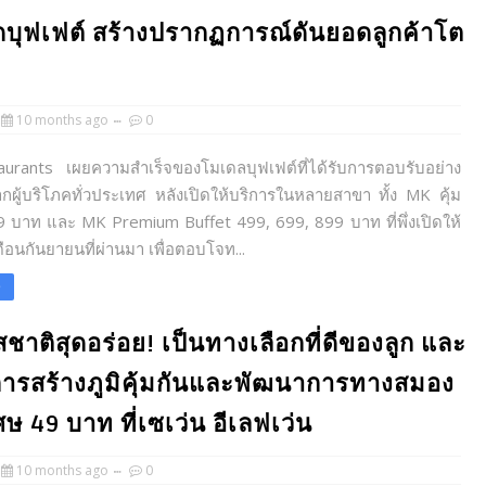
ดบุฟเฟต์ สร้างปรากฏการณ์ดันยอดลูกค้าโต
10 months ago
0
rants เผยความสำเร็จของโมเดลบุฟเฟต์ที่ได้รับการตอบรับอย่าง
ผู้บริโภคทั่วประเทศ หลังเปิดให้บริการในหลายสาขา ทั้ง MK คุ้ม
99 บาท และ MK Premium Buffet 499, 699, 899 บาท ที่พึ่งเปิดให้
ือนกันยายนที่ผ่านมา เพื่อตอบโจท...
e
รสชาติสุดอร่อย! เป็นทางเลือกที่ดีของลูก และ
นการสร้างภูมิคุ้มกันและพัฒนาการทางสมอง
ษ 49 บาท ที่เซเว่น อีเลฟเว่น
10 months ago
0