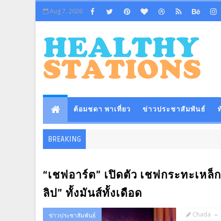
Aug 7, 2026
ต้อมชดา พาเที่ยว
ข่าวประชาสัมพันธ์
ท
BREAKING
“เชฟอาร์ต” เปิดตัว เชฟกระทะเหล
ลิป” ทั้งมันส์ทั้งเดือด
Chada
ข่าวประชาสัมพันธ์