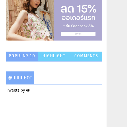
POPULAR 10
HIGHLIGHT
COMMENTS
NEWS
@IIIIIIIIHOT
Tweets by @