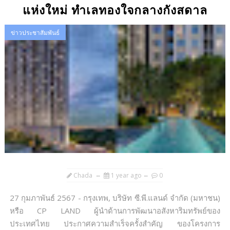
แห่งใหม่ ทำเลทองใจกลางกังสดาล
ข่าวประชาสัมพันธ์
Chada
1 year ago
0
27 กุมภาพันธ์ 2567 - กรุงเทพ, บริษัท ซี.พี.แลนด์ จำกัด (มหาชน)
หรือ CP LAND ผู้นำด้านการพัฒนาอสังหาริมทรัพย์ของ
ประเทศไทย ประกาศความสำเร็จครั้งสำคัญ ของโครงการ