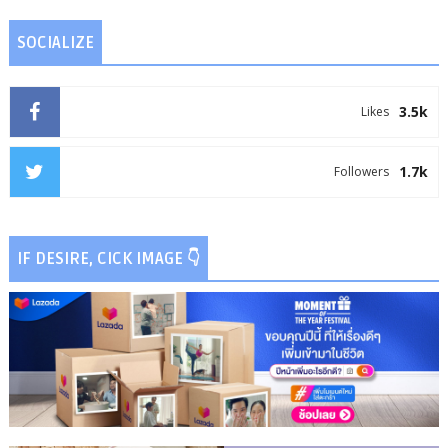
SOCIALIZE
3.5k
Likes
1.7k
Followers
IF DESIRE, CICK IMAGE 👇