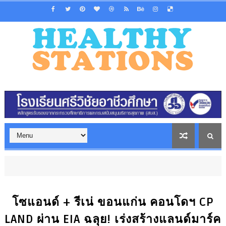
โซแอนด์ + รีเน่ ขอนแก่น คอนโดฯ CP
LAND ผ่าน EIA ฉลุย! เร่งสร้างแลนด์มาร์ค