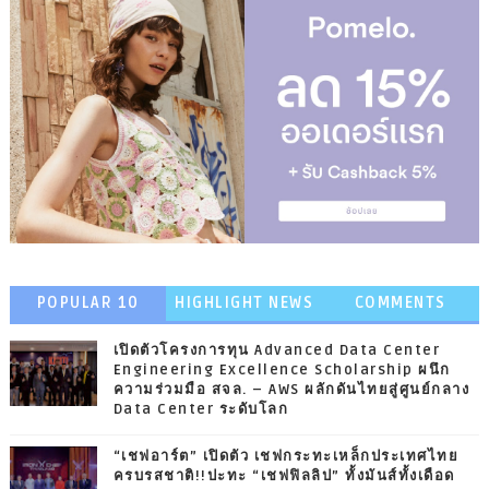
POPULAR 10
HIGHLIGHT NEWS
COMMENTS
เปิดตัวโครงการทุน Advanced Data Center
Engineering Excellence Scholarship ผนึก
ความร่วมมือ สจล. – AWS ผลักดันไทยสู่ศูนย์กลาง
Data Center ระดับโลก
“เชฟอาร์ต” เปิดตัว เชฟกระทะเหล็กประเทศไทย
ครบรสชาติ!!ปะทะ “เชฟฟิลลิป” ทั้งมันส์ทั้งเดือด