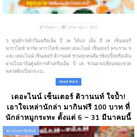
Chada
1 year ago
0
5 ศูนย์การค้าในเครือเอ็ม บี เค ได้แก่ เอ็ม บี เค เซ็นเตอร์
พาราไดซ์ พาร์ค พาราไดซ์ เพลส เดอะไนน์ เซ็นเตอร์ พระราม 9
และ เดอะไนน์ เซ็นเตอร์ ติวานนท์ ชวนทุกคนที่มาช้อปปิ้งหรือเดิน
ผ่านไปมาในศูนย์การค้าเครือเอ็ม บี เค ชวนมาเปลี่ยนขยะขวด
พลาสติกเป็นกระเป...
Read More
เดอะไนน์ เซ็นเตอร์ ติวานนท์ ใจป้ำ!
เอาใจเหล่านักล่า มากินฟรี 100 บาท ที่
นักล่าหมูกระทะ ตั้งแต่ 6 – 31 มีนาคมนี้
ข่าวประชาสัมพันธ์