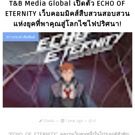
T&B Media Global เปิดตัว ECHO OF
ETERNITY เว็บคอมมิคส์สืบสวนสอบสวน
แห่งยุคที่พาคุณสู่โลกไซไฟปริศนา!
ข่าวประชาสัมพันธ์
Chada
1 year ago
0
“ECHO OF ETERNITY” ผลงานเว็บตูนหนึ่งในโปรเจกต์สำคัญ