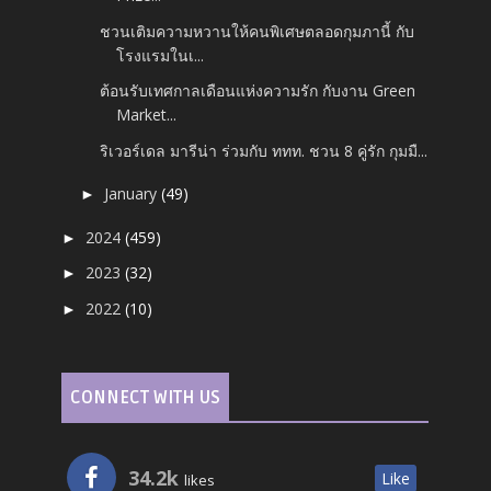
ชวนเติมความหวานให้คนพิเศษตลอดกุมภานี้ กับ
โรงแรมในเ...
ต้อนรับเทศกาลเดือนแห่งความรัก กับงาน Green
Market...
ริเวอร์เดล มารีน่า ร่วมกับ ททท. ชวน 8 คู่รัก กุมมื...
January
(49)
►
2024
(459)
►
2023
(32)
►
2022
(10)
►
CONNECT WITH US
34.2k
Like
likes