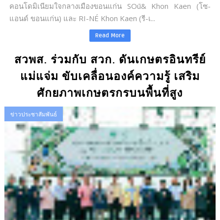
คอนโดมิเนียมใจกลางเมืองขอนแก่น SOū& Khon Kaen (โซ-
แอนด์ ขอนแก่น) และ RI-NÉ Khon Kaen (รี-เ...
Read More
สวพส. ร่วมกับ สวก. ดันเกษตรอินทรีย์
แม่แจ่ม ขับเคลื่อนองค์ความรู้ เสริม
ศักยภาพเกษตรกรบนพื้นที่สูง
ข่าวประชาสัมพันธ์