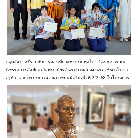
กลุ่มศิลปาศรีร่วมกับการท่องเที่ยวแห่งประเทศไทย จัดงานบวร ๑๐
นิทรรศการศิลปะเฉลิมพระเกียรติ พระบาทสมเด็จพระวชิรเกล้าเจ้า
อยู่หัว และการประกวดวาดภาพบนพัดจีบครั้งที่ 2/2568 ในโครงการ