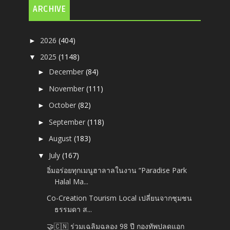
ARCHIVE
2026
(404)
►
2025
(1148)
▼
December
(84)
►
November
(111)
►
October
(82)
►
September
(118)
►
August
(183)
►
July
(167)
▼
อิ่มอร่อยทุกเมนูฮาลาลในงาน “Paradise Park
Halal Ma...
Co-Creation Tourism Local เปลี่ยนจากชุมชน
ธรรมดา ส...
🤝🇨🇳 ร่วมเฉลิมฉลอง 98 ปี กองทัพปลดแอก