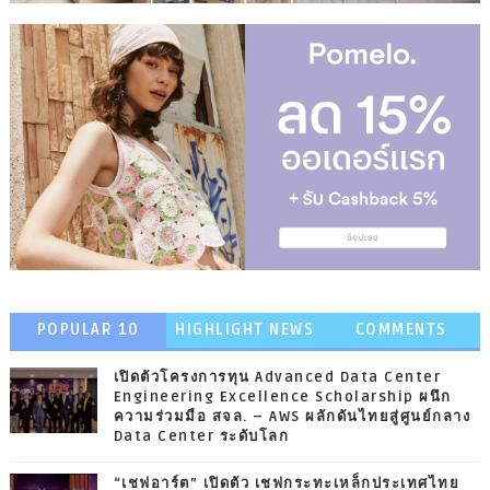
POPULAR 10
HIGHLIGHT NEWS
COMMENTS
เปิดตัวโครงการทุน Advanced Data Center
Engineering Excellence Scholarship ผนึก
ความร่วมมือ สจล. – AWS ผลักดันไทยสู่ศูนย์กลาง
Data Center ระดับโลก
“เชฟอาร์ต” เปิดตัว เชฟกระทะเหล็กประเทศไทย