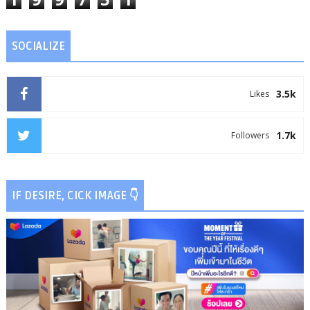
SOCIALIZE
3.5k
Likes
1.7k
Followers
IF DESIRE, CICK IMAGE 👇