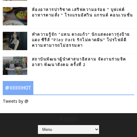
ห้องอาหารปาริชาต เสริฟความอร่อย “ บุฟเฟต์
อาหารตามสั่ง ” โรงแรมอัศวิน แกรนด์ คอนเวนชั่น
ทำความรู้จัก “แทน ดวงแก้ว” นักแสดงดาวรุ่งป้าย
แดง ซีรีส์ “Play Park รักไม่คาดฝัน” โปรไฟล์ดี
ความสามารถไม่ธรรมดา
สถาบันพัฒนาผู้นำศาสนาอิสลาม จัดงานร่วมจิต
อาสา พัฒนาสังคม ครั้งที่ 2
@IIIIIIIIHOT
Tweets by @
Pages