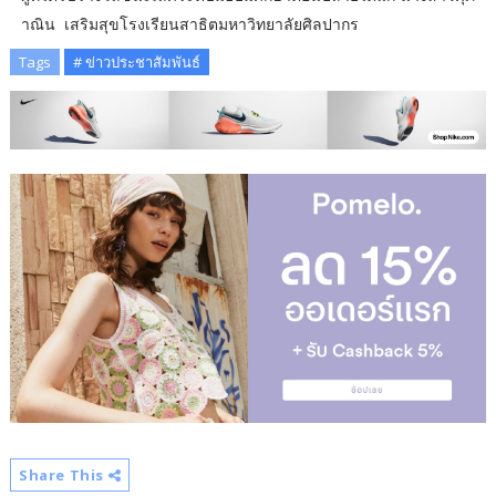
าณิน เสริมสุขโรงเรียนสาธิตมหาวิทยาลัยศิลปากร
Tags
# ข่าวประชาสัมพันธ์
Share This