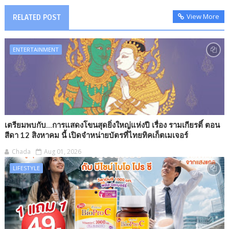
View More
RELATED POST
ENTERTAINMENT
เตรียมพบกับ...การแสดงโขนสุดยิ่งใหญ่แห่งปี เรื่อง รามเกียรติ์ ตอน
สีดา 12 สิงหาคม นี้ เปิดจำหน่ายบัตรที่ไทยทิคเก็ตเมเจอร์
Chada
Aug 01, 2026
LIFESTYLE