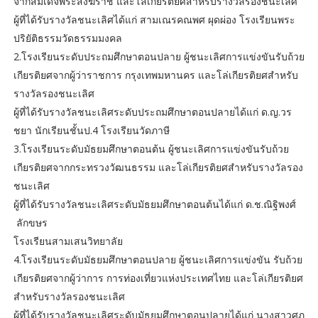
จากสมเด็จพระสังฆราช และโล่เกียรติยศสำหรับรางวัลรองชนะเลิศ
ผู้ที่ได้รับรางวัลชนะเลิศได้แก่ สามเณรคณพศ ผุดผ่อง โรงเรียนพระ
ปริยัติธรรมวัดธรรมมงคล
2.โรงเรียนระดับประถมศึกษาตอนปลาย ผู้ชนะเลิศการแข่งขันรับถ้วย
เกียรติยศจากผู้ว่าราชการ กรุงเทพมหานคร และโล่เกียรติยศสำหรับ
รางวัลรองชนะเลิศ
ผู้ที่ได้รับรางวัลชนะเลิศระดับประถมศึกษาตอนปลายได้แก่ ด.ญ.วร
ชยา นักเรียนชั้นป.4 โรงเรียนวัดภาษี
3.โรงเรียนระดับมัธยมศึกษาตอนต้น ผู้ชนะเลิศการแข่งขันรับถ้วย
เกียรติยศจากกระทรวงวัฒนธรรม และโล่เกียรติยศสำหรับรางวัลรอง
ชนะเลิศ
ผู้ที่ได้รับรางวัลชนะเลิศระดับมัธยมศึกษาตอนต้นได้แก่ ด.ช.ณิฐิพงศ์
ลักขษร
โรงเรียนสามเสนวิทยาลัย
4.โรงเรียนระดับมัธยมศึกษาตอนปลาย ผู้ชนะเลิศการแข่งขัน รับถ้วย
เกียรติยศจากผู้ว่าการ การท่องเที่ยวแห่งประเทศไทย และโล่เกียรติยศ
สำหรับรางวัลรองชนะเลิศ
ผู้ที่ได้รับรางวัลชนะเลิศระดับมัธยมศึกษาตอนปลายได้แก่ นางสาวศุภ