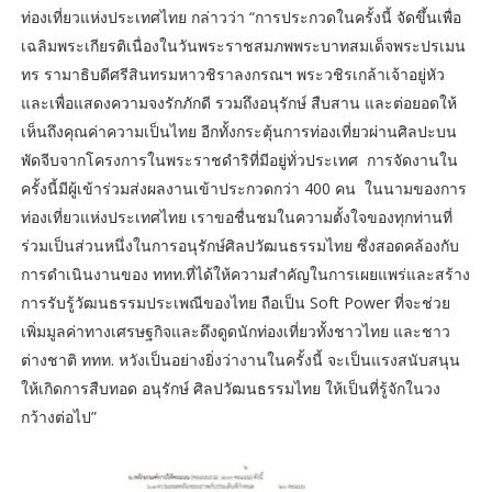
ท่องเที่ยวแห่งประเทศไทย กล่าวว่า “การประกวดในครั้งนี้ จัดขึ้นเพื่อ
เฉลิมพระเกียรติเนื่องในวันพระราชสมภพพระบาทสมเด็จพระปรเมน
ทร รามาธิบดีศรีสินทรมหาวชิราลงกรณฯ พระวชิรเกล้าเจ้าอยู่หัว
และเพื่อแสดงความจงรักภักดี รวมถึงอนุรักษ์ สืบสาน และต่อยอดให้
เห็นถึงคุณค่าความเป็นไทย อีกทั้งกระตุ้นการท่องเที่ยวผ่านศิลปะบน
พัดจีบจากโครงการในพระราชดําริที่มีอยู่ทั่วประเทศ การจัดงานใน
ครั้งนี้มีผู้เข้าร่วมส่งผลงานเข้าประกวดกว่า 400 คน ในนามของการ
ท่องเที่ยวแห่งประเทศไทย เราขอชื่นชมในความตั้งใจของทุกท่านที่
ร่วมเป็นส่วนหนึ่งในการอนุรักษ์ศิลปวัฒนธรรมไทย ซึ่งสอดคล้องกับ
การดําเนินงานของ ททท.ที่ได้ให้ความสําคัญในการเผยแพร่และสร้าง
การรับรู้วัฒนธรรมประเพณีของไทย ถือเป็น Soft Power ที่จะช่วย
เพิ่มมูลค่าทางเศรษฐกิจและดึงดูดนักท่องเที่ยวทั้งชาวไทย และชาว
ต่างชาติ ททท. หวังเป็นอย่างยิ่งว่างานในครั้งนี้ จะเป็นแรงสนับสนุน
ให้เกิดการสืบทอด อนุรักษ์ ศิลปวัฒนธรรมไทย ให้เป็นที่รู้จักในวง
กว้างต่อไป”