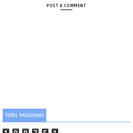
POST A COMMENT
TOTAL PAGEVIEWS
1
9
9
7
5
1