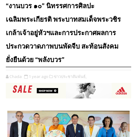
“งานบวร ๑๐” นิทรรศการศิลปะ
เฉลิมพระเกียรติ พระบาทสมเด็จพระวชิร
เกล้าเจ้าอยู่หัวฯและการประกาศผลการ
ประกวดวาดภาพบนพัดจีบ สะท้อนสังคม
ยั่งยืนด้วย “พลังบวร”
Chada
1 year ago
ข่าวประชาสัมพันธ์,