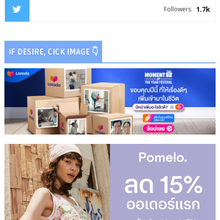
1.7k
Followers
IF DESIRE, CICK IMAGE 👇