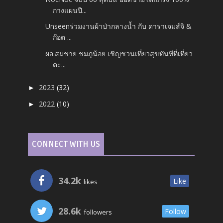
กางแผนปี...
Unseenร่วมงานผ้าป่ากลางน้ำ กับ ดาราเจมส์จิ &
ก๊อต ...
ผอ.สมชาย ชมภูน้อย เชิญชวนเที่ยวสุขทันทีที่เที่ยว
ตะ...
2023
(32)
►
2022
(10)
►
CONNECT WITH US
34.2k
Like
likes
28.6k
Follow
followers