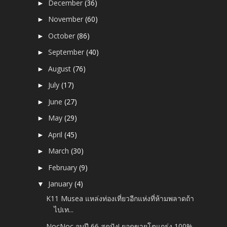
December
(36)
►
November
(60)
►
October
(86)
►
September
(40)
►
August
(76)
►
July
(17)
►
June
(27)
►
May
(29)
►
April
(45)
►
March
(30)
►
February
(9)
►
January
(4)
▼
K11 Musea แหล่งท่องเที่ยวอีกแห่งที่ห้ามพลาดถ้า
ไปเท...
NocNoc จบปี 66 สุดปัง! ยอดขายโตแกร่ง 100%