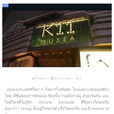
Chada
3 years ago
0
ฮ่องกงประเทศที่ใคร ๆ ก็อยากไปสัมผัส โดยเฉพาะนักท่องเที่ยว
ไทย ที่ชื่นชอบการพักผ่อน ช็อปปิ้ง รวมถึงสายมู ด้วยเช่นกัน และ
ไม่มีใครที่ไม่รู้จัก Victoria Dockside ที่ริมอ่าววิกตอเรีย
ของ K11 Group ตั้งอยู่ใจกลางท่าเรือวิคตอเรีย และมี Avenue of