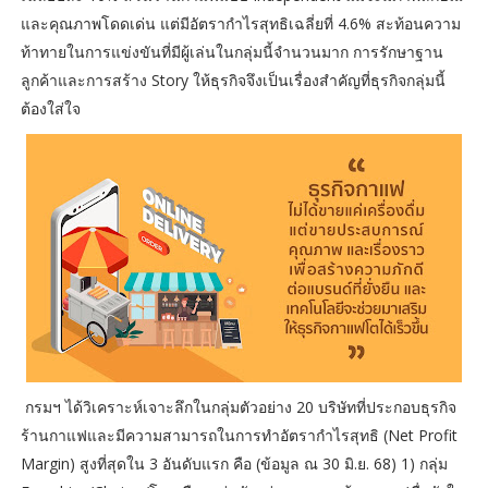
และคุณภาพโดดเด่น แต่มีอัตรากำไรสุทธิเฉลี่ยที่ 4.6% สะท้อนความ
ท้าทายในการแข่งขันที่มีผู้เล่นในกลุ่มนี้จำนวนมาก การรักษาฐาน
ลูกค้าและการสร้าง Story ให้ธุรกิจจึงเป็นเรื่องสำคัญที่ธุรกิจกลุ่มนี้
ต้องใส่ใจ
กรมฯ ได้วิเคราะห์เจาะลึกในกลุ่มตัวอย่าง 20 บริษัทที่ประกอบธุรกิจ
ร้านกาแฟและมีความสามารถในการทำอัตรากำไรสุทธิ (Net Profit
Margin) สูงที่สุดใน 3 อันดับแรก คือ (ข้อมูล ณ 30 มิ.ย. 68) 1) กลุ่ม