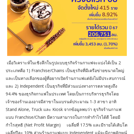
เมื่อวิเคราะห์ในเชิงลึกในรูปแบบธุรกิจร้านกาแฟจะแบ่งได้เป็น 2
ประเภทคือ 1) Franchise/Chains เป็นธุรกิจที่มีเครือข่ายขนาดใหญ่
และเป็นทางเลือกของผู้ที่อยากเปิดร้านกาแฟแต่ยังไม่มีประสบการณ์
และ 2) Independent เป็นธุรกิจที่มีส่วนแบ่งทางการตลาดสูงถึง
94.4% ของธุรกิจกาแฟในประเทศ โดยเป็นการบริหารธุรกิจโดย
เจ้าของร้านเองอาจมีสาขาในแบรนด์ประมาณ 1-3 สาขา อาทิ
Stand Alone, Truck และ Kiosk จากข้อมูลพบว่า ธุรกิจร้านกาแฟ
แบบ Franchise/Chain มีความสามารถในการทำกำไรได้ดี โดยมี
กำไรสุทธิ (Net Profit Margin) เฉลี่ยที่ 17.5% และมีรายได้เติบโต
เฉลี่ยปีละ 10% ส่วนร้านกาแฟแบบ Independent แม้จะมีภาพลักษณ์