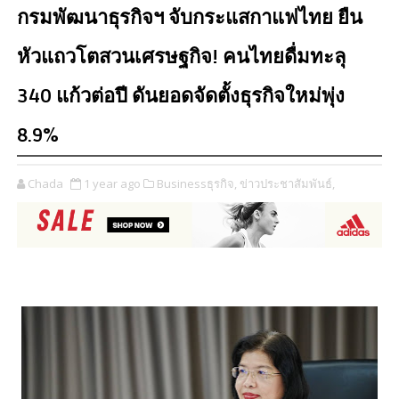
กรมพัฒนาธุรกิจฯ จับกระแสกาแฟไทย ยืน
หัวแถวโตสวนเศรษฐกิจ! คนไทยดื่มทะลุ
340 แก้วต่อปี ดันยอดจัดตั้งธุรกิจใหม่พุ่ง
8.9%
Chada
1 year ago
Businessธุรกิจ,
ข่าวประชาสัมพันธ์,