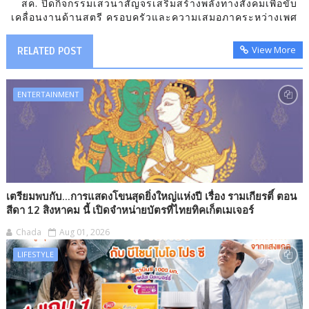
สค. ปิดกิจกรรมเสวนาสัญจรเสริมสร้างพลังทางสังคมเพื่อขับ
เคลื่อนงานด้านสตรี ครอบครัวและความเสมอภาคระหว่างเพศ
View More
RELATED POST
ENTERTAINMENT
เตรียมพบกับ...การแสดงโขนสุดยิ่งใหญ่แห่งปี เรื่อง รามเกียรติ์ ตอน
สีดา 12 สิงหาคม นี้ เปิดจำหน่ายบัตรที่ไทยทิคเก็ตเมเจอร์
Chada
Aug 01, 2026
LIFESTYLE