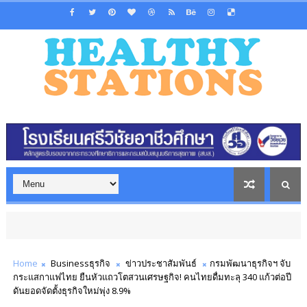
Home
Businessธุรกิจ
ข่าวประชาสัมพันธ์
กรมพัฒนาธุรกิจฯ จับ
กระแสกาแฟไทย ยืนหัวแถวโตสวนเศรษฐกิจ! คนไทยดื่มทะลุ 340 แก้วต่อปี
ดันยอดจัดตั้งธุรกิจใหม่พุ่ง 8.9%