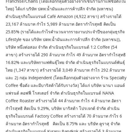
Franchise/Chains (โดยเลือกกลุ่มตัวอย่างจากเชนร้านกาแฟชื่อดังใน
ไทย) ได้แก่ บริษัท ปตท.น้ำมันและการค้าปลีก จำกัด (มหาชน)
ดำเนินธุรกิจในแบรนด์ Café Amazon (4,922 สาขา) สร้างรายได้
23,167 ล้านบาท กำไร 5,989 ล้านบาท อัตรากำไรสุทธิ คิดเป็น
25.85% (รายได้และกำไรคำนวนจากรายงานประจำปีของกลุ่มธุรกิจ
Lifestyle ของ บริษัท ปตท.น้ำมันและการค้าปลีก จำกัด (มหาชน)),
บริษัท หนึ่งต่อสอง จำกัด ดำเนินธุรกิจในแบรนด์ 1:2 Coffee (54
สาขา) สร้างรายได้ 290 ล้านบาท กำไร 49 ล้านบาท อัตรากำไรสุทธิ
16.82% และบริษัทกาแฟพันธุ์ไทย จำกัด ดำเนินธุรกิจในแบรนด์พันธุ์
ไทย (1,347 สาขา) สร้างรายได้ 3,049 ล้านบาท กำไร 292 ล้านบาท
และ 2) กลุ่ม Independent (โดยเลือกกลุ่มตัวอย่างจาก ร้าน Specialty
Coffee ชื่อดัง และมีบาริสต้าได้รับรางวัล) ได้แก่ บริษัท นานา แอนด์
แฟรนด์ คอฟฟี่ โรสเตอร์ จำกัด ดำเนินธุรกิจในแบรนด์ NANA
Coffee Roaster สร้างรายได้ 44 ล้านบาท กำไร 4 ล้านบาท อัตรา
กำไรสุทธิ คิดเป็น 9.29%, บริษัท บาริสต้า โปรเจกต์ จำกัด ดำเนิน
ธุรกิจในแบรนด์ Factory Coffee สร้างรายได้ 70 ล้านบาท กำไร 6
ล้านบาท อัตรากำไรสุทธิ คิดเป็น 8.75% และ บริษัท คูราสุ จำกัด
ดำเนินธุรกิจในแบรนด์ Kurasu Bangkok สร้างรายได้ 3 ล้านบาท