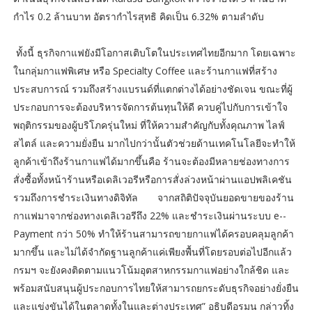
กำไร 0.2 ล้านบาท อัตรากำไรสุทธิ คิดเป็น 6.32% ตามลำดับ
ทั้งนี้ ธุรกิจกาแฟยังมีโอกาสเติบโตในประเทศไทยอีกมาก โดยเฉพาะ
ในกลุ่มกาแฟพิเศษ หรือ Specialty Coffee และร้านกาแฟที่สร้าง
ประสบการณ์ รวมถึงสร้างแบรนด์ที่แตกต่างได้อย่างชัดเจน ขณะที่ผู้
ประกอบการจะต้องบริหารจัดการต้นทุนให้ดี ควบคู่ไปกับการเข้าใจ
พฤติกรรมของผู้บริโภครุ่นใหม่ ที่ให้ความสำคัญกับทั้งคุณภาพ ไลฟ์
สไตล์ และความยั่งยืน มากไปกว่านั้นตัวช่วยด้านเทคโนโลยีจะทำให้
ลูกค้าเข้าถึงร้านกาแฟได้มากขึ้นคือ ร้านจะต้องมีหลายช่องทางการ
สั่งซื้อทั้งหน้าร้านหรือเดลิเวอรีหรือการสั่งล่วงหน้าผ่านแอปพลิเคชัน
รวมถึงการชำระเงินทางดิจิทัล จากสถิติปัจจุบันยอดขายของร้าน
กาแฟมาจากช่องทางเดลิเวอรีถึง 22% และชำระเงินผ่านระบบ e--
Payment กว่า 50% ทำให้ร้านสามารถขายกาแฟได้ครอบคลุมลูกค้า
มากขึ้น และไม่ได้จำกัดฐานลูกค้าแค่เพียงพื้นที่โดยรอบต่อไปอีกแล้ว
กรมฯ จะยังคงติดตามแนวโน้มอุตสาหกรรมกาแฟอย่างใกล้ชิด และ
พร้อมสนับสนุนผู้ประกอบการไทยให้สามารถยกระดับธุรกิจอย่างยั่งยืน
และแข่งขันได้ในตลาดทั้งในและต่างประเทศ” อธิบดีอรมน กล่าวทิ้ง