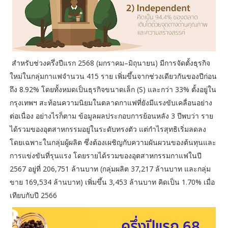
สำหรับช่วงครึ่งปีแรก 2568 (มกราคม–มิถุนายน) มีการจัดตั้งธุรกิจ
ใหม่ในกลุ่มกาแฟจำนวน 415 ราย เพิ่มขึ้นจากช่วงเดียวกันของปีก่อน
ถึง 8.92% โดยทั้งหมดเป็นธุรกิจขนาดเล็ก (S) และกว่า 33% ตั้งอยู่ใน
กรุงเทพฯ สะท้อนความนิยมในตลาดกาแฟที่ยังมีแรงขับเคลื่อนอย่าง
ต่อเนื่อง อย่างไรก็ตาม ข้อมูลผลประกอบการย้อนหลัง 3 ปีพบว่า ราย
ได้รวมของอุตสาหกรรมอยู่ในระดับทรงตัว แต่กำไรสุทธิเริ่มลดลง
โดยเฉพาะในกลุ่มผู้ผลิต ซึ่งต้องเผชิญกับความผันผวนของต้นทุนและ
การแข่งขันที่รุนแรง โดยรายได้รวมของอุตสาหกรรมกาแฟในปี
2567 อยู่ที่ 206,751 ล้านบาท (กลุ่มผลิต 37,217 ล้านบาท และกลุ่ม
ขาย 169,534 ล้านบาท) เพิ่มขึ้น 3,453 ล้านบาท คิดเป็น 1.70% เมื่อ
เทียบกับปี 2566