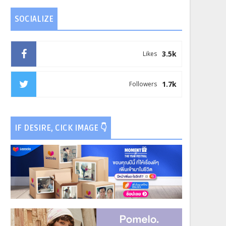
SOCIALIZE
3.5k
Likes
1.7k
Followers
IF DESIRE, CICK IMAGE 👇