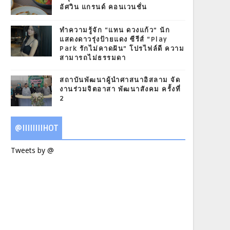
อัศวิน แกรนด์ คอนเวนชั่น
ทำความรู้จัก “แทน ดวงแก้ว” นัก
แสดงดาวรุ่งป้ายแดง ซีรีส์ “Play
Park รักไม่คาดฝัน” โปรไฟล์ดี ความ
สามารถไม่ธรรมดา
สถาบันพัฒนาผู้นำศาสนาอิสลาม จัด
งานร่วมจิตอาสา พัฒนาสังคม ครั้งที่
2
@IIIIIIIIHOT
Tweets by @