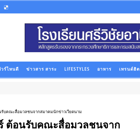
ัวร์ไหนดี
ข่าวสาร สาระ
LIFESTYLES
อาหาร
เทรนด์ฮิต
์ ต้อนรับคณะสื่อมวลชนจากสมาคมนักข่าวเวียดนาม
เตอร์ ต้อนรับคณะสื่อมวลชนจาก