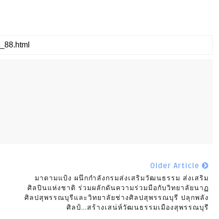
Older Article
มาดามแป้ง ผนึกกำลังกรมส่งเสริมวัฒนธรรม ส่งเสริม
ศิลปินแห่งชาติ ร่วมผลักดันความร่วมมือกับวิทยาลัยนาฏ
ศิลปสุพรรณบุรีและวิทยาลัยช่างศิลปสุพรรณบุรี ปลุกพลัง
ศิลป์…สร้างเสน่ห์วัฒนธรรมเมืองสุพรรณบุรี