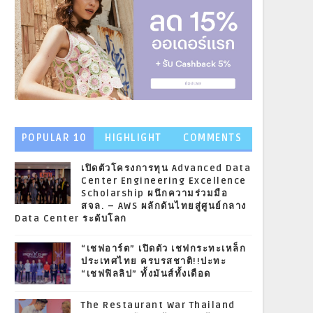
POPULAR 10
HIGHLIGHT
COMMENTS
NEWS
เปิดตัวโครงการทุน Advanced Data
Center Engineering Excellence
Scholarship ผนึกความร่วมมือ
สจล. – AWS ผลักดันไทยสู่ศูนย์กลาง
Data Center ระดับโลก
“เชฟอาร์ต” เปิดตัว เชฟกระทะเหล็ก
ประเทศไทย ครบรสชาติ!!ปะทะ
“เชฟฟิลลิป” ทั้งมันส์ทั้งเดือด
The Restaurant War Thailand