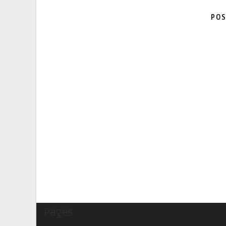
POS
Pages