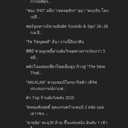
การณ์ที่ตร...
“ช่อง 7HD” ผนึก “เขตจตุจักร” ลุย ! "คนปรับ โลก
เปลี...
ฟอร์จูนทาวน์ชวนสัมผัส ‘Sounds & Sips’ 26–28
ก.ค.นี...
“ริส วิชญพงศ์” ลั่น.! งานนี้มีเอาคืน
ทีทีบี ช่วยลูกหนี้ผ่านพ้นวิกฤตทางการเงินกว่า 5
หมื...
พลิกโฉมท่องเที่ยวไทยเต็มสูบ ก้าวสู่ “The New
Thail...
“MILKLAB” ควงแชมป์โลกบาริสต้า เสิร์ฟ
ประสบการณ์กาแฟ...
ตัว Top ร้านดังวังหลัง 2025
วัดทองสัมฤทธิ์ สุดแกร่งคว้าแชมป์ 2 สมัย บอล
เยาวชน ...
“คายอ้อ“ ทะลุ20 ล้าน ขึ้นแท่นหน้ง อันดับ 1 เข้า