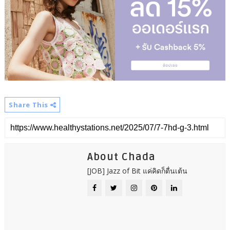
Share This
About Chada
[JOB] Jazz of Bit แค่คิดก็ตื่นเต้น