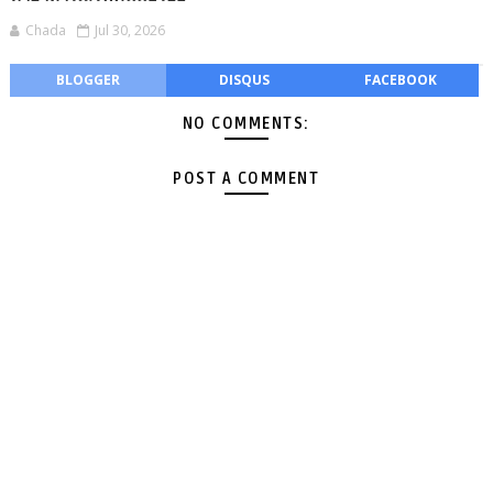
Chada
Jul 30, 2026
BLOGGER
DISQUS
FACEBOOK
NO COMMENTS:
POST A COMMENT