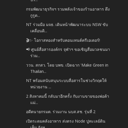
กรมพัฒนาธุรกิจฯ รวมพลังเจ้าของร้านอาหาร ดึง
กูรูต...
NT ร่วมมือ มจธ. เดินหน้าพัฒนาระบบ NSW ขับ
เคลื่อนดิ...
🎬✨ โอกาสทองสำหรับคอนเทนต์ครีเอเตอร์!
📢 ศูนย์สื่อสารองค์กร จุฬาฯ ขอเชิญสื่อมวลชนมา
ร่วม...
ววน. สกสว. โดย บพข. เปิดฉาก 'Make Green in
Thailan...
NT พร้อมสนับสนุนระบบสื่อสารในช่วงวิกฤตให้
หน่วยงาน ...
2 สิงหาคมนี้ กลับมาอีกครั้ง กับงานขายของพ่อค้า
แม่...
อดีตนายกรมต. ร่วมงาน นบส.สช. รุ่นที่ 2
เปิดระดมคลังอาหาร ส่งตรง Node ปูทะเลย์ดิน
เค็ม จังห...