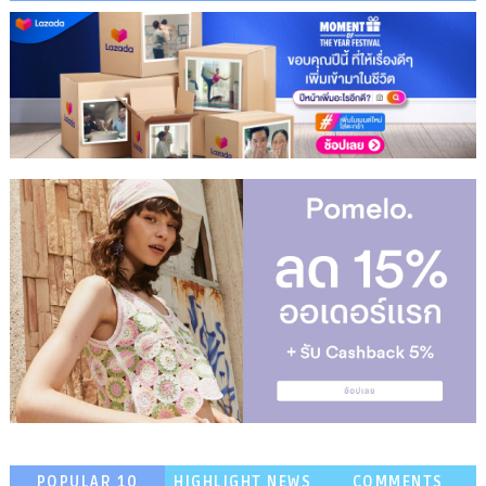
POPULAR 10
HIGHLIGHT NEWS
COMMENTS