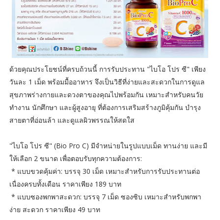
ด้วยคุณประโยชน์ที่ครบถ้วนนี้ การรับประทาน "ไบโอ โปร ซี" เพียง
วันละ 1 เม็ด พร้อมมื้ออาหาร จึงเป็นวิธีที่ง่ายและสะดวกในการดูแล
สุขภาพร่างกายและดวงตาของคุณไปพร้อมกัน เหมาะสำหรับคนวัย
ทำงาน นักศึกษา และผู้สูงอายุ ที่ต้องการเสริมสร้างภูมิคุ้มกัน บำรุง
สายตาที่อ่อนล้า และดูแลผิวพรรณให้สดใส
"ไบโอ โปร ซี" (Bio Pro C) มีจำหน่ายในรูปแบบเม็ด ทานง่าย และมี
ให้เลือก 2 ขนาด เพื่อตอบรับทุกความต้องการ:
* แบบขวดคุ้มค่า: บรรจุ 30 เม็ด เหมาะสำหรับการรับประทานต่อ
เนื่องครบทั้งเดือน ราคาเพียง 189 บาท
* แบบซองพกพาสะดวก: บรรจุ 7 เม็ด ซองซิบ เหมาะสำหรับพกพา
ง่าย สะดวก ราคาเพียง 49 บาท