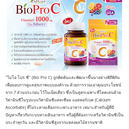
"ไบโอ โปร ซี" (Bio Pro C) ถูกคิดค้นและพัฒนาขึ้นมาอย่างพิถีพิถัน
เพื่อมอบการดูแลสุขภาพแบบองค์รวม ด้วยการรวมเอาคุณประโยชน์
จาก 7 ส่วนประกอบ ไว้ในเม็ดเดียว ซึ่งเป็นสูตรเฉพาะที่โดดเด่นด้วย
วิตามินซีในรูปแบบวิตามินซีแคลเซียม แอสคอร์เบต (Calcium
Ascorbate) ที่ไม่ระคายเคืองกระเพาะอาหาร เหมาะสำหรับผู้ที่มี
ปัญหาเกี่ยวกับระบบทางเดินอาหาร หรือผู้ที่ต้องการเสริมวิตามินซีเป็น
ประจำทุกวัน และมีวิตามินซีสูงจากแหล่งผลไม้ธรรมชาติ