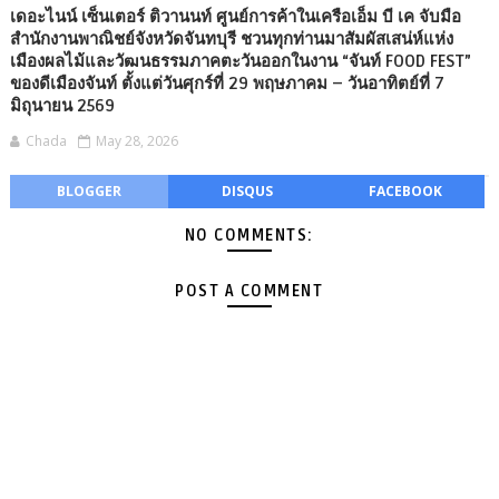
เดอะไนน์ เซ็นเตอร์ ติวานนท์ ศูนย์การค้าในเครือเอ็ม บี เค จับมือ
สำนักงานพาณิชย์จังหวัดจันทบุรี ชวนทุกท่านมาสัมผัสเสน่ห์แห่ง
เมืองผลไม้และวัฒนธรรมภาคตะวันออกในงาน “จันท์ FOOD FEST”
ของดีเมืองจันท์ ตั้งแต่วันศุกร์ที่ 29 พฤษภาคม – วันอาทิตย์ที่ 7
มิถุนายน 2569
Chada
May 28, 2026
BLOGGER
DISQUS
FACEBOOK
NO COMMENTS:
POST A COMMENT