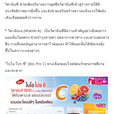
วิตามินซี ช่วยเพิ่มปริมาณการดูดซึมวิตามินซีเข้าสู่ร่างกายให้มี
ประสิทธิภาพมากยิ่งขึ้น และยังช่วยเสริมสร้างความแข็งแรงให้ผนัง
เส้นเลือดฝอยทั่วร่างกาย
* วิตามินเอ (Vitamin A) : เป็นวิตามินที่มีความสำคัญอย่างยิ่งต่อการ
มองเห็นโดยตรง ช่วยบำรุงสายตา ลดอาการตาฟาง และตาบอดกลาง
คืน รวมถึงลดปัญหาอาการตาไวต่อแสง ทำให้มองเห็นได้ชัดเจนยิ่ง
ขึ้นในสภาวะแสงต่างๆ
"ไบโอ โปร ซี" (Bio Pro C) ทางเลือกตอบโจทย์คนรักสุขภาพที่ง่าย
และสะดวก