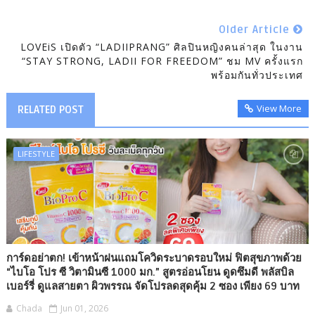
Older Article
LOVEiS เปิดตัว “LADIIPRANG” ศิลปินหญิงคนล่าสุด ในงาน
“STAY STRONG, LADII FOR FREEDOM” ชม MV ครั้งแรก
พร้อมกันทั่วประเทศ
View More
RELATED POST
LIFESTYLE
การ์ดอย่าตก! เข้าหน้าฝนแถมโควิดระบาดรอบใหม่ ฟิตสุขภาพด้วย
“ไบโอ โปร ซี วิตามินซี 1000 มก.” สูตรอ่อนโยน ดูดซึมดี พลัสบิล
เบอร์รี่ ดูแลสายตา ผิวพรรณ จัดโปรลดสุดคุ้ม 2 ซอง เพียง 69 บาท
Chada
Jun 01, 2026