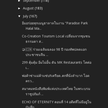
September
(118)
►
August
(183)
►
July
(167)
▼
อิ่มอร่อยทุกเมนูฮาลาลในงาน “Paradise Park
Halal Ma...
Co-Creation Tourism Local เปลี่ยนจากชุมชน
ธรรมดา ส...
🤝🇨🇳 ร่วมเฉลิมฉลอง 98 ปี กองทัพปลดแอก
ประชาชนจีน ...
299 คุ้มคุ้ม อิ่มไม่อั้น ดัน MK Restaurants โตต่อ
เ...
พ่อค้าซ่าแม่ค้าแซ่บ!!เครียด..ตกที่นั่งลำบาก โอด
ครว...
สมาคมหนังสือพิมพ์แห่งประเทศไทย ในพระบรม
ราชูปถัมภ์ ...
ECHO OF ETERNITY ตอนที่ 14 อดีตที่ไม่มีอยู่ใน
บันทึก