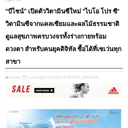
“บีไชน์” เปิดตัววิตามินซีใหม่ "ไบโอ โปร ซี"
วิตามินซีจากแคลเซียมและผลไม้ธรรมชาติ
ดูแลสุขภาพครบวงจรทั้งร่างกายพร้อม
ดวงตา สำหรับคนยุคดิจิทัล ซื้อได้ที่เซเว่นทุก
สาขา
Chada
1 year ago
ข่าวประชาสัมพันธ์,
ผลิตภัณฑ์,