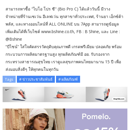
สามารถหาซื้อ "ไบโอ โปร ซี" (Bio Pro C) ได้แล้ววันนี้ มีวาง
จำหน่ายที่ร้านเซเว่น อีเลฟเว่น ทุกสาขาทั่วประเทศ, ร้านยา เอ็กซ์ต้า
พลัส, และทางออนไลน์ที่ ALL ONLINE บน 7App สามารถดูข้อมูล
เพิ่มเติมได้ที่เว็บไซต์ www.bshine.co.th, FB : B Shine, และ Line :
@Bshine
“บีไชน์” ใส่ใจคัดสรรวัตถุดิบคุณภาพดี เกรดพรีเมียม ปลอดภัย พร้อม
กระบวนการผลิตมาตรฐานสูง ทุกผลิตภัณฑ์มี อย. รับรองจาก
กระทรวงสาธารณสุขไทย เราดูแลสุขภาพคนไทยมานาน 15 ปี เพื่อ
ส่งมอบสิ่งดีๆ ให้ทุกคนในทุกวัน
Tags
# ข่าวประชาสัมพันธ์
# ผลิตภัณฑ์