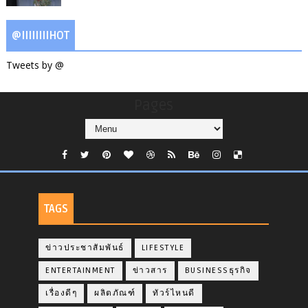
@IIIIIIIIHOT
Tweets by @
Pages
TAGS
ข่าวประชาสัมพันธ์
LIFESTYLE
ENTERTAINMENT
ข่าวสาร
BUSINESSธุรกิจ
เรื่องดีๆ
ผลิตภัณฑ์
ทัวร์ไหนดี