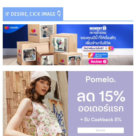
IF DESIRE, CICK IMAGE 👇