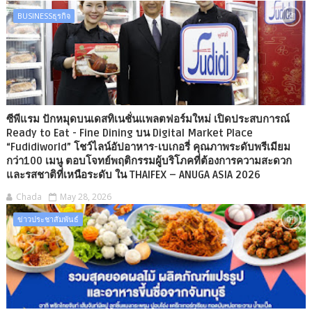
BUSINESSธุรกิจ
ซีพีแรม ปักหมุดบนเดสทิเนชั่นแพลตฟอร์มใหม่ เปิดประสบการณ์
Ready to Eat - Fine Dining บน Digital Market Place
“Fudidiworld” โชว์ไลน์อัปอาหาร-เบเกอรี่ คุณภาพระดับพรีเมียม
กว่า100 เมนู ตอบโจทย์พฤติกรรมผู้บริโภคที่ต้องการความสะดวก
และรสชาติที่เหนือระดับ ใน THAIFEX – ANUGA ASIA 2026
Chada
May 28, 2026
ข่าวประชาสัมพันธ์