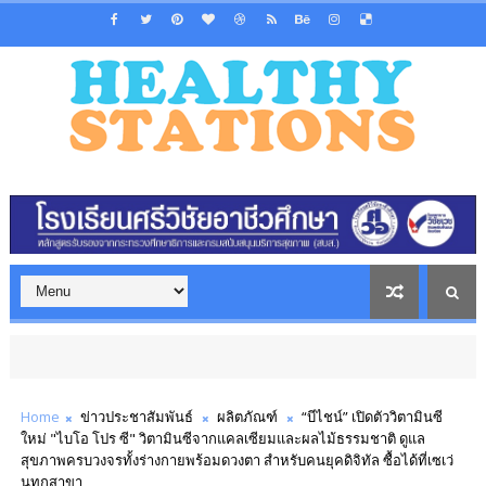
Home
ข่าวประชาสัมพันธ์
ผลิตภัณฑ์
“บีไชน์” เปิดตัววิตามินซี
ใหม่ "ไบโอ โปร ซี" วิตามินซีจากแคลเซียมและผลไม้ธรรมชาติ ดูแล
สุขภาพครบวงจรทั้งร่างกายพร้อมดวงตา สำหรับคนยุคดิจิทัล ซื้อได้ที่เซเว่
นทุกสาขา