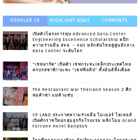
POPULAR 10
HIGHLIGHT NEWS
COMMENTS
เปิดตัวโครงการทุน Advanced Data Center
Engineering Excellence Scholarship ผนึก
ความร่วมมือ สจล. – AWS ผลักดันไทยสู่ศูนย์กลาง
Data Center ระดับโลก
“เชฟอาร์ต” เปิดตัว เชฟกระทะเหล็กประเทศไทย
ครบรสชาติ!!ปะทะ “เชฟฟิลลิป” ทั้งมันส์ทั้งเดือด
The Restaurant War Thailand Season 2 ศึก
พ่อค้าซ่า แม่ค้าแซ่บ
CP LAND ประกาศความร่วมมือ ไมเนอร์ โฮเทลส์
เปิดศักราชใหม่กลุ่มธุรกิจโรงแรม พลิกโฉม Grand
Fortune Hotel Bangkok