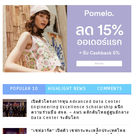
POPULAR 10
HIGHLIGHT NEWS
COMMENTS
เปิดตัวโครงการทุน Advanced Data Center
Engineering Excellence Scholarship ผนึก
ความร่วมมือ สจล. – AWS ผลักดันไทยสู่ศูนย์กลาง
Data Center ระดับโลก
“เชฟอาร์ต” เปิดตัว เชฟกระทะเหล็กประเทศไทย