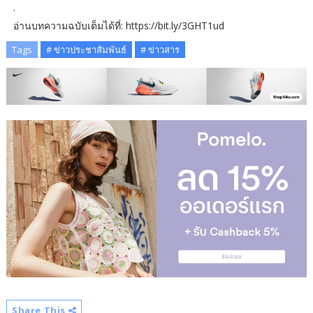
.
อ่านบทความฉบับเต็มได้ที่: https://bit.ly/3GHT1ud
Tags
# ข่าวประชาสัมพันธ์
# ข่าวสาร
Share This