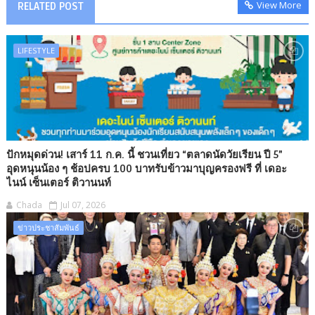
View More
RELATED POST
LIFESTYLE
ปักหมุดด่วน! เสาร์ 11 ก.ค. นี้ ชวนเที่ยว “ตลาดนัดวัยเรียน ปี 5”
อุดหนุนน้อง ๆ ช้อปครบ 100 บาทรับข้าวมาบุญครองฟรี ที่ เดอะ
ไนน์ เซ็นเตอร์ ติวานนท์
Chada
Jul 07, 2026
ข่าวประชาสัมพันธ์