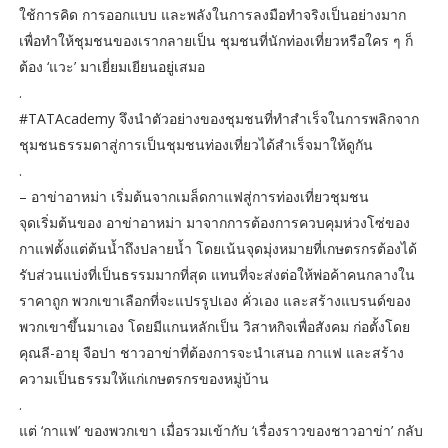
ใช้การคิด การออกแบบ และพลังในการลงมือทำจริงเป็นอย่างมาก
เพื่อทำให้ชุมชนของเรากลายเป็น ชุมชนที่นักท่องเที่ยวหรือใคร ๆ ก็
ต้อง ‘แวะ’ มาเยี่ยมเยียนอยู่เสมอ
.
#TATAcademy จึงนำตัวอย่างของชุมชนที่ทำสำเร็จในการพลิกจาก
ชุมชนธรรมดาสู่การเป็นชุมชนท่องเที่ยวได้สำเร็จมาให้ดูกัน
.
– อาข่าอาหม่า เริ่มต้นจากเมล็ดกาแฟสู่การท่องเที่ยวชุมชน
จุดเริ่มต้นของ อาข่าอาหม่า มาจากการต้องการควบคุมห่วงโซ่ของ
กาแฟตั้งแต่ต้นน้ำถึงปลายน้ำ โดยเน้นจุดมุ่งหมายที่เกษตรกรต้องได้
รับส่วนแบ่งที่เป็นธรรมมากที่สุด แทนที่จะส่งต่อให้พ่อค้าคนกลางใน
ราคาถูก พวกเขาเลือกที่จะแปรรูปเอง คั่วเอง และสร้างแบรนด์ของ
พวกเขาขึ้นมาเอง โดยมีแกนหลักเป็น วิสาหกิจเพื่อสังคม ก่อตั้งโดย
คุณลี-อายุ จือปา ชาวอาข่าที่ต้องการจะนำเสนอ กาแฟ และสร้าง
ความเป็นธรรมให้แก่เกษตรกรของหมู่บ้าน
.
แต่ ‘กาแฟ’ ของพวกเขา เมื่อรวมเข้ากับ ‘เรื่องราวของชาวอาข่า’ กลับ