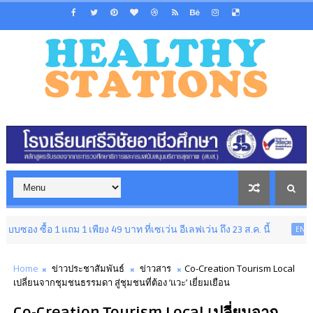
แถม 1 เพียง 49 บาท ที่เซเว่น อีเลฟเว่น ถึง 23 ส.ค. นี้
ENTERTAINMENT
Home
ข่าวประชาสัมพันธ์
ข่าวสาร
Co-Creation Tourism Local
เปลี่ยนจากชุมชนธรรมดา สู่ชุมชนที่ต้อง ‘แวะ’ เยี่ยมเยือน