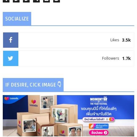
SOCIALIZE
3.5k
Likes
1.7k
Followers
IF DESIRE, CICK IMAGE 👇