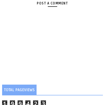
POST A COMMENT
TOTAL PAGEVIEWS
1
9
9
4
2
3