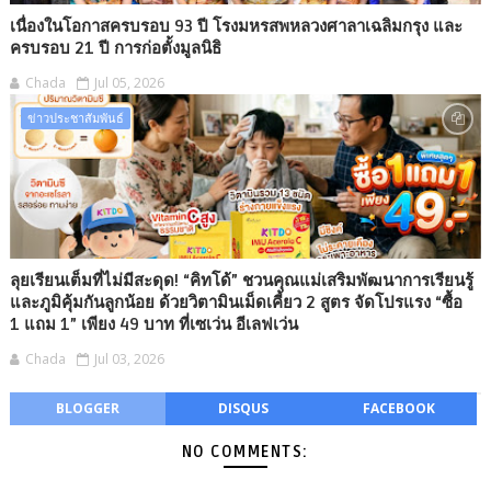
เนื่องในโอกาสครบรอบ 93 ปี โรงมหรสพหลวงศาลาเฉลิมกรุง และ
ครบรอบ 21 ปี การก่อตั้งมูลนิธิ
Chada
Jul 05, 2026
ข่าวประชาสัมพันธ์
ลุยเรียนเต็มที่ไม่มีสะดุด! “คิทโด้” ชวนคุณแม่เสริมพัฒนาการเรียนรู้
และภูมิคุ้มกันลูกน้อย ด้วยวิตามินเม็ดเคี้ยว 2 สูตร จัดโปรแรง “ซื้อ
1 แถม 1” เพียง 49 บาท ที่เซเว่น อีเลฟเว่น
Chada
Jul 03, 2026
BLOGGER
DISQUS
FACEBOOK
NO COMMENTS: