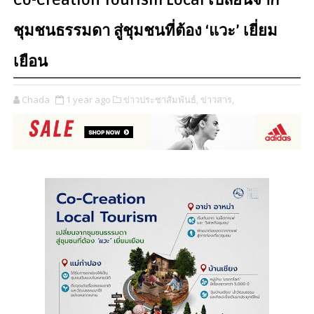
Co-Creation Tourism Local เปลี่ยนจาก
ชุมชนธรรมดา สู่ชุมชนที่ต้อง ‘แวะ’ เยี่ยม
เยือน
Chada
1 year ago
ข่าวประชาสัมพันธ์,
ข่าวสาร,