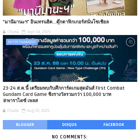
“มานีมานะฯ” อินเทรนฮิต...ตุ๊กตาฟิกเกอร์สนั่นโซเชียล
Chada
Sept 04, 2025
ENTERTAINMENT
23-24 ส.ค.นี้ เตรียมพบกับศึกการ์ดเกมสุดมันส์ First Combat
Gundam Card Game ชิงรางวัลรวมกว่า 100,000 บาท
@พาราไดซ์ เพลส
Chada
Aug 20, 2025
BLOGGER
DISQUS
FACEBOOK
NO COMMENTS: