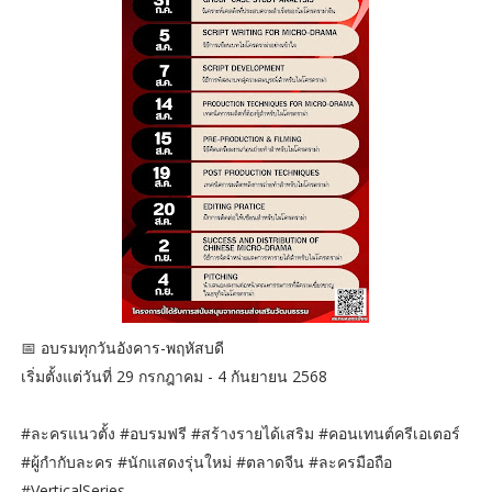
📅 อบรมทุกวันอังคาร-พฤหัสบดี
เริ่มตั้งแต่วันที่ 29 กรกฎาคม - 4 กันยายน 2568
#ละครแนวตั้ง #อบรมฟรี #สร้างรายได้เสริม #คอนเทนต์ครีเอเตอร์
#ผู้กำกับละคร #นักแสดงรุ่นใหม่ #ตลาดจีน #ละครมือถือ
#VerticalSeries...