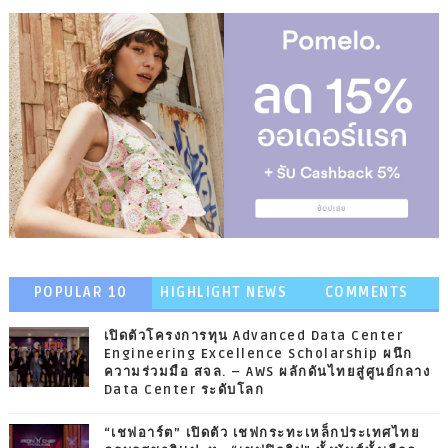
POPULAR 10
HIGHLIGHT NEWS
COMMENTS
เปิดตัวโครงการทุน Advanced Data Center
Engineering Excellence Scholarship ผนึก
ความร่วมมือ สจล. – AWS ผลักดันไทยสู่ศูนย์กลาง
Data Center ระดับโลก
“เชฟอาร์ต” เปิดตัว เชฟกระทะเหล็กประเทศไทย