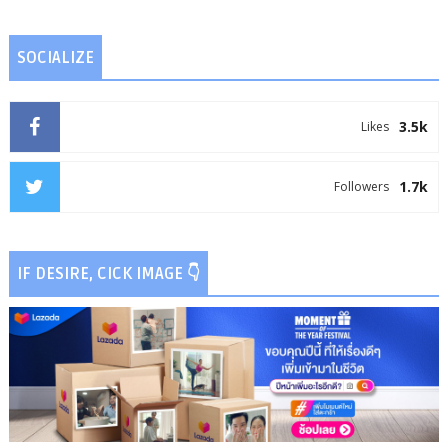
SOCIALIZE
3.5k
Likes
1.7k
Followers
IF DESIRE, CICK IMAGE 👇