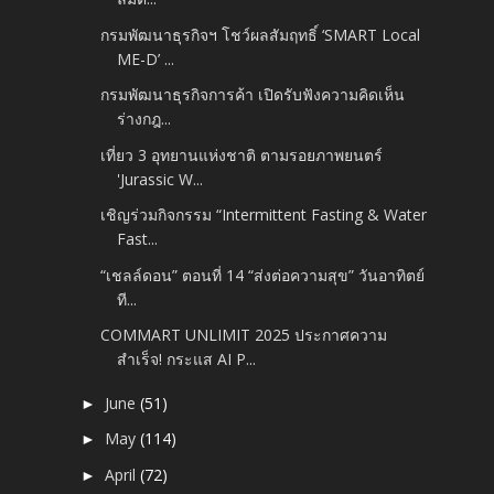
กรมพัฒนาธุรกิจฯ โชว์ผลสัมฤทธิ์ ‘SMART Local
ME-D’ ...
กรมพัฒนาธุรกิจการค้า เปิดรับฟังความคิดเห็น
ร่างกฎ...
เที่ยว 3 อุทยานแห่งชาติ ตามรอยภาพยนตร์
'Jurassic W...
เชิญร่วมกิจกรรม “Intermittent Fasting & Water
Fast...
“เชลล์ดอน” ตอนที่ 14 “ส่งต่อความสุข” วันอาทิตย์
ที...
COMMART UNLIMIT 2025 ประกาศความ
สำเร็จ! กระแส AI P...
June
(51)
►
May
(114)
►
April
(72)
►