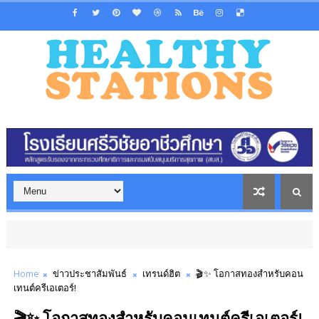
Home
ข่าวประชาสัมพันธ์
เทรนด์ฮิต
🎬✨ โอกาสทองสำหรับคอน
เทนต์ครีเอเตอร์!