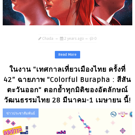
Chada
2 years ago
0
Read More
ในงาน “เทศกาลเที่ยวเมืองไทย ครั้งที่
42” ฉายภาพ “Colorful Burapha : สีสัน
ตะวันออก“ ตอกย้ำทุกมิติของอัตลักษณ์
วัฒนธรรมไทย 28 มีนาคม-1 เมษายน นี้!
ข่าวประชาสัมพันธ์