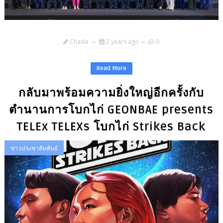
Chada
2 years ago
0
Read More
กลับมาพร้อมความยิ่งใหญ่อีกครั้งกับ
ตำนานการโบกไก่ GEONBAE presents
TELEx TELEXs โบกไก่ Strikes Back
ข่าวประชาสัมพันธ์