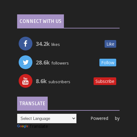
CONNECT WITH US
34.2k
Like
likes
28.6k
Follow
followers
8.6k
Subscribe
subscribers
TRANSLATE
Powered by
Translate