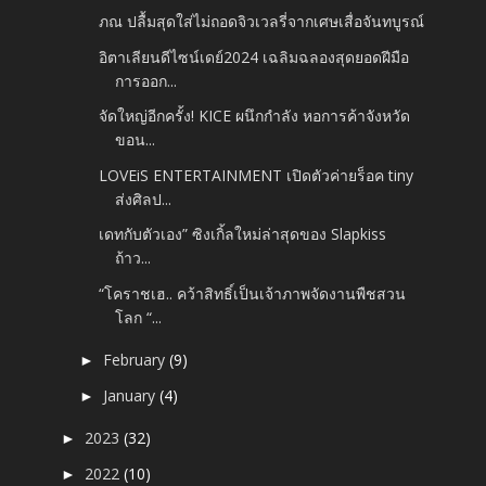
ภณ ปลื้มสุดใส่ไม่ถอดจิวเวลรี่จากเศษเสื่อจันทบูรณ์
อิตาเลียนดีไซน์เดย์2024 เฉลิมฉลองสุดยอดฝีมือ
การออก...
จัดใหญ่อีกครั้ง! KICE ผนึกกำลัง หอการค้าจังหวัด
ขอน...
LOVEiS ENTERTAINMENT เปิดตัวค่ายร็อค tiny
ส่งศิลป...
เดทกับตัวเอง” ซิงเกิ้ลใหม่ล่าสุดของ Slapkiss
ถ้าว...
“โคราชเฮ.. คว้าสิทธิ์เป็นเจ้าภาพจัดงานพืชสวน
โลก “...
February
(9)
►
January
(4)
►
2023
(32)
►
2022
(10)
►