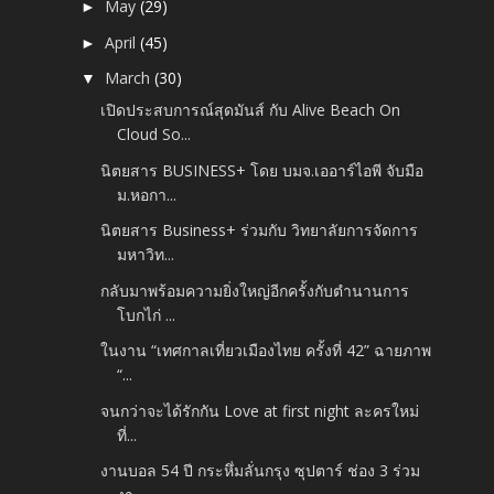
May
(29)
►
April
(45)
►
March
(30)
▼
เปิดประสบการณ์สุดมันส์ กับ Alive Beach On
Cloud So...
นิตยสาร BUSINESS+ โดย บมจ.เออาร์ไอพี จับมือ
ม.หอกา...
นิตยสาร Business+ ร่วมกับ วิทยาลัยการจัดการ
มหาวิท...
กลับมาพร้อมความยิ่งใหญ่อีกครั้งกับตำนานการ
โบกไก่ ...
ในงาน “เทศกาลเที่ยวเมืองไทย ครั้งที่ 42” ฉายภาพ
“...
จนกว่าจะได้รักกัน Love at first night ละครใหม่
ที่...
งานบอล 54 ปี กระหึ่มลั่นกรุง ซุปตาร์ ช่อง 3 ร่วม