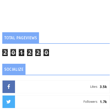
TOTAL PAGEVIEWS
2
0
1
2
2
0
SOCIALIZE
3.5k
Likes
1.7k
Followers