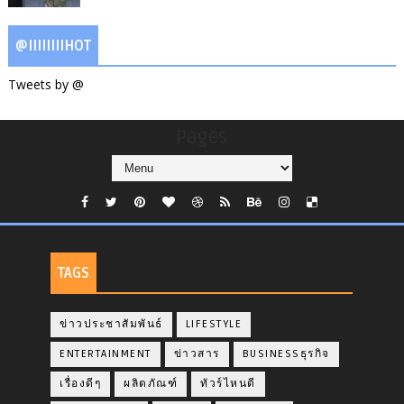
@IIIIIIIIHOT
Tweets by @
Pages
TAGS
ข่าวประชาสัมพันธ์
LIFESTYLE
ENTERTAINMENT
ข่าวสาร
BUSINESSธุรกิจ
เรื่องดีๆ
ผลิตภัณฑ์
ทัวร์ไหนดี