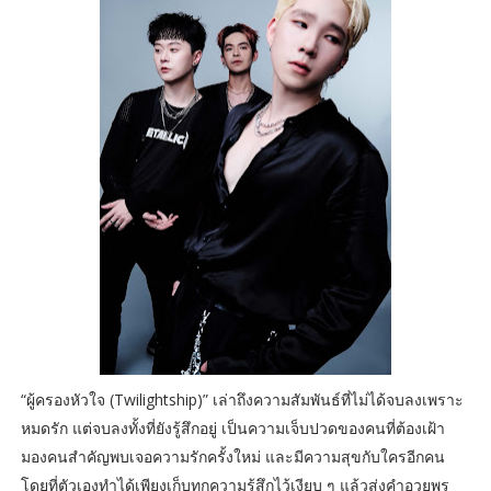
“ผู้ครองหัวใจ (Twilightship)” เล่าถึงความสัมพันธ์ที่ไม่ได้จบลงเพราะ
หมดรัก แต่จบลงทั้งที่ยังรู้สึกอยู่ เป็นความเจ็บปวดของคนที่ต้องเฝ้า
มองคนสำคัญพบเจอความรักครั้งใหม่ และมีความสุขกับใครอีกคน
โดยที่ตัวเองทำได้เพียงเก็บทุกความรู้สึกไว้เงียบ ๆ แล้วส่งคำอวยพร