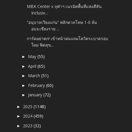
MBK Center x จุฬาฯ เนรมิตพื้นที่แห่งสีสัน
Inclusiv...
“อนุบาลเวียงแก่น“ พลิกดวลโทษ 1-0 ล้ม
อบจ.เชียงราย ...
การ์ดอย่าตก! เข้าหน้าฝนแถมโควิดระบาดรอบ
ใหม่ ฟิตสุข...
May
(55)
►
April
(65)
►
March
(51)
►
February
(60)
►
January
(72)
►
2025
(1148)
►
2024
(459)
►
2023
(32)
►