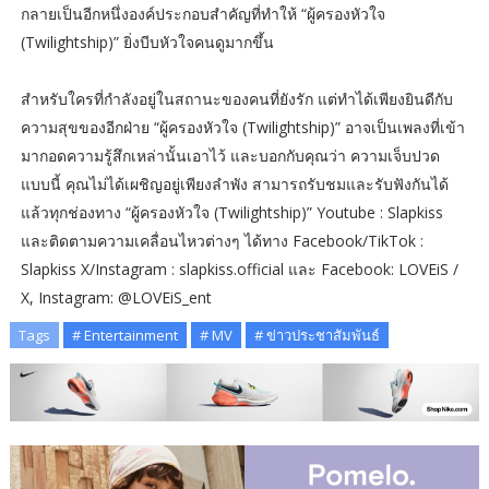
กลายเป็นอีกหนึ่งองค์ประกอบสำคัญที่ทำให้ “ผู้ครองหัวใจ
(Twilightship)” ยิ่งบีบหัวใจคนดูมากขึ้น
สำหรับใครที่กำลังอยู่ในสถานะของคนที่ยังรัก แต่ทำได้เพียงยินดีกับ
ความสุขของอีกฝ่าย “ผู้ครองหัวใจ (Twilightship)” อาจเป็นเพลงที่เข้า
มากอดความรู้สึกเหล่านั้นเอาไว้ และบอกกับคุณว่า ความเจ็บปวด
แบบนี้ คุณไม่ได้เผชิญอยู่เพียงลำพัง สามารถรับชมและรับฟังกันได้
แล้วทุกช่องทาง “ผู้ครองหัวใจ (Twilightship)” Youtube : Slapkiss
และติดตามความเคลื่อนไหวต่างๆ ได้ทาง Facebook/TikTok :
Slapkiss X/Instagram : slapkiss.official และ Facebook: LOVEiS /
X, Instagram: @LOVEiS_ent
Tags
# Entertainment
# MV
# ข่าวประชาสัมพันธ์