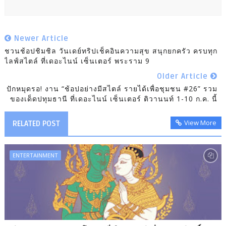
Newer Article
ชวนช้อปชิมชิล วันเดย์ทริปเช็คอินความสุข สนุกยกครัว ครบทุก
ไลฟ์สไตล์ ที่เดอะไนน์ เซ็นเตอร์ พระราม 9
Older Article
ปักหมุดรอ! งาน “ช้อปอย่างมีสไตล์ รายได้เพื่อชุมชน #26” รวม
ของเด็ดปทุมธานี ที่เดอะไนน์ เซ็นเตอร์ ติวานนท์ 1-10 ก.ค. นี้
View More
RELATED POST
ENTERTAINMENT