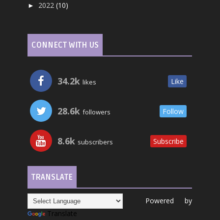
2022
(10)
►
CONNECT WITH US
34.2k
Like
likes
28.6k
Follow
followers
8.6k
Subscribe
subscribers
TRANSLATE
Powered by
Translate