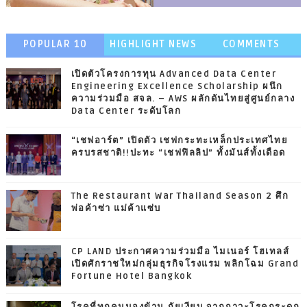
POPULAR 10
HIGHLIGHT NEWS
COMMENTS
เปิดตัวโครงการทุน Advanced Data Center
Engineering Excellence Scholarship ผนึก
ความร่วมมือ สจล. – AWS ผลักดันไทยสู่ศูนย์กลาง
Data Center ระดับโลก
“เชฟอาร์ต” เปิดตัว เชฟกระทะเหล็กประเทศไทย
ครบรสชาติ!!ปะทะ “เชฟฟิลลิป” ทั้งมันส์ทั้งเดือด
The Restaurant War Thailand Season 2 ศึก
พ่อค้าซ่า แม่ค้าแซ่บ
CP LAND ประกาศความร่วมมือ ไมเนอร์ โฮเทลส์
เปิดศักราชใหม่กลุ่มธุรกิจโรงแรม พลิกโฉม Grand
Fortune Hotel Bangkok
โรคที่ทุกคนมองข้าม ภัยเงียบ จากภาวะโรคกระดูก