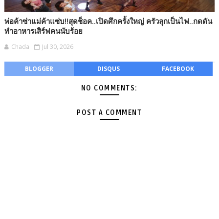
พ่อค้าซ่าแม่ค้าแซ่บ!!สุดช็อค..เปิดศึกครั้งใหญ่ ครัวลุกเป็นไฟ..กดดัน
ทำอาหารเสิร์ฟคนนับร้อย
Chada
Jul 30, 2026
BLOGGER
DISQUS
FACEBOOK
NO COMMENTS:
POST A COMMENT