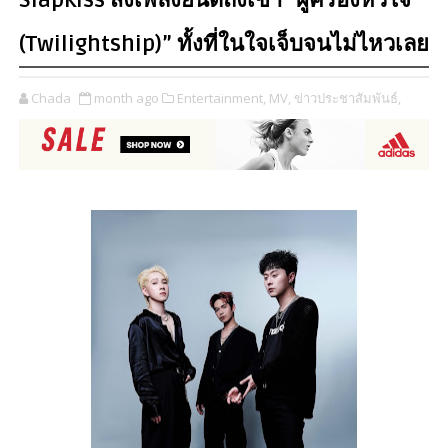
Slapkiss ส่งเพลงยินดีถึงเขา “ผู้ครองหัวใจ
(Twilightship)” ทั้งที่ในใจเจ็บจนไม่ไหวเลย
Chada
month ago
Entertainment,
MV,
ข่าวประชาสัมพันธ์,