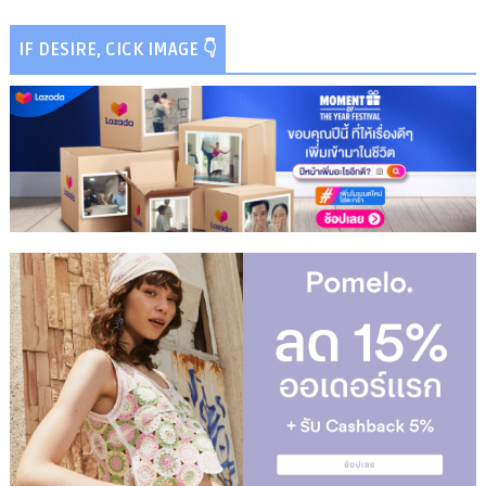
IF DESIRE, CICK IMAGE 👇