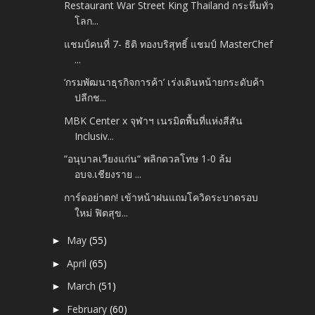
Restaurant War Street King Thailand กระหึ่มทั่ว
โลก...
แชมป์คนที่ 7- ธิติ ทองบริสุทธิ์ แชมป์ MasterChef
...
‘กรมพัฒนาธุรกิจการค้า’ เร่งเดินหน้ายกระดับค้า
ปลีกช...
MBK Center x จุฬาฯ เนรมิตพื้นที่แห่งสีสัน
Inclusiv...
“อนุบาลเวียงแก่น“ พลิกดวลโทษ 1-0 ล้ม
อบจ.เชียงราย ...
การ์ดอย่าตก! เข้าหน้าฝนแถมโควิดระบาดรอบ
ใหม่ ฟิตสุข...
May
(55)
►
April
(65)
►
March
(51)
►
February
(60)
►