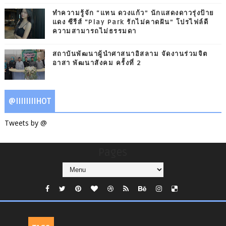
ทำความรู้จัก “แทน ดวงแก้ว” นักแสดงดาวรุ่งป้าย
แดง ซีรีส์ “Play Park รักไม่คาดฝัน” โปรไฟล์ดี
ความสามารถไม่ธรรมดา
สถาบันพัฒนาผู้นำศาสนาอิสลาม จัดงานร่วมจิต
อาสา พัฒนาสังคม ครั้งที่ 2
@IIIIIIIIHOT
Tweets by @
Pages