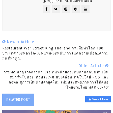
[JOB] Jazz of Bit แค่คิดก็ตื่นเต้น
Newer Article
Restaurant War Street King Thailand กระหึ่มทั่วโลก 190
ประเทศ “เชฟอาร์ต-เชฟแพม-เชฟต้น”การันตีความเดือด..ความ
มันส์ทวีคูณ
Older Article
‘กรมพัฒนาธุรกิจการค้า’ เร่งเดินหน้ายกระดับค้าปลีกชุมชนเป็น
‘สมาร์ทโชห่วย’ ทั่วประเทศ ขับเคลื่อนเทคโนโลยี POS และ
ดิจิทัล สู่การเป็นค้าปลีกยุคใหม่ เพิ่มประสิทธิภาพการใช้สิทธิ
‘ไทยช่วยไทย พลัส 60/40’
View More
RELATED POST