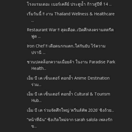
โรงแรมเดอะ เบอร์เคลีย์ ประตูน้ำ ก้าวสู่ปีที่ 14 ...
เริ่มวันนี้ !! งาน Thailand Wellness & Healthcare
...
Restaurant War !! สุดเดือด..เปิดศึกสงครามสตรีต
ฟูด ...
Iron Chef !! เดือดนรกแตก..ใส่กันยับ ไร้ความ
ปรานี ...
ชวนปลดล็อกความเมื่อยล้า ในงาน Paradise Park
Health...
เอ็ม บี เค เซ็นเตอร์ ตอกย้ำ Anime Destination
ร่วม...
เอ็ม บี เค เซ็นเตอร์ ตอกย้ำ Cultural & Tourism
Hub...
เอ็ม บี เค ร่วมจัดศึกใหญ่ ‘ควีนส์คัพ 2026’ ชิงถ้วย...
“หน้าที่ฉัน” ซิงเกิลใหม่จาก sarah salola เพลงรัก
ข...