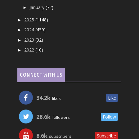
January
(72)
►
2025
(1148)
►
2024
(459)
►
2023
(32)
►
2022
(10)
►
CONNECT WITH US
34.2k
Like
likes
28.6k
Follow
followers
8.6k
Subscribe
subscribers