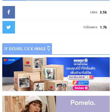
3.5k
Likes
1.7k
Followers
IF DESIRE, CICK IMAGE 👇