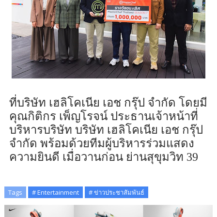
ที่บริษัท เฮลิโคเนีย เอช กรุ๊ป จำกัด โดยมี
คุณกิติกร เพ็ญโรจน์ ประธานเจ้าหน้าที่
บริหารบริษัท บริษัท เฮลิโคเนีย เอช กรุ๊ป
จำกัด พร้อมด้วยทีมผู้บริหารร่วมแสดง
ความยินดี เมื่อวานก่อน ย่านสุขุมวิท 39
Tags
# Entertainment
# ข่าวประชาสัมพันธ์