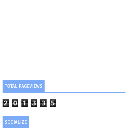
TOTAL PAGEVIEWS
2
0
1
3
3
5
SOCIALIZE