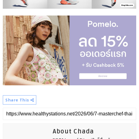
Share This
About Chada