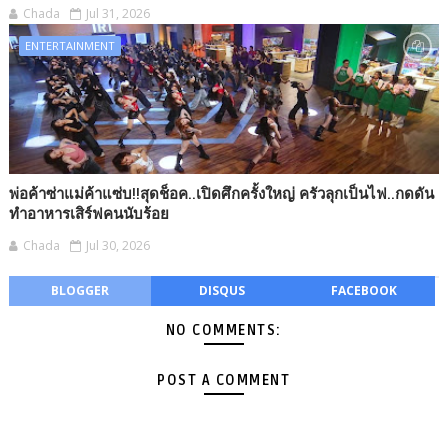
Chada
Jul 31, 2026
ENTERTAINMENT
พ่อค้าซ่าแม่ค้าแซ่บ!!สุดช็อค..เปิดศึกครั้งใหญ่ ครัวลุกเป็นไฟ..กดดัน
ทำอาหารเสิร์ฟคนนับร้อย
Chada
Jul 30, 2026
BLOGGER
DISQUS
FACEBOOK
NO COMMENTS:
POST A COMMENT