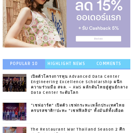
POPULAR 10
HIGHLIGHT NEWS
COMMENTS
เปิดตัวโครงการทุน Advanced Data Center
Engineering Excellence Scholarship ผนึก
ความร่วมมือ สจล. – AWS ผลักดันไทยสู่ศูนย์กลาง
Data Center ระดับโลก
“เชฟอาร์ต” เปิดตัว เชฟกระทะเหล็กประเทศไทย
ครบรสชาติ!!ปะทะ “เชฟฟิลลิป” ทั้งมันส์ทั้งเดือด
The Restaurant War Thailand Season 2 ศึก