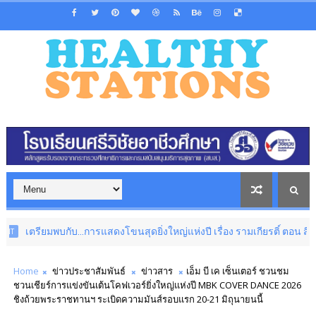
เตรียมพบกับ...การแสดงโขนสุดยิ่งใหญ่แห่งปี เรื่อง รามเกียรติ์ ตอน สีดา 12 สิ
Home
ข่าวประชาสัมพันธ์
ข่าวสาร
เอ็ม บี เค เซ็นเตอร์ ชวนชม
ชวนเชียร์การแข่งขันเต้นโคฟเวอร์ยิ่งใหญ่แห่งปี MBK COVER DANCE 2026
ชิงถ้วยพระราชทานฯ ระเบิดความมันส์รอบแรก 20-21 มิถุนายนนี้