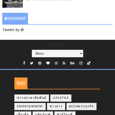
@IIIIIIIIHOT
Tweets by @
Pages
TAGS
ข่าวประชาสัมพันธ์
LIFESTYLE
ENTERTAINMENT
ข่าวสาร
BUSINESSธุรกิจ
เรื่องดีๆ
ผลิตภัณฑ์
ทัวร์ไหนดี