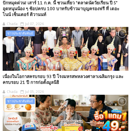
ปักหมุดด่วน! เสาร์ 11 ก.ค. นี้ ชวนเที่ยว “ตลาดนัดวัยเรียน ปี 5”
อุดหนุนน้อง ๆ ช้อปครบ 100 บาทรับข้าวมาบุญครองฟรี ที่ เดอะ
ไนน์ เซ็นเตอร์ ติวานนท์
Chada
Jul 07, 2026
ข่าวประชาสัมพันธ์
เนื่องในโอกาสครบรอบ 93 ปี โรงมหรสพหลวงศาลาเฉลิมกรุง และ
ครบรอบ 21 ปี การก่อตั้งมูลนิธิ
Chada
Jul 05, 2026
ข่าวประชาสัมพันธ์