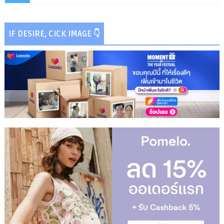
IF DESIRE, CICK IMAGE 👇