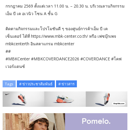
กรกฎาคม 2569 ตั้งแต่เวลา 11.00 น. – 20.30 น. บริเวณลานกิจกรรม
เอ็ม บี เค อเวนิว โซน A ชั้น G
ติดตามกิจกรรมและโปรโมชันดี ๆ ของศูนย์การค้าเอ็ม บี เค
เซ็นเตอร์ ได้ที่ https://www.mbk-center.co.th/ หรือ เฟซบุ๊กเพจ
mbkcenterth อินสตาแกรม mbkcenter
##
#MBKCenter #MBKCOVERDANCE2026 #COVERDANCE #โคฟ
เวอร์แดนซ์
Tags
# ข่าวประชาสัมพันธ์
# ข่าวสาร