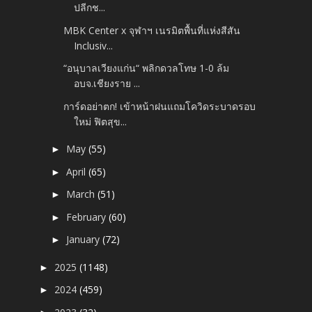
ปลีกช...
MBK Center x จุฬาฯ เนรมิตพื้นที่แห่งสีสัน
Inclusiv...
“อนุบาลเวียงแก่น“ พลิกดวลโทษ 1-0 ล้ม
อบจ.เชียงราย ...
การ์ดอย่าตก! เข้าหน้าฝนแถมโควิดระบาดรอบ
ใหม่ ฟิตสุข...
May
(55)
►
April
(65)
►
March
(51)
►
February
(60)
►
January
(72)
►
2025
(1148)
►
2024
(459)
►