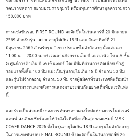
ชิงถ้วยพระราชทานสมเด็จพระกนิษฐาธิราชเจ้า กรมสมเด็จพระเทพ
รัตนราชสุดาฯ สยามบรมราชกุมารี พร้อมทุนการศึกษามูลค่ารวมกว่า
150,000 บาท
การแข่งขันรอบ FIRST ROUND จะจัดขึ้นในวันเสาร์ที่ 20 มิถุนายน
2569 สำหรับรุ่น Junior อายุไม่เกิน 18 ปี และ วันอาทิตย์ที่ 21
มิถุนายน 2569 สำหรับรุ่น Teen ประเภทไม่จำกัดอายุ ตั้งแต่เวลา
11.00 น. – 20.00 น. บริเวณลานกิจกรรมเอ็ม บี เค อเวนิว โซน A ชั้น
G ศูนย์การค้าเอ็ม บี เค เซ็นเตอร์ โดยมีทีมที่ผ่านการคัดเลือกเข้าสู่
รอบแรกทั้งสิ้น 100 ทีม แบ่งเป็นรุ่นอายุไม่เกิน 18 ปี จำนวน 50 ทีม
และรุ่นไม่จำกัดอายุ จำนวน 50 ทีม จากผู้สมัครทั่วประเทศที่พร้อมนำ
ความสามารถและพลังการแสดงมาประชันกันอย่างเต็มที่บนเวทีแห่ง
นี้
และร่วมเป็นส่วนหนึ่งของการค้นหาดาวดวงใหม่แห่งวงการโคฟเวอร์
แดนซ์ ส่งเสียงเชียร์และให้กำลังใจทีมที่จะเป็นสุดยอดแชมป์ MBK
COVER DANCE 2026 ทั้งในรุ่นอายุไม่เกิน 18 ปี และรุ่นไม่จำกัดอายุ
ในการแข่งขันรอบ FINAL ROUND ซึ่งจะจัดขึ้นในวันอาทิตย์ที่ 26