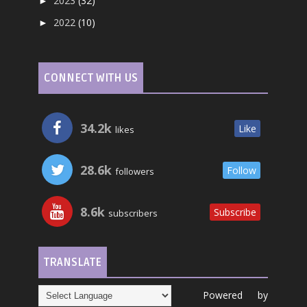
2023
(32)
►
2022
(10)
►
CONNECT WITH US
34.2k
Like
likes
28.6k
Follow
followers
8.6k
Subscribe
subscribers
TRANSLATE
Powered by