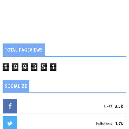
TOTAL PAGEVIEWS
1
9
9
3
5
1
SOCIALIZE
3.5k
Likes
1.7k
Followers