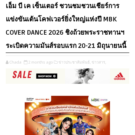
เอ็ม บี เค เซ็นเตอร์ ชวนชมชวนเชียร์การ
แข่งขันเต้นโคฟเวอร์ยิ่งใหญ่แห่งปี MBK
COVER DANCE 2026 ชิงถ้วยพระราชทานฯ
ระเบิดความมันส์รอบแรก 20-21 มิถุนายนนี้
Chada
2 months ago
ข่าวประชาสัมพันธ์,
ข่าวสาร,