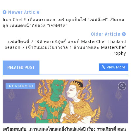
Newer Article
Iron Chef !! เดือดนรกแตก ..ครัวลุกเป็นไฟ “เชฟอ๊อฟ” เปิดเกม
ลุก เทหมดหน้าตักดวล “เชฟศรีล”
Older Article
แชมป์คนที่ 7- ธิติ ทองบริสุทธิ์ แชมป์ MasterChef Thailand
Season 7 เข้ารับมอบเงินรางวัล 1 ล้านบาทและ MasterChef
Trophy
View More
RELATED POST
ENTERTAINMENT
เตรียมพบกับ...การแสดงโขนสุดยิ่งใหญ่แห่งปี เรื่อง รามเกียรติ์ ตอน