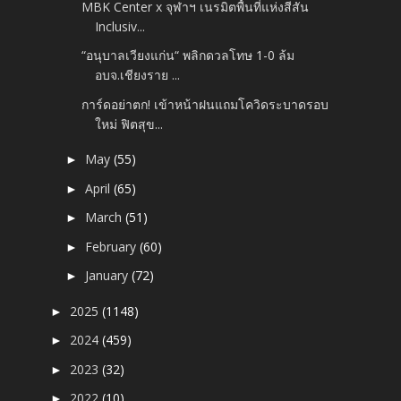
MBK Center x จุฬาฯ เนรมิตพื้นที่แห่งสีสัน
Inclusiv...
“อนุบาลเวียงแก่น“ พลิกดวลโทษ 1-0 ล้ม
อบจ.เชียงราย ...
การ์ดอย่าตก! เข้าหน้าฝนแถมโควิดระบาดรอบ
ใหม่ ฟิตสุข...
May
(55)
►
April
(65)
►
March
(51)
►
February
(60)
►
January
(72)
►
2025
(1148)
►
2024
(459)
►
2023
(32)
►
2022
(10)
►