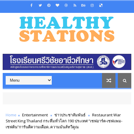
Home
Entertainment
ข่าวประชาสัมพันธ์
Restaurant War
Street King Thailand กระหึ่มทั่วโลก 190 ประเทศ “เชฟอาร์ต-เชฟแพม-
เชฟต้น”การันตีความเดือด..ความมันส์ทวีคูณ