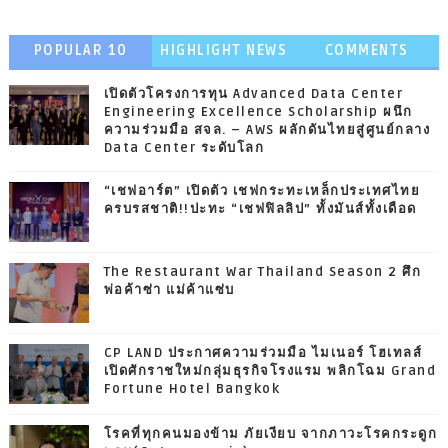
POPULAR 10
HIGHLIGHT NEWS
COMMENTS
เปิดตัวโครงการทุน Advanced Data Center
Engineering Excellence Scholarship ผนึก
ความร่วมมือ สจล. – AWS ผลักดันไทยสู่ศูนย์กลาง
Data Center ระดับโลก
“เชฟอาร์ต” เปิดตัว เชฟกระทะเหล็กประเทศไทย
ครบรสชาติ!!ปะทะ “เชฟฟิลลิป” ทั้งมันส์ทั้งเดือด
The Restaurant War Thailand Season 2 ศึก
พ่อค้าซ่า แม่ค้าแซ่บ
CP LAND ประกาศความร่วมมือ ไมเนอร์ โฮเทลส์
เปิดศักราชใหม่กลุ่มธุรกิจโรงแรม พลิกโฉม Grand
Fortune Hotel Bangkok
โรคที่ทุกคนมองข้าม ภัยเงียบ จากภาวะโรคกระดูก