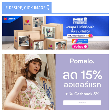
IF DESIRE, CICK IMAGE 👇