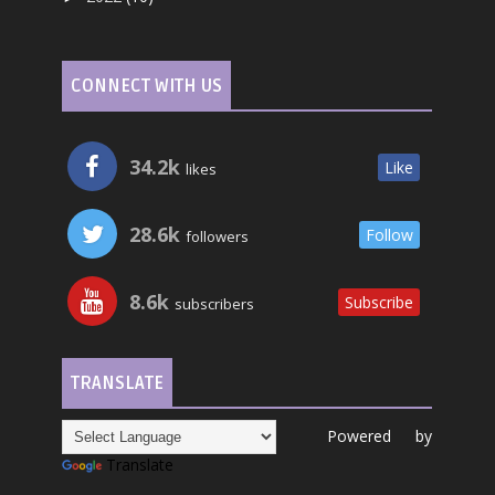
CONNECT WITH US
34.2k
Like
likes
28.6k
Follow
followers
8.6k
Subscribe
subscribers
TRANSLATE
Powered by
Translate