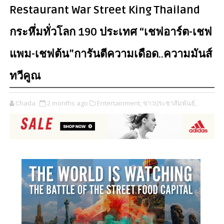
Restaurant War Street King Thailand
กระหึ่มทั่วโลก 190 ประเทศ “เชฟอาร์ต-เชฟ
แพม-เชฟต้น”การันตีความเดือด..ความมันส์
ทวีคูณ
Chada
2 months ago
Entertainment,
ข่าวประชาสัมพันธ์,