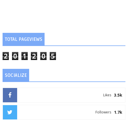
TOTAL PAGEVIEWS
2
0
1
2
0
5
SOCIALIZE
3.5k
Likes
1.7k
Followers