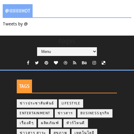
@IIIIIIIIHOT
Tweets by @
Pages
TAGS
ข่าวประชาสัมพันธ์
LIFESTYLE
ENTERTAINMENT
ข่าวสาร
BUSINESSธุรกิจ
เรื่องดีๆ
ผลิตภัณฑ์
ทัวร์ไหนดี
ข่าวสาร สาระ
สุขภาพ
เทคโนโลยี