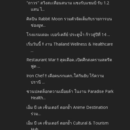
"ถาวร" สวิงสะเทือนสนาม แซงรับแชมป์ รับ 1.2
แสน ไ...
ศิลปิน Rabbit Moon รวมตัวจัดเต็มกับรายการบน
ช่องยูท...
โรงแรมเดอะ เบอร์เคลีย์ ประตูน้ำ ก้าวสู่ปีที่ 14 ...
เริ่มวันนี้ !! งาน Thailand Wellness & Healthcare
...
Restaurant War !! สุดเดือด..เปิดศึกสงครามสตรีต
ฟูด ...
Iron Chef !! เดือดนรกแตก..ใส่กันยับ ไร้ความ
ปรานี ...
ชวนปลดล็อกความเมื่อยล้า ในงาน Paradise Park
Health...
เอ็ม บี เค เซ็นเตอร์ ตอกย้ำ Anime Destination
ร่วม...
เอ็ม บี เค เซ็นเตอร์ ตอกย้ำ Cultural & Tourism
Hub...