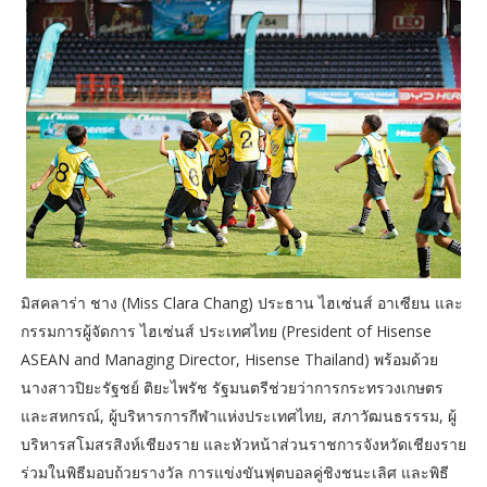
มิสคลาร่า ชาง (Miss Clara Chang) ประธาน ไฮเซ่นส์ อาเซียน และ
กรรมการผู้จัดการ ไฮเซ่นส์ ประเทศไทย (President of Hisense
ASEAN and Managing Director, Hisense Thailand) พร้อมด้วย
นางสาวปิยะรัฐชย์ ติยะไพรัช รัฐมนตรีช่วยว่าการกระทรวงเกษตร
และสหกรณ์, ผู้บริหารการกีฬาแห่งประเทศไทย, สภาวัฒนธรรรม, ผู้
บริหารสโมสรสิงห์เชียงราย และหัวหน้าส่วนราชการจังหวัดเชียงราย
ร่วมในพิธีมอบถ้วยรางวัล การแข่งขันฟุตบอลคู่ชิงชนะเลิศ และพิธี