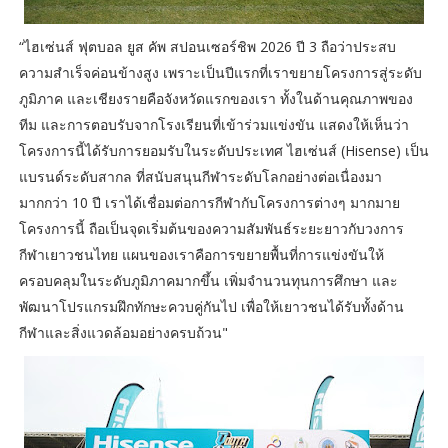
“ไฮเซ่นส์ ฟุตบอล ยูส คัพ สปอนเซอร์ชิพ 2026 ปี 3 ถือว่าประสบ
ความสำเร็จค่อนข้างสูง เพราะเป็นปีแรกที่เราขยายโครงการสู่ระดับ
ภูมิภาค และเชียงรายคือจังหวัดแรกของเรา ทั้งในด้านคุณภาพของ
ทีม และการตอบรับจากโรงเรียนที่เข้าร่วมแข่งขัน แสดงให้เห็นว่า
โครงการนี้ได้รับการยอมรับในระดับประเทศ ไฮเซ่นส์ (Hisense) เป็น
แบรนด์ระดับสากล ที่สนับสนุนกีฬาระดับโลกอย่างต่อเนื่องมา
มากกว่า 10 ปี เราได้เชื่อมต่อการกีฬากับโครงการต่างๆ มากมาย
โครงการนี้ ถือเป็นจุดเริ่มต้นของความสัมพันธ์ระยะยาวกับวงการ
กีฬาเยาวชนไทย แผนของเราคือการขยายพื้นที่การแข่งขันให้
ครอบคลุมในระดับภูมิภาคมากขึ้น เพิ่มจำนวนทุนการศึกษา และ
พัฒนาโปรแกรมฝึกทักษะควบคู่กันไป เพื่อให้เยาวชนได้รับทั้งด้าน
กีฬาและสิ่งแวดล้อมอย่างครบถ้วน"