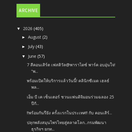
ARCHIVE
2026
(405)
▼
August
(2)
►
July
(43)
►
June
(57)
▼
7 สีคอนเสิร์ต เฟสติวัล@พาราไดซ์ พาร์ค อบอุ่นใจ!
“พ...
พร้อมเปิดให้บริการแล้ววันนี้! คลินิกซีเมด เฮลธ์
พล...
เอ็ม บี เค เซ็นเตอร์ ชวนแฟนดิจิมอนร่วมฉลอง 25
ปีกั...
‼️พร้อมกันรึยัง ครั้งเเรกในประเทศ‼️ กับ คอนเสิร์...
ปลุกพลังสมุนไพรไทยสู่ตลาดโลก...กรมพัฒนา
ธุรกิจฯ ยกท...