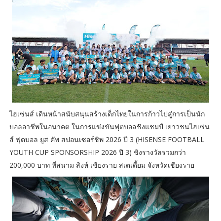
ไฮเซ่นส์ เดินหน้าสนับสนุนสร้างเด็กไทยในการก้าวไปสู่การเป็นนัก
บอลอาชีพในอนาคต ในการแข่งขันฟุตบอลชิงแชมป์ เยาวชนไฮเซ่น
ส์ ฟุตบอล ยูส คัพ สปอนเซอร์ชิพ 2026 ปี 3 (HISENSE FOOTBALL
YOUTH CUP SPONSORSHIP 2026 ปี 3) ชิงรางวัลรวมกว่า
200,000 บาท ที่สนาม สิงห์ เชียงราย สเตเดี้ยม จังหวัดเชียงราย