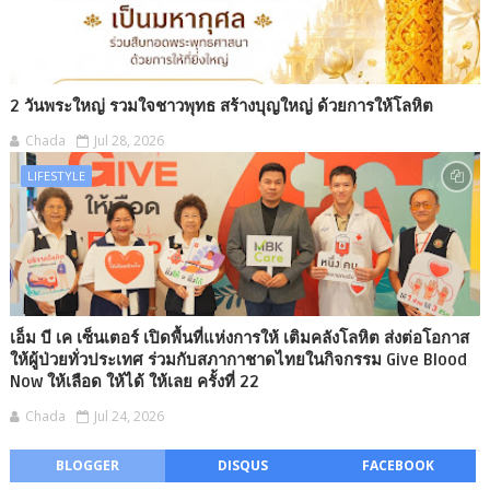
2 วันพระใหญ่ รวมใจชาวพุทธ สร้างบุญใหญ่ ด้วยการให้โลหิต
Chada
Jul 28, 2026
LIFESTYLE
เอ็ม บี เค เซ็นเตอร์ เปิดพื้นที่แห่งการให้ เติมคลังโลหิต ส่งต่อโอกาส
ให้ผู้ป่วยทั่วประเทศ ร่วมกับสภากาชาดไทยในกิจกรรม Give Blood
Now ให้เลือด ให้ได้ ให้เลย ครั้งที่ 22
Chada
Jul 24, 2026
BLOGGER
DISQUS
FACEBOOK