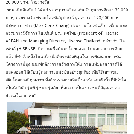
20,000 บาท, ถ้วยรางวัล
-ชนะเลิศอันดับ 1 ได้แก่ รร.อนุบาลเวียงแก่น รับทุนการศึกษา 30,000
บาท, ถ้วยรางวัล พร้อมโสตทัศนูปกรณ์ มูลค่ากว่า 120,000 บาท
มิสคลาร่า ชาง (Miss Clara Chang) ประธาน ไฮเซ่นส์ อาเซียน และ
กรรมการผู้จัดการ ไฮเซ่นส์ ประเทศไทย (President of Hisense
ASEAN and Managing Director, Hisense Thailand) กล่าวว่า “ไฮ
เซ่นส์ (HISENSE) มีความเชื่อมั่นมาโดยตลอดว่า นอกจากการศึกษา
แล้ว กีฬาคือหนึ่งในเครื่องมือที่ทรงพลังที่สุดในการพัฒนาเยาวชน
โครงการนี้มุ่งเน้นเพื่อต้องการสร้างเวทีให้เยาวชนที่มีพรสวรรค์ได้
แสดงออก ได้เรียนรู้หลักการแข่งขันอย่างถูกต้อง เพื่อให้เยาวชน
เติบโตอย่างมีคุณภาพ ทั้งด้านร่างกายที่แข็งแกร่ง และจิตใจที่มีน้ำใจ
เป็นนักกีฬา รู้แพ้ รู้ชนะ รู้อภัย เพื่อกลายเป็นเยาวชนที่มีคุณค่าต่อ
สังคมในอนาคต”