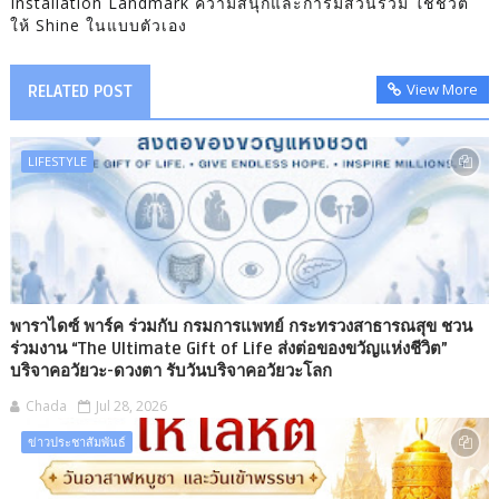
Installation Landmark ความสนุกและการมีส่วนร่วม ใช้ชีวิต
ให้ Shine ในแบบตัวเอง
View More
RELATED POST
LIFESTYLE
พาราไดซ์ พาร์ค ร่วมกับ กรมการแพทย์ กระทรวงสาธารณสุข ชวน
ร่วมงาน “The Ultimate Gift of Life ส่งต่อของขวัญแห่งชีวิต”
บริจาคอวัยวะ-ดวงตา รับวันบริจาคอวัยวะโลก
Chada
Jul 28, 2026
ข่าวประชาสัมพันธ์