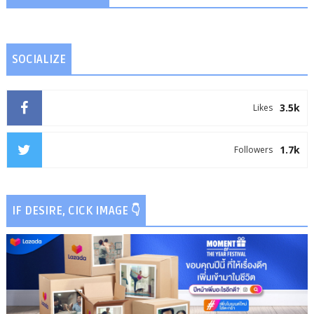
SOCIALIZE
3.5k
Likes
1.7k
Followers
IF DESIRE, CICK IMAGE 👇