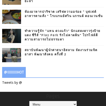
ยะลา
ห้องอาหารปาริชาต เสริฟความอร่อย “ บุฟเฟต์
อาหารตามสั่ง ” โรงแรมอัศวิน แกรนด์ คอนเวนชั่น
ทำความรู้จัก “แทน ดวงแก้ว” นักแสดงดาวรุ่งป้าย
แดง ซีรีส์ “Play Park รักไม่คาดฝัน” โปรไฟล์ดี
ความสามารถไม่ธรรมดา
สถาบันพัฒนาผู้นำศาสนาอิสลาม จัดงานร่วมจิต
อาสา พัฒนาสังคม ครั้งที่ 2
@IIIIIIIIHOT
Tweets by @
Pages