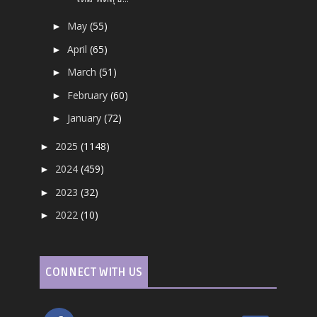
May
(55)
►
April
(65)
►
March
(51)
►
February
(60)
►
January
(72)
►
2025
(1148)
►
2024
(459)
►
2023
(32)
►
2022
(10)
►
CONNECT WITH US