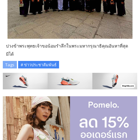
ปวงข้าพระพุทธเจ้าขอน้อมรำลึกในพระมหากรุณาธิคุณอันหาที่สุด
มิได้
Tags
# ข่าวประชาสัมพันธ์