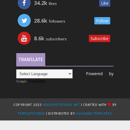
34.2k
Like
likes
28.6k
Follow
followers
8.6k
Subscribe
subscribers
TRANSLATE
Powered by
Translate
COPYRIGHT 2023
HEALTHYSTATIONS.NET
| CRAFTED WITH
BY
TEMPLATESYARD
| DISTRIBUTED BY
GOOYAABI TEMPLATES