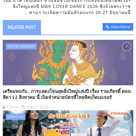
เอ็ม บี เค เซ็นเตอร์ ชวนชมชวนเชียร์การแข่งขันเต้นโคฟเวอร์
ยิ่งใหญ่แห่งปี MBK COVER DANCE 2026 ชิงถ้วยพระราช
ทานฯ ระเบิดความมันส์รอบแรก 20-21 มิถุนายนนี้
View More
RELATED POST
ENTERTAINMENT
เตรียมพบกับ...การแสดงโขนสุดยิ่งใหญ่แห่งปี เรื่อง รามเกียรติ์ ตอน
สีดา 12 สิงหาคม นี้ เปิดจำหน่ายบัตรที่ไทยทิคเก็ตเมเจอร์
Chada
Aug 01, 2026
LIFESTYLE