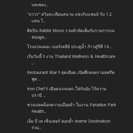
บทเพลง...
"ถาวร" สวิงสะเทือนสนาม แซงรับแชมป์ รับ 1.2
แสน ไ...
ศิลปิน Rabbit Moon รวมตัวจัดเต็มกับรายการบน
ช่องยูท...
โรงแรมเดอะ เบอร์เคลีย์ ประตูน้ำ ก้าวสู่ปีที่ 14 ...
เริ่มวันนี้ !! งาน Thailand Wellness & Healthcare
...
Restaurant War !! สุดเดือด..เปิดศึกสงครามสตรีต
ฟูด ...
Iron Chef !! เดือดนรกแตก..ใส่กันยับ ไร้ความ
ปรานี ...
ชวนปลดล็อกความเมื่อยล้า ในงาน Paradise Park
Health...
เอ็ม บี เค เซ็นเตอร์ ตอกย้ำ Anime Destination
ร่วม...