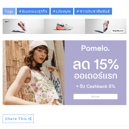
Tags
# Businessธุรกิจ
# Lifestyle
# ข่าวประชาสัมพันธ์
Share This