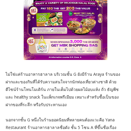
ไม่ใช่แค่ร้านอาหารฮาลาล บริเวณชั้น G ยังมีร้าน Araya ร้านของ
ฝากและของกินที่ได้รับความสนใจจากนักท่องเที่ยวต่างชาติ ด้วย
ดีไซน์ร้านโทนโมเดิร์น ภายในเต็มไปด้วยผลไม้อบแห้ง ถั่ว ธัญพืช
และ healthy snack ในแพ็กเกจพรีเมียม เหมาะสำหรับซื้อเป็นของ
ฝากของที่ระลึก หรือรับประทานเอง
นอกจากชั้น G หนึ่งในร้านยอดนิยมที่หลายคนต้องแวะคือ Yana
Restaurant ร้านอาหารฮาลาลชื่อดัง ชั้น 5 โซน A ที่ขึ้นชื่อเรื่อง