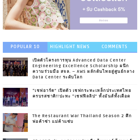
POPULAR 10
HIGHLIGHT NEWS
COMMENTS
เปิดตัวโครงการทุน Advanced Data Center
Engineering Excellence Scholarship ผนึก
ความร่วมมือ สจล. – AWS ผลักดันไทยสู่ศูนย์กลาง
Data Center ระดับโลก
“เชฟอาร์ต” เปิดตัว เชฟกระทะเหล็กประเทศไทย
ครบรสชาติ!!ปะทะ “เชฟฟิลลิป” ทั้งมันส์ทั้งเดือด
The Restaurant War Thailand Season 2 ศึก
พ่อค้าซ่า แม่ค้าแซ่บ