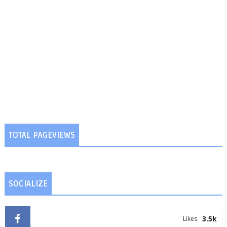
TOTAL PAGEVIEWS
SOCIALIZE
3.5k
Likes