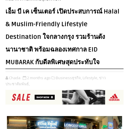
เอ็ม บี เค เซ็นเตอร์ เปิดประสบการณ์ Halal
& Muslim-Friendly Lifestyle
Destination ใจกลางกรุง รวมร้านดัง
นานาชาติ พร้อมฉลองเทศกาล EID
MUBARAK กับดีลพิเศษสุดประทับใจ
Chada
2 months ago
Businessธุรกิจ,
Lifestyle,
ข่าว
ประชาสัมพันธ์,