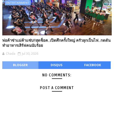
ENTERTAINMENT
พ่อค้าซ่าแม่ค้าแซ่บ!!สุดช็อค..เปิดศึกครั้งใหญ่ ครัวลุกเป็นไฟ..กดดัน
ทำอาหารเสิร์ฟคนนับร้อย
Chada
Jul 30, 2026
BLOGGER
DISQUS
FACEBOOK
NO COMMENTS:
POST A COMMENT