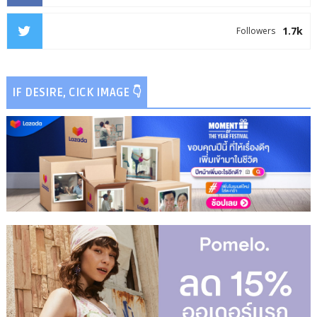
1.7k
Followers
IF DESIRE, CICK IMAGE 👇