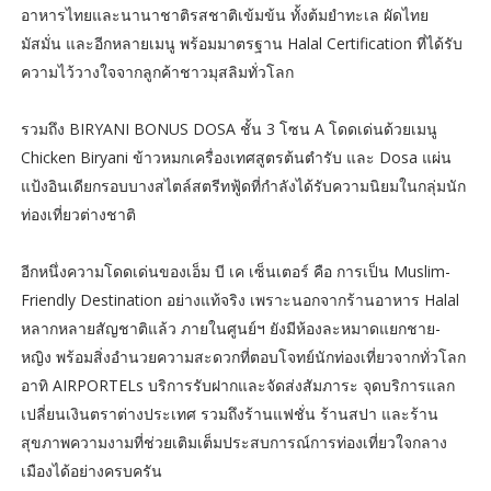
อาหารไทยและนานาชาติรสชาติเข้มข้น ทั้งต้มยำทะเล ผัดไทย
มัสมั่น และอีกหลายเมนู พร้อมมาตรฐาน Halal Certification ที่ได้รับ
ความไว้วางใจจากลูกค้าชาวมุสลิมทั่วโลก
รวมถึง BIRYANI BONUS DOSA ชั้น 3 โซน A โดดเด่นด้วยเมนู
Chicken Biryani ข้าวหมกเครื่องเทศสูตรต้นตำรับ และ Dosa แผ่น
แป้งอินเดียกรอบบางสไตล์สตรีทฟู้ดที่กำลังได้รับความนิยมในกลุ่มนัก
ท่องเที่ยวต่างชาติ
อีกหนึ่งความโดดเด่นของเอ็ม บี เค เซ็นเตอร์ คือ การเป็น Muslim-
Friendly Destination อย่างแท้จริง เพราะนอกจากร้านอาหาร Halal
หลากหลายสัญชาติแล้ว ภายในศูนย์ฯ ยังมีห้องละหมาดแยกชาย-
หญิง พร้อมสิ่งอำนวยความสะดวกที่ตอบโจทย์นักท่องเที่ยวจากทั่วโลก
อาทิ AIRPORTELs บริการรับฝากและจัดส่งสัมภาระ จุดบริการแลก
เปลี่ยนเงินตราต่างประเทศ รวมถึงร้านแฟชั่น ร้านสปา และร้าน
สุขภาพความงามที่ช่วยเติมเต็มประสบการณ์การท่องเที่ยวใจกลาง
เมืองได้อย่างครบครัน