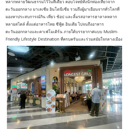
หลากหลายวัฒนธรรมไว้ในที่เดียว ตอบโจทย์ทั้งนักท่องเที่ยวจาก
ตะวันออกกลาง มาเลเซีย อินโดนีเซีย รวมถึงผู้มาเยือนจากทั่วโลกที่
มองหาประสบการณ์กิน เที่ยว ช้อป และลิ้มรสอาหารฮาลาลหลาก
หลายสไตล์ ตั้งแต่อาหารไทย ซีฟู้ด อินเดีย ไปจนถึงอาหาร
ตะวันออกกลางและคาเฟ่โมเดิร์น ภายใต้บรรยากาศแบบ Muslim-
Friendly Lifestyle Destination ที่ครบครันและร่วมสมัยใจกลางเมือง