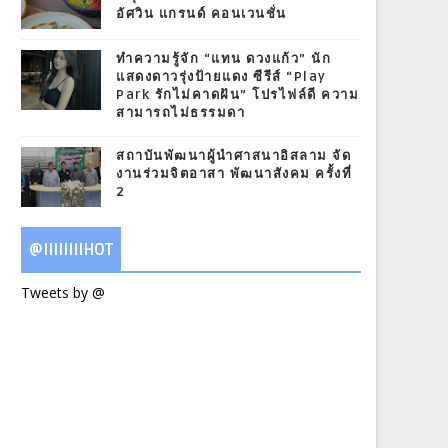
อัศวิน แกรนด์ คอนเวนชั่น
ทำความรู้จัก “แทน ดวงแก้ว” นัก
แสดงดาวรุ่งป้ายแดง ซีรีส์ “Play
Park รักไม่คาดฝัน” โปรไฟล์ดี ความ
สามารถไม่ธรรมดา
สถาบันพัฒนาผู้นำศาสนาอิสลาม จัด
งานร่วมจิตอาสา พัฒนาสังคม ครั้งที่
2
@IIIIIIIIHOT
Tweets by @