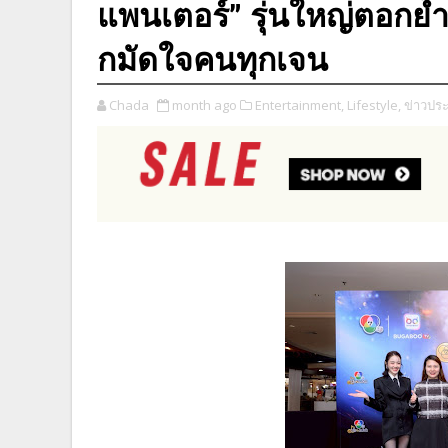
แพนเตอร์” รุ่นใหญ่ตอกย้
กมัดใจคนทุกเจน
Chada
month ago
Entertainment,
Lifestyle,
ข่าวประ