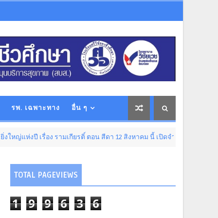
รพ. เฉพาะทาง
อื่น ๆ
เรื่อง รามเกียรติ์ ตอน สีดา 12 สิงหาคม นี้ เปิดจำหน่ายบัตรที่ไทยทิคเก็ตเมเ
TOTAL PAGEVIEWS
1
9
9
6
3
6