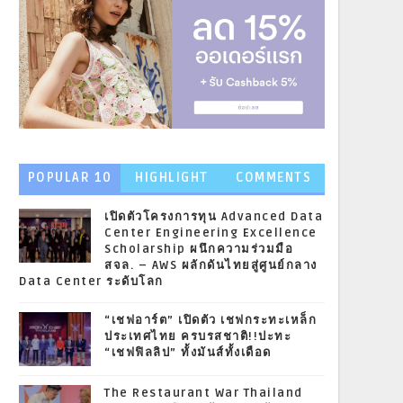
POPULAR 10
HIGHLIGHT
COMMENTS
NEWS
เปิดตัวโครงการทุน Advanced Data
Center Engineering Excellence
Scholarship ผนึกความร่วมมือ
สจล. – AWS ผลักดันไทยสู่ศูนย์กลาง
Data Center ระดับโลก
“เชฟอาร์ต” เปิดตัว เชฟกระทะเหล็ก
ประเทศไทย ครบรสชาติ!!ปะทะ
“เชฟฟิลลิป” ทั้งมันส์ทั้งเดือด
The Restaurant War Thailand