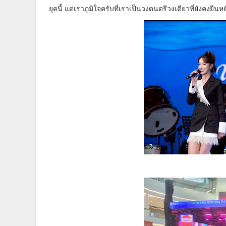
ยุคนี้ แต่เราภูมิใจครับที่เราเป็นวงดนตรีวงเดียวที่ยังคงยื