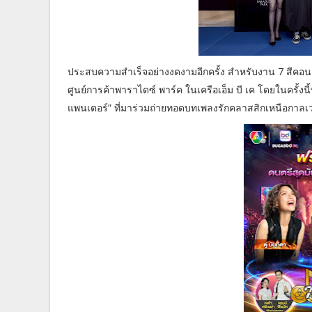
ประสบความสำเร็จอย่างงดงามอีกครั้ง สำหรับงาน 7 สีคอนเ
ศูนย์การค้าพาราไดซ์ พาร์ค ในเครือเอ็ม บี เค โดยในครั้ง
แพนเตอร์” ที่มาร่วมถ่ายทอดบทเพลงรักคลาสสิกเหนือกาล