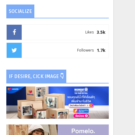
SOCIALIZE
3.5k
Likes
1.7k
Followers
IF DESIRE, CICK IMAGE 👇