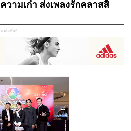
ำความเก๋า ส่งเพลงรักคลาสสิ
ชาสัมพันธ์,