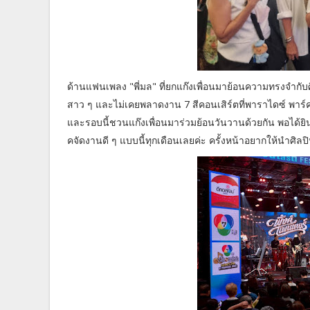
ด้านแฟนเพลง "พี่มล" ที่ยกแก๊งเพื่อนมาย้อนความทรงจำกับ
สาว ๆ และไม่เคยพลาดงาน 7 สีคอนเสิร์ตที่พาราไดซ์ พาร์ค เ
และรอบนี้ชวนแก๊งเพื่อนมาร่วมย้อนวันวานด้วยกัน พอได้ยิน
คจัดงานดี ๆ แบบนี้ทุกเดือนเลยค่ะ ครั้งหน้าอยากให้นำศิลป