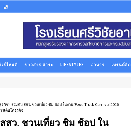
ัวร์ไหนดี
ข่าวสาร สาระ
LIFESTYLES
อาหาร
เทรนด์ฮิต
รกิจฯ ร่วมกับ สสว. ชวนเที่ยว ชิม ช้อป ในงาน ‘Food Truck Carnival 2026’
ารเติบโตธุรกิจ
สสว. ชวนเที่ยว ชิม ช้อป ใน