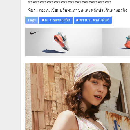
************************************
ที่มา : กองทะเบียนบริษัทมหาชนและหลักประกันทางธุ
Tags
# Businessธุรกิจ
# ข่าวประชาสัมพันธ์