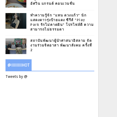
อัศวิน แกรนด์ คอนเวนชั่น
ทำความรู้จัก “แทน ดวงแก้ว” นัก
แสดงดาวรุ่งป้ายแดง ซีรีส์ “Play
Park รักไม่คาดฝัน” โปรไฟล์ดี ความ
สามารถไม่ธรรมดา
สถาบันพัฒนาผู้นำศาสนาอิสลาม จัด
งานร่วมจิตอาสา พัฒนาสังคม ครั้งที่
2
@IIIIIIIIHOT
Tweets by @