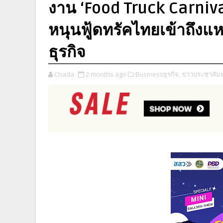
งาน ‘Food Truck Carniva
หนุนฟู้ดทรัคไทยเข้าถึงแ
ธุรกิจ
Chada
2 months ago
Businessธุรกิจ,
ข่าวประชาสัมพ