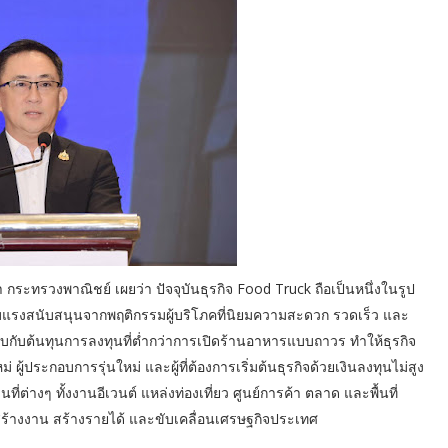
ะทรวงพาณิชย์ เผยว่า ปัจจุบันธุรกิจ Food Truck ถือเป็นหนึ่งในรูป
รับแรงสนับสนุนจากพฤติกรรมผู้บริโภคที่นิยมความสะดวก รวดเร็ว และ
ต้นทุนการลงทุนที่ต่ำกว่าการเปิดร้านอาหารแบบถาวร ทำให้ธุรกิจ
้ประกอบการรุ่นใหม่ และผู้ที่ต้องการเริ่มต้นธุรกิจด้วยเงินลงทุนไม่สูง
่างๆ ทั้งงานอีเวนต์ แหล่งท่องเที่ยว ศูนย์การค้า ตลาด และพื้นที่
รสร้างงาน สร้างรายได้ และขับเคลื่อนเศรษฐกิจประเทศ