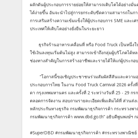
ผลักดันผู้ประกอบการรายย่อยให้สามารถเติบโตได้อย่างมั่นค
ได้ง่ายขึ้น อันจะนำไปสู่การยกระดับขีดความสามารถใน
การเสริมสร้างความเข้มแข็งให้ผู้ประกอบการ SME และเศ
ประเทศให้เติบโตอย่างยั่งยืนในระยะยาว
ธุรกิจร้านอาหารเคลื่อนที่ หรือ Food Truck เป็นหนึ่งในธุร
ใช้เงินลงทุนเริ่มต้นไม่สูง สามารถเข้าถึงกลุ่มผู้บริโภคไ
ช่องทางสำคัญในการสร้างอาชีพและรายได้ให้แก่ผู้ประกอ
“โอกาสนี้ขอเชิญประชาชนร่วมสัมผัสสีสันและความอร่อย
ประกอบการไทย ในงาน Food Truck Carnival 2026 ครั้งที่ 1
ดา กรุงเทพมหานคร และครั้งที่ 2 ระหว่างวันที่ 25 - 29 กร
ตลอดการจัดงาน สอบถามรายละเอียดเพิ่มเติมได้ที่ ส่วนส
หลักประกันทางธุรกิจ กรมพัฒนาธุรกิจการค้า กระทรวงพาณ
กรมพัฒนาธุรกิจการค้า www.dbd.go.th” อธิบดีพูนพงษ์ฯ กล่
#SuperDBD #กรมพัฒนาธุรกิจการค้า #กระทรวงพาณิชย์