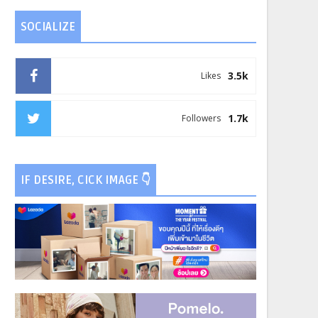
SOCIALIZE
3.5k
Likes
1.7k
Followers
IF DESIRE, CICK IMAGE 👇