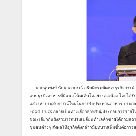
นายพูนพงษ์ นัยนาภากรณ์ อธิบดีกรมพัฒนาธุรกิจการค้า กร
แบบธุรกิจอาหารที่มีแนวโน้มเติบโตอย่างต่อเนื่อง โดยได้
แสวงหาประสบการณ์ใหม่ในการรับประทานอาหาร ประกอบกับ
Food Truck กลายเป็นทางเลือกสำหรับผู้ประกอบการรายใหม่ ผู
ขณะเดียวกันยังสามารถปรับเปลี่ยนทำเลค้าขายได้ตามสถานที่ต
ชุมชนต่างๆ ส่งผลให้ธุรกิจดังกล่าวมีบทบาทเพิ่มขึ้นต่อกา