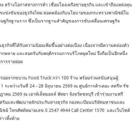
ง สร้างโอกาสทางการค้า เชื่อมโยงเครือข่ายธุรกิจ และเข้าถึงแหล่งทุน
การแข่งขันของธุรกิจไทย สอดคล้องกับนโยบายของกระทรวงพาณิชย์ใน
รษฐกิจฐานราก ซึ่งเป็นรากฐานสำคัญของการขับเคลื่อนเศรษฐกิจ
กิจที่ได้รับความนิยมเพิ่มขึ้นอย่างต่อเนื่อง เนื่องจากมีความคล่องตัว
ด้หลากหลาย และสอดรับกับพฤติกรรมการบริโภคยุคใหม่ จึงถือเป็นอีกหนึ่ง
บการรายย่อย
จากขบวน Food Truck กว่า 100 ร้าน พร้อมร่วมสนับสนุนผู้
 ระหว่างวันที่ 24 - 28 มิถุนายน 2569 ณ ศูนย์การค้าเดอะ สตรีท รัช
กฎาคม 2569 ณ เอาท์เล็ทมอลล์ พัทยา จังหวัดชลบุรี เข้าร่วมงานฟรี
่งเสริมและพัฒนาหลักประกันทางธุรกิจ กองทะเบียนบริษัทมหาชนและ
ิชย์ โทรศัพท์หมายเลข 0 2547 4944 Call Center 1570 และเว็บไซต์
าวทิ้งท้าย