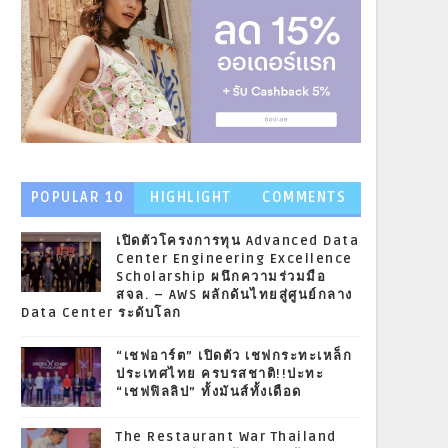
POPULAR 10
HIGHLIGHT
COMMENTS
NEWS
เปิดตัวโครงการทุน Advanced Data
Center Engineering Excellence
Scholarship ผนึกความร่วมมือ
สจล. – AWS ผลักดันไทยสู่ศูนย์กลาง
Data Center ระดับโลก
“เชฟอาร์ต” เปิดตัว เชฟกระทะเหล็ก
ประเทศไทย ครบรสชาติ!!ปะทะ
“เชฟฟิลลิป” ทั้งมันส์ทั้งเดือด
The Restaurant War Thailand