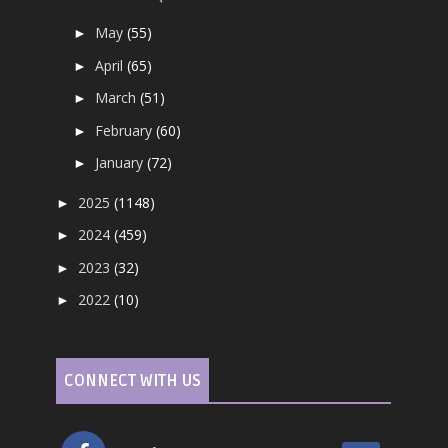
May
(55)
►
April
(65)
►
March
(51)
►
February
(60)
►
January
(72)
►
2025
(1148)
►
2024
(459)
►
2023
(32)
►
2022
(10)
►
CONNECT WITH US