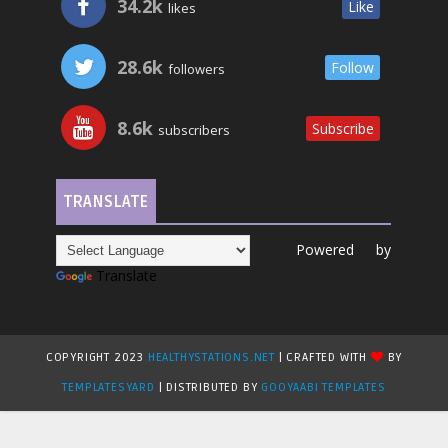
34.2k
Like
likes
28.6k
Follow
followers
8.6k
Subscribe
subscribers
TRANSLATE
Powered by
Translate
COPYRIGHT 2023
HEALTHYSTATIONS.NET
| CRAFTED WITH
BY
TEMPLATESYARD
| DISTRIBUTED BY
GOOYAABI TEMPLATES