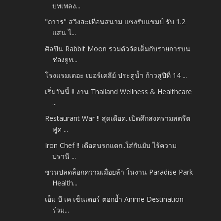
บทเพลง...
"ถาวร" สวิงสะเทือนสนาม แซงรับแชมป์ รับ 1.2
แสน ไ...
ศิลปิน Rabbit Moon รวมตัวจัดเต็มกับรายการบน
ช่องยูท...
โรงแรมเดอะ เบอร์เคลีย์ ประตูน้ำ ก้าวสู่ปีที่ 14 ...
เริ่มวันนี้ !! งาน Thailand Wellness & Healthcare
...
Restaurant War !! สุดเดือด..เปิดศึกสงครามสตรีต
ฟูด ...
Iron Chef !! เดือดนรกแตก..ใส่กันยับ ไร้ความ
ปรานี ...
ชวนปลดล็อกความเมื่อยล้า ในงาน Paradise Park
Health...
เอ็ม บี เค เซ็นเตอร์ ตอกย้ำ Anime Destination
ร่วม...