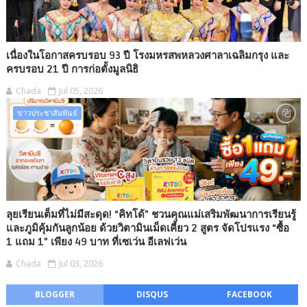
เนื่องในโอกาสครบรอบ 93 ปี โรงมหรสพหลวงศาลาเฉลิมกรุง และ
ครบรอบ 21 ปี การก่อตั้งมูลนิธิ
Chada
Jul 05, 2026
ข่าวประชาสัมพันธ์
ลุยเรียนเต็มที่ไม่มีสะดุด! “คิทโด้” ชวนคุณแม่เสริมพัฒนาการเรียนรู้
และภูมิคุ้มกันลูกน้อย ด้วยวิตามินเม็ดเคี้ยว 2 สูตร จัดโปรแรง “ซื้อ
1 แถม 1” เพียง 49 บาท ที่เซเว่น อีเลฟเว่น
Chada
Jul 03, 2026
BLOGGER
DISQUS
FACEBOOK