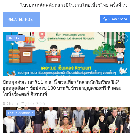
โปรบุฟเฟต์สุดคุ้มกลางปีในงานไทยเที่ยวไทย ครั้งที่ 78
View More
RELATED POST
LIFESTYLE
ปักหมุดด่วน! เสาร์ 11 ก.ค. นี้ ชวนเที่ยว “ตลาดนัดวัยเรียน ปี 5”
อุดหนุนน้อง ๆ ช้อปครบ 100 บาทรับข้าวมาบุญครองฟรี ที่ เดอะ
ไนน์ เซ็นเตอร์ ติวานนท์
Chada
Jul 07, 2026
ข่าวประชาสัมพันธ์