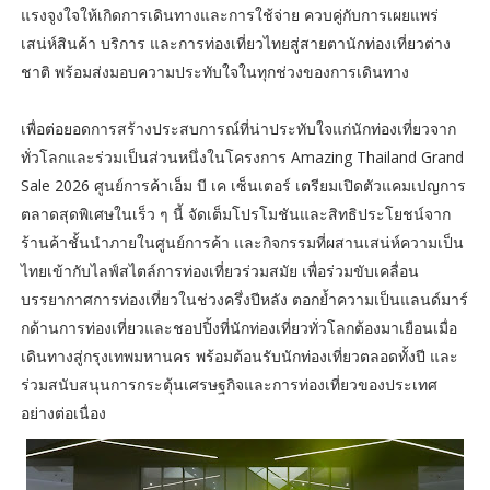
แรงจูงใจให้เกิดการเดินทางและการใช้จ่าย ควบคู่กับการเผยแพร่
เสน่ห์สินค้า บริการ และการท่องเที่ยวไทยสู่สายตานักท่องเที่ยวต่าง
ชาติ พร้อมส่งมอบความประทับใจในทุกช่วงของการเดินทาง
เพื่อต่อยอดการสร้างประสบการณ์ที่น่าประทับใจแก่นักท่องเที่ยวจาก
ทั่วโลกและร่วมเป็นส่วนหนึ่งในโครงการ Amazing Thailand Grand
Sale 2026 ศูนย์การค้าเอ็ม บี เค เซ็นเตอร์ เตรียมเปิดตัวแคมเปญการ
ตลาดสุดพิเศษในเร็ว ๆ นี้ จัดเต็มโปรโมชันและสิทธิประโยชน์จาก
ร้านค้าชั้นนำภายในศูนย์การค้า และกิจกรรมที่ผสานเสน่ห์ความเป็น
ไทยเข้ากับไลฟ์สไตล์การท่องเที่ยวร่วมสมัย เพื่อร่วมขับเคลื่อน
บรรยากาศการท่องเที่ยวในช่วงครึ่งปีหลัง ตอกย้ำความเป็นแลนด์มาร์
กด้านการท่องเที่ยวและชอปปิ้งที่นักท่องเที่ยวทั่วโลกต้องมาเยือนเมื่อ
เดินทางสู่กรุงเทพมหานคร พร้อมต้อนรับนักท่องเที่ยวตลอดทั้งปี และ
ร่วมสนับสนุนการกระตุ้นเศรษฐกิจและการท่องเที่ยวของประเทศ
อย่างต่อเนื่อง