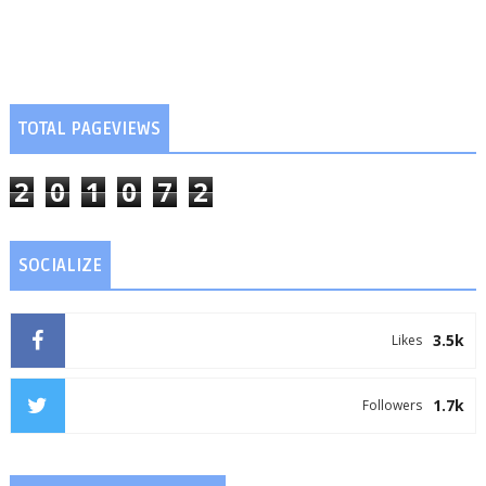
TOTAL PAGEVIEWS
2
0
1
0
7
2
SOCIALIZE
3.5k
Likes
1.7k
Followers