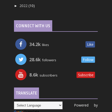
2022
(10)
►
CONNECT WITH US
34.2k
Like
likes
28.6k
Follow
followers
8.6k
Subscribe
subscribers
TRANSLATE
Powered by
Translate