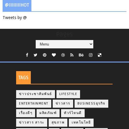
@IIIIIIIIHOT
Tweets by @
Pages
TAGS
ข่าวประชาสัมพันธ์
LIFESTYLE
ENTERTAINMENT
ข่าวสาร
BUSINESSธุรกิจ
เรื่องดีๆ
ผลิตภัณฑ์
ทัวร์ไหนดี
ข่าวสาร สาระ
สุขภาพ
เทคโนโลยี