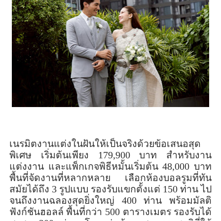
เนรมิตงานแต่งในฝันให้เป็นจริงด้
วยข้อเสนอสุด
พิเศษ
เริ่มต้นเพียง
179,900
บาท สำหรับงาน
แต่งงาน และแพ็กเกจพิธีหมั้นเริ่มต้น
48,000
บาท
พื้นที่จัดงานที่หลากหลาย เลือกห้องบอลรูมที่ทัน
สมัยได้ถึง
3
รูปแบบ รองรับแขกตั้งแต่
150
ท่าน ไป
จนถึงงานฉลองสุดยิ่งใหญ่
400
ท่าน พร้อมมัลติ
ฟังก์ชันฮอลล์ พื้นที่กว่า
500
ตารางเมตร รองรับได้