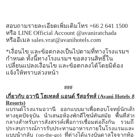
สอบถามรายละเอียดเพิ่มเติมโทร +
66 2 641 1500
หรือ
LINE Official Account @
avaniratchada
หรืออีเมล
sales
.
vrat@avanihotels
.
com
*เงื่อนไข และข้อตกลงเป็นไปตามที่ทางโรงแรมฯ
กำหนด ทั้งนี้ทางโรงแรมฯ ขอสงวนสิทธิ์ใน
เปลี่ยนแปลงเงื่อนไข และข้อตกลงได้โดยมิต้อง
แจ้งให้ทราบล่วงหน้า
###
เกี่ยวกับ อวานี โฮเทลส์ แอนด์ รีสอร์ทส์ (
Avani
Hotels &
Resorts
)
แบรนด์โรงแรมอวานี ออกแบบมาเพื่อตอบโจทย์นักเดิน
ทางยุคปัจจุบัน นำเสนอห้องพักดีไซน์ทันสมัย พื้นที่ส่วน
กลางสำหรับการสังสรรค์เพื่อการเชื่อมต่อถึงกัน รวมถึง
ประสบการณ์การรับประทานอาหารภายในโรงแรมและ
แบบนำกลับ (
on
-
the
-
go
) ที่ต่างได้แรงบันดาลใจจากท้อง