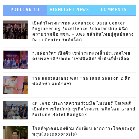
POPULAR 10
HIGHLIGHT NEWS
COMMENTS
เปิดตัวโครงการทุน Advanced Data Center
Engineering Excellence Scholarship ผนึก
ความร่วมมือ สจล. – AWS ผลักดันไทยสู่ศูนย์กลาง
Data Center ระดับโลก
“เชฟอาร์ต” เปิดตัว เชฟกระทะเหล็กประเทศไทย
ครบรสชาติ!!ปะทะ “เชฟฟิลลิป” ทั้งมันส์ทั้งเดือด
The Restaurant War Thailand Season 2 ศึก
พ่อค้าซ่า แม่ค้าแซ่บ
CP LAND ประกาศความร่วมมือ ไมเนอร์ โฮเทลส์
เปิดศักราชใหม่กลุ่มธุรกิจโรงแรม พลิกโฉม Grand
Fortune Hotel Bangkok
โรคที่ทุกคนมองข้าม ภัยเงียบ จากภาวะโรคกระดูก
พรุน(Osteoporosis)