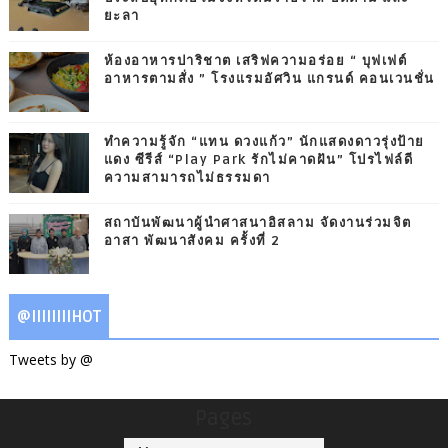
ยะลา
ห้องอาหารปาริชาต เสริฟความอร่อย “ บุฟเฟต์
อาหารตามสั่ง ” โรงแรมอัศวิน แกรนด์ คอนเวนชั่น
ทำความรู้จัก “แทน ดวงแก้ว” นักแสดงดาวรุ่งป้าย
แดง ซีรีส์ “Play Park รักไม่คาดฝัน” โปรไฟล์ดี
ความสามารถไม่ธรรมดา
สถาบันพัฒนาผู้นำศาสนาอิสลาม จัดงานร่วมจิต
อาสา พัฒนาสังคม ครั้งที่ 2
@IIIIIIIIHOT
Tweets by @
Pages