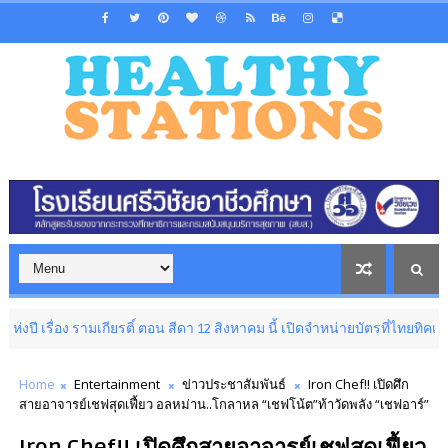
 รามเกียรติ์ ตอน สีดา 12 สิงหาคม นี้ เปิดจำหน่ายบัตรที่ไทยทิคเก็ตเมเจอร์
Home
Entertainment
ข่าวประชาสัมพันธ์
Iron Chef!! เปิดศึก
สายอาจารย์เชฟสุดเฟี้ยว อลหม่าน..โกลาหล “เชฟโน้ต”ท้าวัดพลัง “เชฟอาร์”