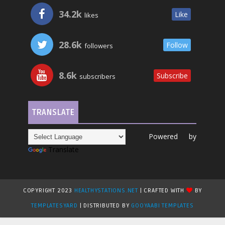
34.2k
Like
likes
28.6k
Follow
followers
8.6k
Subscribe
subscribers
TRANSLATE
Powered by
Translate
COPYRIGHT 2023
HEALTHYSTATIONS.NET
| CRAFTED WITH
BY
TEMPLATESYARD
| DISTRIBUTED BY
GOOYAABI TEMPLATES