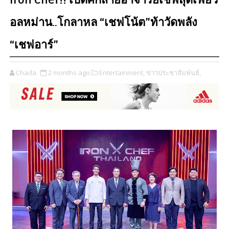
Iron Chef!! เปิดศึกสายอาจารย์เชฟสุดเฟี้ยว
อลหม่าน..โกลาหล “เชฟโน้ต”ท้าวัดพลัง
“เชฟอาร์”
Chada
2 months ago
Entertainment,
ข่าวประชาสัมพันธ์,