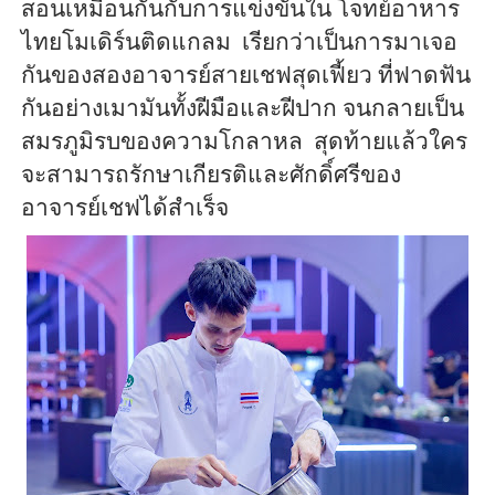
สอนเหมือนกันกับการแข่งขันใน โจทย์อาหาร
ไทยโมเดิร์นติดแกลม เรียกว่าเป็นการมาเจอ
กันของสองอาจารย์สายเชฟสุดเฟี้ยว ที่ฟาดฟัน
กันอย่างเมามันทั้งฝีมือและฝีปาก จนกลายเป็น
สมรภูมิรบของความโกลาหล สุดท้ายแล้วใคร
จะสามารถรักษาเกียรติและศักดิ์ศรีของ
อาจารย์เชฟได้สำเร็จ