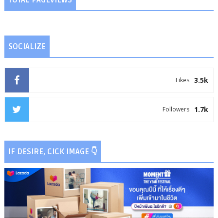
TOTAL PAGEVIEWS
SOCIALIZE
3.5k
Likes
1.7k
Followers
IF DESIRE, CICK IMAGE 👇