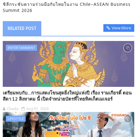
ชิลีกระชับความร่วมมือกับไทยในงาน Chile–ASEAN Business
Summit 2026
View More
RELATED POST
ENTERTAINMENT
เตรียมพบกับ...การแสดงโขนสุดยิ่งใหญ่แห่งปี เรื่อง รามเกียรติ์ ตอน
สีดา 12 สิงหาคม นี้ เปิดจำหน่ายบัตรที่ไทยทิคเก็ตเมเจอร์
Chada
Aug 01, 2026
LIFESTYLE