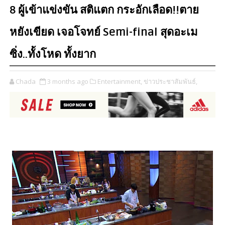
8 ผู้เข้าแข่งขัน สติแตก กระอักเลือด!!ตาย
หยังเขียด เจอโจทย์ Semi-final สุดอะเม
ซิ่ง..ทั้งโหด ทั้งยาก
Chada
3 months ago
Entertainment,
ข่าวประชาสัมพันธ์,