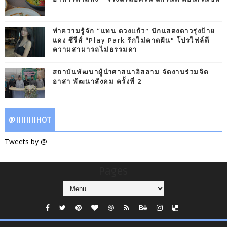
ทำความรู้จัก “แทน ดวงแก้ว” นักแสดงดาวรุ่งป้าย
แดง ซีรีส์ “Play Park รักไม่คาดฝัน” โปรไฟล์ดี
ความสามารถไม่ธรรมดา
สถาบันพัฒนาผู้นำศาสนาอิสลาม จัดงานร่วมจิต
อาสา พัฒนาสังคม ครั้งที่ 2
@IIIIIIIIHOT
Tweets by @
Pages