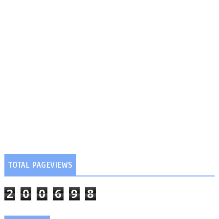
TOTAL PAGEVIEWS
2
0
0
6
9
8