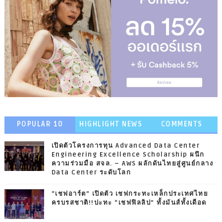
POPULAR 10
HIGHLIGHT NEWS
COMMENTS
เปิดตัวโครงการทุน Advanced Data Center
Engineering Excellence Scholarship ผนึก
ความร่วมมือ สจล. – AWS ผลักดันไทยสู่ศูนย์กลาง
Data Center ระดับโลก
“เชฟอาร์ต” เปิดตัว เชฟกระทะเหล็กประเทศไทย
ครบรสชาติ!!ปะทะ “เชฟฟิลลิป” ทั้งมันส์ทั้งเดือด