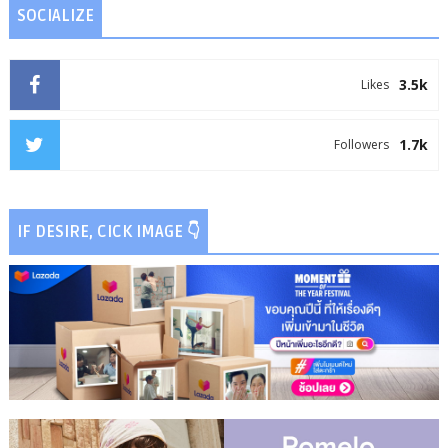
SOCIALIZE
3.5k
Likes
1.7k
Followers
IF DESIRE, CICK IMAGE 👇