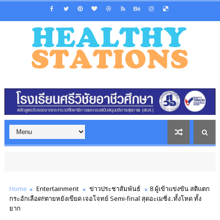
Home
Entertainment
ข่าวประชาสัมพันธ์
8 ผู้เข้าแข่งขัน สติแตก
กระอักเลือด!!ตายหยังเขียด เจอโจทย์ Semi-final สุดอะเมซิ่ง..ทั้งโหด ทั้ง
ยาก