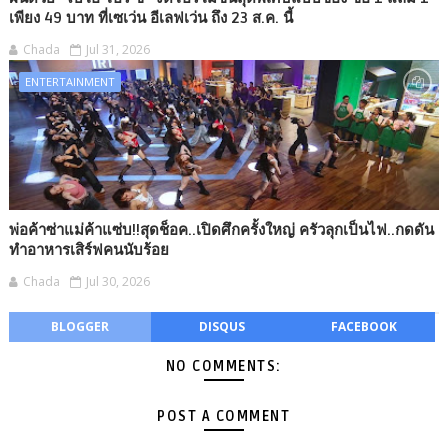
เพียง 49 บาท ที่เซเว่น อีเลฟเว่น ถึง 23 ส.ค. นี้
Chada
Jul 31, 2026
ENTERTAINMENT
พ่อค้าซ่าแม่ค้าแซ่บ!!สุดช็อค..เปิดศึกครั้งใหญ่ ครัวลุกเป็นไฟ..กดดัน
ทำอาหารเสิร์ฟคนนับร้อย
Chada
Jul 30, 2026
BLOGGER
DISQUS
FACEBOOK
NO COMMENTS:
POST A COMMENT