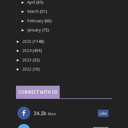
April
(65)
►
March
(51)
►
February
(60)
►
January
(72)
►
2025
(1148)
►
2024
(459)
►
2023
(32)
►
2022
(10)
►
CONNECT WITH US
34.2k
Like
likes