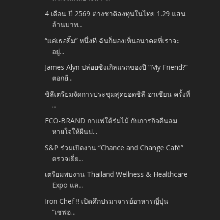
4 เดือน ปี 2569 ต่างชาติลงทุนในไทย 1.29 แสน
ล้านบาท...
“แค่เธอยิ้ม” หนึ่งที ฉันก็มองเห็นอนาคตที่เราจะ
อยู่...
James Alyn ปล่อยซิงเกิลแรกของปี “My Friend?”
ตอกย้...
ชิลีเตรียมจัดการประชุมสุดยอดชิลี-อาเซียน ครั้งที่
...
ECO-BRAND กาแฟใต้ร่มไม้ กับภารกิจคืนลม
หายใจให้ผืนป...
S&P ร่วมเปิดงาน “Chance and Change Café”
ตรวจเยี่ย...
เตรียมพบงาน Thailand Wellness & Healthcare
Expo แล...
Iron Chef !! เปิดศึกปรมาจารย์อาหารญี่ปุ่น
“เชฟฮ...