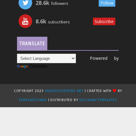
28.6k
Follow
followers
8.6k
Subscribe
subscribers
TRANSLATE
Powered by
Translate
COPYRIGHT 2023
HEALTHYSTATIONS.NET
| CRAFTED WITH
BY
TEMPLATESYARD
| DISTRIBUTED BY
GOOYAABI TEMPLATES