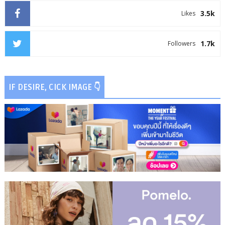
3.5k
Likes
1.7k
Followers
IF DESIRE, CICK IMAGE 👇