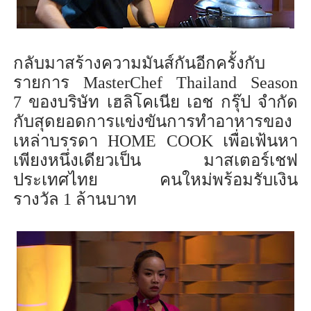
กลับมาสร้างความมัน
ส์
กันอีกครั้งกับ
รายการ
MasterChef Thailand Season
7
ของบริษัท เฮลิโค
เนีย
เอช กรุ๊ป จำกัด
กับสุดยอดการแข่งขันการทำอาหารของ
เหล่าบรรดา
HOME COOK
เพื่อเฟ้นหา
เพียงหนึ่งเดียวเป็น มาส
เต
อร์เชฟ
ประเทศไทย คนใหม่พร้อมรับเงิน
รางวัล
1
ล้านบาท