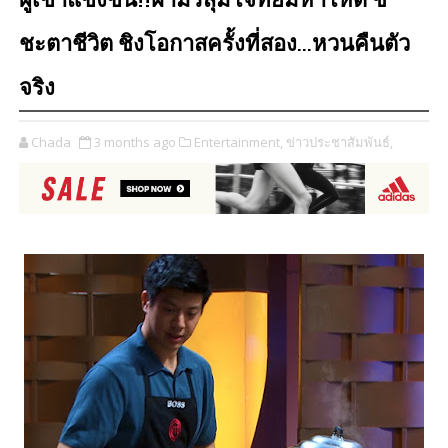
ผู้เข้าแข่งขัน!!ฝ่ามรสุมโจทย์มหาโหด ชี้
ชะตาชีวิต ชิงโอกาสครั้งที่สอง...หวนคืนตัว
จริง
Chada
3 months ago
Entertainment,
ข่าวประชาสัมพันธ์,