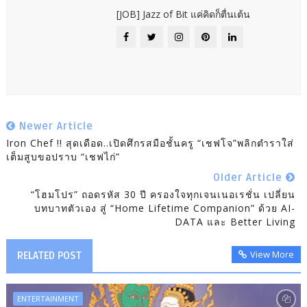
[JOB] Jazz of Bit แค่คิดก็ตื่นเต้น
Newer Article
Iron Chef !! สุดเดือด..เปิดศึกรสมือชั้นครู “เชฟโจ”พลิกตำราใส่
เต็มสูบขอปราบ “เชฟไก่”
Older Article
“โฮมโปร” ถอดรหัส 30 ปี ครองใจทุกเจนเนอเรชั่น เปลี่ยน
บทบาทตัวเอง สู่ “Home Lifetime Companion” ด้วย AI-
DATA และ Better Living
View More
RELATED POST
ENTERTAINMENT