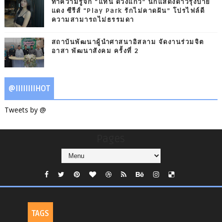
ทำความรู้จัก “แทน ดวงแก้ว” นักแสดงดาวรุ่งป้าย
แดง ซีรีส์ “Play Park รักไม่คาดฝัน” โปรไฟล์ดี
ความสามารถไม่ธรรมดา
สถาบันพัฒนาผู้นำศาสนาอิสลาม จัดงานร่วมจิต
อาสา พัฒนาสังคม ครั้งที่ 2
@IIIIIIIIHOT
Tweets by @
Pages
TAGS