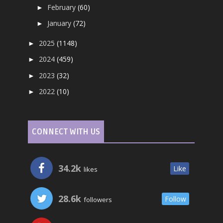
February
(60)
►
January
(72)
►
2025
(1148)
►
2024
(459)
►
2023
(32)
►
2022
(10)
►
CONNECT WITH US
34.2k
Like
likes
28.6k
Follow
followers