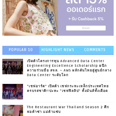
POPULAR 10
HIGHLIGHT NEWS
COMMENTS
เปิดตัวโครงการทุน Advanced Data Center
Engineering Excellence Scholarship ผนึก
ความร่วมมือ สจล. – AWS ผลักดันไทยสู่ศูนย์กลาง
Data Center ระดับโลก
“เชฟอาร์ต” เปิดตัว เชฟกระทะเหล็กประเทศไทย
ครบรสชาติ!!ปะทะ “เชฟฟิลลิป” ทั้งมันส์ทั้งเดือด
The Restaurant War Thailand Season 2 ศึก
พ่อค้าซ่า แม่ค้าแซ่บ