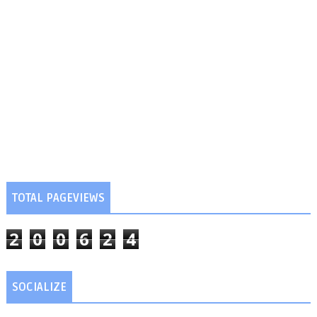
TOTAL PAGEVIEWS
2
0
0
6
2
4
SOCIALIZE