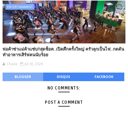
ENTERTAINMENT
พ่อค้าซ่าแม่ค้าแซ่บ!!สุดช็อค..เปิดศึกครั้งใหญ่ ครัวลุกเป็นไฟ..กดดัน
ทำอาหารเสิร์ฟคนนับร้อย
Chada
Jul 30, 2026
BLOGGER
DISQUS
FACEBOOK
NO COMMENTS:
POST A COMMENT