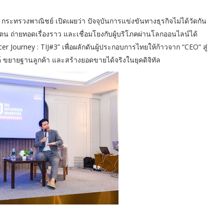
ะทรวงพาณิชย์ เปิดเผยว่า ปัจจุบันการแข่งขันทางธุรกิจไม่ได้วัดกัน
 ถ่ายทอดเรื่องราว และเชื่อมโยงกับผู้บริโภคผ่านโลกออนไลน์ได้
r Journey : TIJ#3” เพื่อผลักดันผู้ประกอบการไทยให้ก้าวจาก “CEO” สู่
ด์ ขยายฐานลูกค้า และสร้างยอดขายได้จริงในยุคดิจิทัล