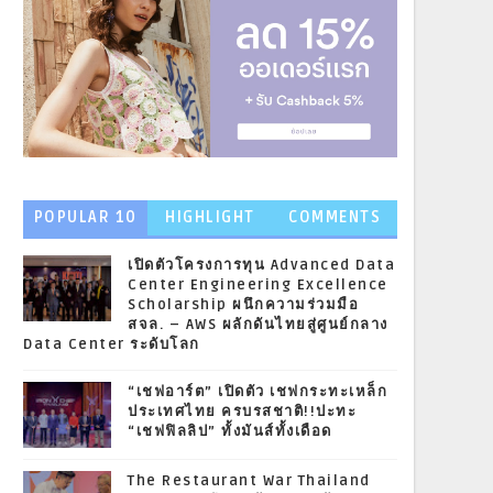
POPULAR 10
HIGHLIGHT
COMMENTS
NEWS
เปิดตัวโครงการทุน Advanced Data
Center Engineering Excellence
Scholarship ผนึกความร่วมมือ
สจล. – AWS ผลักดันไทยสู่ศูนย์กลาง
Data Center ระดับโลก
“เชฟอาร์ต” เปิดตัว เชฟกระทะเหล็ก
ประเทศไทย ครบรสชาติ!!ปะทะ
“เชฟฟิลลิป” ทั้งมันส์ทั้งเดือด
The Restaurant War Thailand