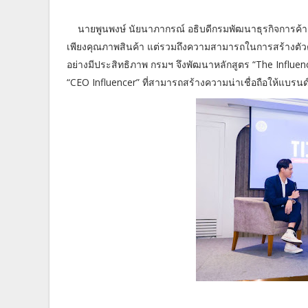
นายพูนพงษ์ นัยนาภากรณ์ อธิบดีกรมพัฒนาธุรกิจการค้า กร
เพียงคุณภาพสินค้า แต่รวมถึงความสามารถในการสร้างตัวตน
อย่างมีประสิทธิภาพ กรมฯ จึงพัฒนาหลักสูตร “The Influence
“CEO Influencer” ที่สามารถสร้างความน่าเชื่อถือให้แบรน