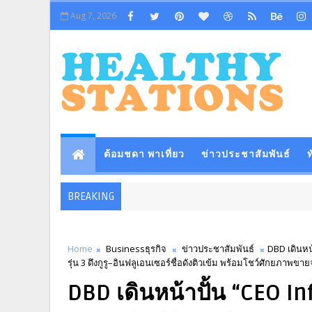
Aug 7, 2026
ต้อมชดา พาเที่ยว
ข่าวประชาสัมพันธ์
ท
BREAKING
Home
Businessธุรกิจ
ข่าวประชาสัมพันธ์
DBD เดินหน
รุ่น 3 ดึงกูรู–อินฟลูเอนเซอร์ชื่อดังติวเข้ม พร้อมโชว์ศักยภาพข
DBD เดินหน้าปั้น “CEO In