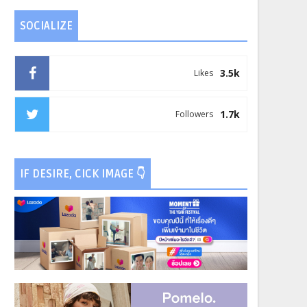
SOCIALIZE
3.5k
Likes
1.7k
Followers
IF DESIRE, CICK IMAGE 👇