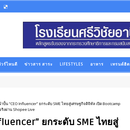
ัวร์ไหนดี
ข่าวสาร สาระ
LIFESTYLES
อาหาร
เทรนด์ฮิต
้าปั้น “CEO Influencer” ยกระดับ SME ไทยสู่เศรษฐกิจดิจิทัล เปิด Bootcamp
ายจริงผ่าน Shopee Live
fluencer” ยกระดับ SME ไทยสู่