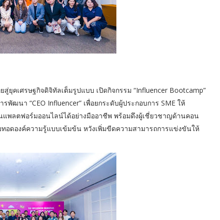
ู่ยุคเศรษฐกิจดิจิทัลเต็มรูปแบบ เปิดกิจกรรม “Influencer Bootcamp”
ารพัฒนา “CEO Influencer” เพื่อยกระดับผู้ประกอบการ SME ให้
พลตฟอร์มออนไลน์ได้อย่างมืออาชีพ พร้อมดึงผู้เชี่ยวชาญด้านคอน
อดองค์ความรู้แบบเข้มข้น หวังเพิ่มขีดความสามารถการแข่งขันให้