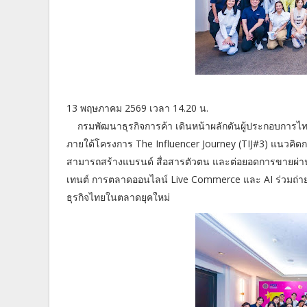
13 พฤษภาคม 2569 เวลา 14.20 น.
กรมพัฒนาธุรกิจการค้า เดินหน้าผลักดันผู้ประกอบการไทยส
ภายใต้โครงการ The Influencer Journey (TIJ#3) แนวคิดก
สามารถสร้างแบรนด์ สื่อสารตัวตน และต่อยอดการขายผ่านแ
เทนต์ การตลาดออนไลน์ Live Commerce และ AI ร่วมถ่ายท
ธุรกิจไทยในตลาดยุคใหม่