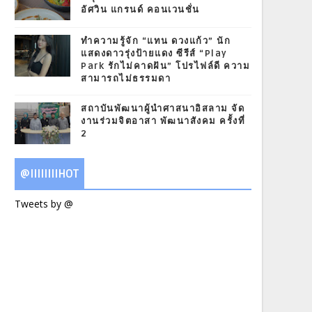
อัศวิน แกรนด์ คอนเวนชั่น
ทำความรู้จัก “แทน ดวงแก้ว” นัก
แสดงดาวรุ่งป้ายแดง ซีรีส์ “Play
Park รักไม่คาดฝัน” โปรไฟล์ดี ความ
สามารถไม่ธรรมดา
สถาบันพัฒนาผู้นำศาสนาอิสลาม จัด
งานร่วมจิตอาสา พัฒนาสังคม ครั้งที่
2
@IIIIIIIIHOT
Tweets by @