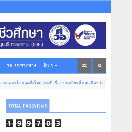
รพ. เฉพาะทาง
อื่น ๆ
สุดยิ่งใหญ่แห่งปี เรื่อง รามเกียรติ์ ตอน สีดา 12 สิงหาคม นี้ เปิดจำหน่ายบัต
TOTAL PAGEVIEWS
1
9
9
7
0
3