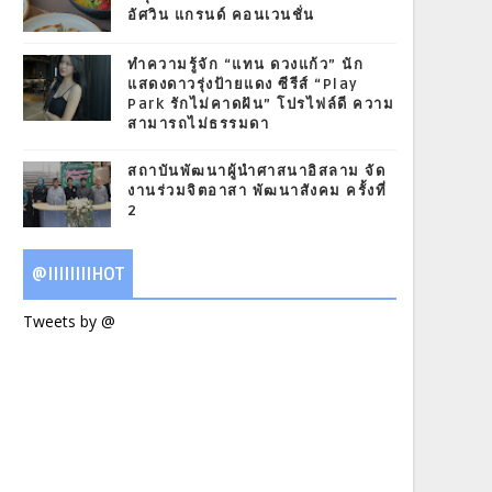
อัศวิน แกรนด์ คอนเวนชั่น
ทำความรู้จัก “แทน ดวงแก้ว” นัก
แสดงดาวรุ่งป้ายแดง ซีรีส์ “Play
Park รักไม่คาดฝัน” โปรไฟล์ดี ความ
สามารถไม่ธรรมดา
สถาบันพัฒนาผู้นำศาสนาอิสลาม จัด
งานร่วมจิตอาสา พัฒนาสังคม ครั้งที่
2
@IIIIIIIIHOT
Tweets by @