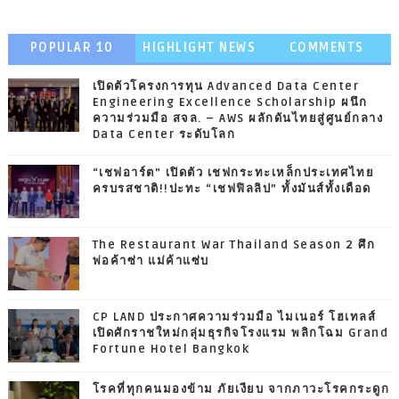
POPULAR 10
HIGHLIGHT NEWS
COMMENTS
เปิดตัวโครงการทุน Advanced Data Center
Engineering Excellence Scholarship ผนึก
ความร่วมมือ สจล. – AWS ผลักดันไทยสู่ศูนย์กลาง
Data Center ระดับโลก
“เชฟอาร์ต” เปิดตัว เชฟกระทะเหล็กประเทศไทย
ครบรสชาติ!!ปะทะ “เชฟฟิลลิป” ทั้งมันส์ทั้งเดือด
The Restaurant War Thailand Season 2 ศึก
พ่อค้าซ่า แม่ค้าแซ่บ
CP LAND ประกาศความร่วมมือ ไมเนอร์ โฮเทลส์
เปิดศักราชใหม่กลุ่มธุรกิจโรงแรม พลิกโฉม Grand
Fortune Hotel Bangkok
โรคที่ทุกคนมองข้าม ภัยเงียบ จากภาวะโรคกระดูก