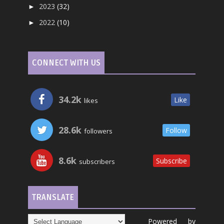
2023
(32)
►
2022
(10)
►
CONNECT WITH US
34.2k
Like
likes
28.6k
Follow
followers
8.6k
Subscribe
subscribers
TRANSLATE
Powered by