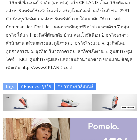
บริษัท ซี.พี. แลนด์ จำกัด (มหาชน) หรือ CP LAND เป็นบริษัทพัฒนา
อสังหาริมทรัพย์ชั้นนำในเครือเจริญโภคภัณฑ์ ก่อตั้งในปี พ.ศ. 2531
ดำเนินธุรกิจพัฒนาอสังหาริมทรัพย์ ภายใต้แนวคิด "Accessible
Communities For Life - คุณภาพเพื่อทุกชีวิต" ประกอบด้วย 7 กลุ่ม
ธุรกิจ ได้แก่ 1. ธุรกิจที่พักอาศัย บ้าน คอนโดมิเนียม 2. ธุรกิจอาคาร
สำนักงาน (ส่วนกลางและภูมิภาค) 3. ธุรกิจโรงแรม 4. ธุรกิจนิคม
อุตสาหกรรม 5. ธุรกิจบริหารอาคาร 6. ธุรกิจพลังงาน 7. ศูนย์ประชุม
ไคซ์ – KICE ศูนย์ประชุมและแสดงสินค้านานาชาติ ขอนแก่น ข้อมูล
เพิ่มเติม http://www.CPLAND.co.th
Tags
# Businessธุรกิจ
# ข่าวประชาสัมพันธ์