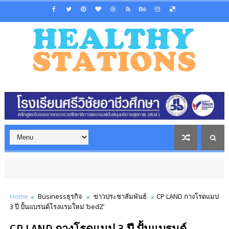
Home
Businessธุรกิจ
ข่าวประชาสัมพันธ์
CP LAND กางโรดแมป
3 ปี ปั้นแบรนด์โรงแรมใหม่ ‘bedZ’