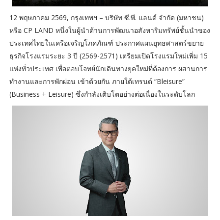
12 พฤษภาคม 2569, กรุงเทพฯ – บริษัท ซี.พี. แลนด์ จำกัด (มหาชน)
หรือ CP LAND หนึ่งในผู้นำด้านการพัฒนาอสังหาริมทรัพย์ชั้นนำของ
ประเทศไทยในเครือเจริญโภคภัณฑ์ ประกาศแผนยุทธศาสตร์ขยาย
ธุรกิจโรงแรมระยะ 3 ปี (2569-2571) เตรียมเปิดโรงแรมใหม่เพิ่ม 15
แห่งทั่วประเทศ เพื่อตอบโจทย์นักเดินทางยุคใหม่ที่ต้องการ ผสานการ
ทำงานและการพักผ่อน เข้าด้วยกัน ภายใต้เทรนด์ “Bleisure”
(Business + Leisure) ซึ่งกำลังเติบโตอย่างต่อเนื่องในระดับโลก