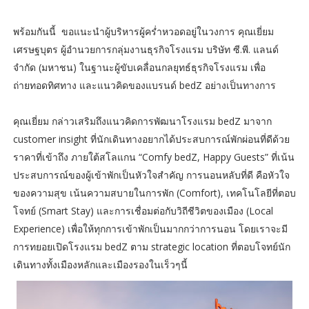
พร้อมกันนี้ ขอแนะนำผู้บริหารผู้คร่ำหวอดอยู่ในวงการ คุณเยี่ยม
เศรษฐบุตร ผู้อำนวยการกลุ่มงานธุรกิจโรงแรม บริษัท ซี.พี. แลนด์
จำกัด (มหาชน) ในฐานะผู้ขับเคลื่อนกลยุทธ์ธุรกิจโรงแรม เพื่อ
ถ่ายทอดทิศทาง และแนวคิดของแบรนด์ bedZ อย่างเป็นทางการ
คุณเยี่ยม กล่าวเสริมถึงแนวคิดการพัฒนาโรงแรม bedZ มาจาก
customer insight ที่นักเดินทางอยากได้ประสบการณ์พักผ่อนที่ดีด้วย
ราคาที่เข้าถึง ภายใต้สโลแกน “Comfy bedZ, Happy Guests” ที่เน้น
ประสบการณ์ของผู้เข้าพักเป็นหัวใจสำคัญ การนอนหลับที่ดี คือหัวใจ
ของความสุข เน้นความสบายในการพัก (Comfort), เทคโนโลยีที่ตอบ
โจทย์ (Smart Stay) และการเชื่อมต่อกับวิถีชีวิตของเมือง (Local
Experience) เพื่อให้ทุกการเข้าพักเป็นมากกว่าการนอน โดยเราจะมี
การทยอยเปิดโรงแรม bedZ ตาม strategic location ที่ตอบโจทย์นัก
เดินทางทั้งเมืองหลักและเมืองรองในเร็วๆนี้