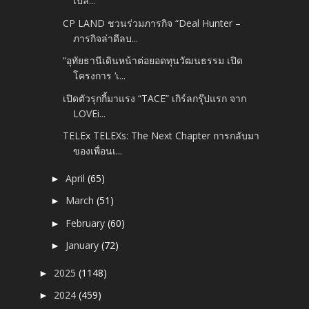
เปลี...
CP LAND ชวนร่วมภารกิจ “Deal Hunter –
ภารกิจล่าดีลบ...
“อุทัยธานีเดินหน้าต่อยอดทุนวัฒนธรรม เปิด
โครงการ ‘เ...
เปิดตัวรุกกี้มาแรง “TACE” เกิร์ลกรุ๊ปแรก จาก
LOVEi...
TELEx TELEXs: The Next Chapter การกลับมา
ของเพื่อนเ...
April
(65)
►
March
(51)
►
February
(60)
►
January
(72)
►
2025
(1148)
►
2024
(459)
►