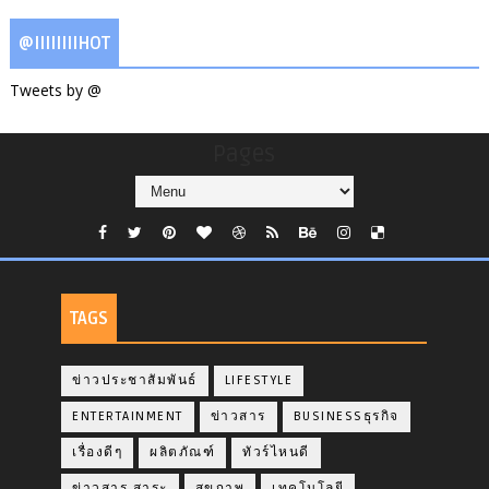
@IIIIIIIIHOT
Tweets by @
Pages
TAGS
ข่าวประชาสัมพันธ์
LIFESTYLE
ENTERTAINMENT
ข่าวสาร
BUSINESSธุรกิจ
เรื่องดีๆ
ผลิตภัณฑ์
ทัวร์ไหนดี
ข่าวสาร สาระ
สุขภาพ
เทคโนโลยี