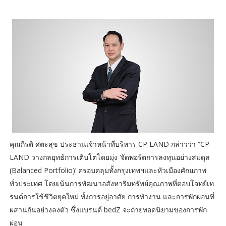
คุณกีรติ ศตะสุข ประธานเจ้าหน้าที่บริหาร CP LAND กล่าวว่า “CP
LAND วางกลยุทธ์การเติบโตโดยมุ่ง ‘จัดพอร์ตการลงทุนอย่างสมดุล
(Balanced Portfolio)’ ครอบคลุมทั้งกรุงเทพฯและหัวเมืองศักยภาพ
ทั่วประเทศ โดยเน้นการพัฒนาอสังหาริมทรัพย์คุณภาพที่ตอบโจทย์เท
รนด์การใช้ชีวิตยุคใหม่ ทั้งการอยู่อาศัย การทำงาน และการพักผ่อนที่
ผสานกันอย่างลงตัว ซึ่งแบรนด์ bedZ จะถ่ายทอดนิยามของการพัก
ผ่อน