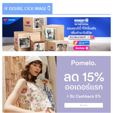
IF DESIRE, CICK IMAGE 👇