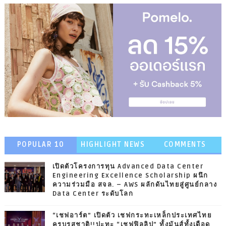
POPULAR 10
HIGHLIGHT NEWS
COMMENTS
เปิดตัวโครงการทุน Advanced Data Center
Engineering Excellence Scholarship ผนึก
ความร่วมมือ สจล. – AWS ผลักดันไทยสู่ศูนย์กลาง
Data Center ระดับโลก
“เชฟอาร์ต” เปิดตัว เชฟกระทะเหล็กประเทศไทย
ครบรสชาติ!!ปะทะ “เชฟฟิลลิป” ทั้งมันส์ทั้งเดือด