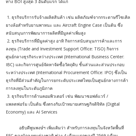
ทาง BOI สูงสุด 3 อันดับแรก ได้แก่
1. ธุรกิจบริการรับจ้างผลิตสินค้า เช่น ผลิตภัณฑ์จากกระดาษรีไซเคิล
ยางล้อสำหรับยานพาหนะ และ Aircraft Engine Case เป็นต้น ซึ่ง
สนับสนุนการพัฒนาการผลิตที่มีมูลค่าเพิ่มสูง
2. ธุรกิจบริการที่มีมูลค่าสูง อาทิ กิจการสนับสนุนการค้าและการ
ลงทุน (Trade and Investment Support Office: TISO) กิจการ
ศูนย์กลางธุรกิจระหว่างประเทศ (International Business Center:
IBC) และกิจการศูนย์จัดหาจัดซื้อวัตถุดิบ ชิ้นส่วนและส่วนประกอบ
ระหว่างประเทศ (International Procurement Office: IPO) ซึ่งเป็น
ธุรกิจที่มีส่วนสำคัญในการยกระดับประเทศไทยเป็นศูนย์กลางการค้า
การลงทุนในระดับภูมิภาค
3. ธุรกิจบริการด้านคอมพิวเตอร์ เช่น พัฒนาซอฟต์แวร์ /
แพลตฟอร์ม เป็นต้น ซึ่งตรงกับเป้าหมายเศรษฐกิจดิจิทัล (Digital
Economy) และ AI Services
อธิบดีพูนพงษ์ฯ เพิ่มเติมว่า สำหรับการลงทุนในจังหวัดพื้นที่
EEC ของนักลงทุนต่างชาติ ช่วง 4 เดือนแรกของปี 2569 (เดือน