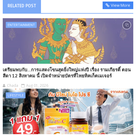
View More
RELATED POST
ENTERTAINMENT
เตรียมพบกับ...การแสดงโขนสุดยิ่งใหญ่แห่งปี เรื่อง รามเกียรติ์ ตอน
สีดา 12 สิงหาคม นี้ เปิดจำหน่ายบัตรที่ไทยทิคเก็ตเมเจอร์
Chada
Aug 01, 2026
LIFESTYLE