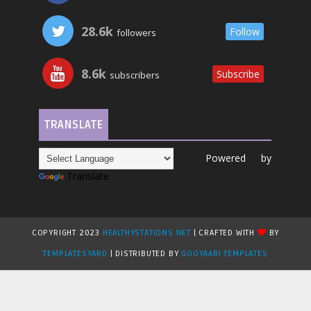
28.6k
Follow
followers
8.6k
Subscribe
subscribers
TRANSLATE
Powered by
Translate
COPYRIGHT 2023
HEALTHYSTATIONS.NET
| CRAFTED WITH
BY
TEMPLATESYARD
| DISTRIBUTED BY
GOOYAABI TEMPLATES