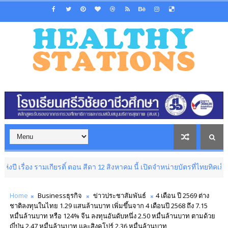
รามเกียรติ์ ตอน สีดา 12 สิงหาคม นี้ เปิดจำหน่ายบัตรที่ไทยทิคเก็ตเมเจอร์
Home
Businessธุรกิจ
ข่าวประชาสัมพันธ์
4 เดือน ปี 2569 ต่าง
ชาติลงทุนในไทย 1.29 แสนล้านบาท เพิ่มขึ้นจาก 4 เดือนปี 2568 ถึง 7.15
หมื่นล้านบาท หรือ 124% จีน ลงทุนอันดับหนึ่ง 2.50 หมื่นล้านบาท ตามด้วย
ญี่ปุ่น 2.47 หมื่นล้านบาท และสิงคโปร์ 2.36 หมื่นล้านบาท