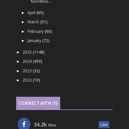
ของเพื่อนเ...
April
(65)
►
March
(51)
►
February
(60)
►
January
(72)
►
2025
(1148)
►
2024
(459)
►
2023
(32)
►
2022
(10)
►
CONNECT WITH US
34.2k
Like
likes