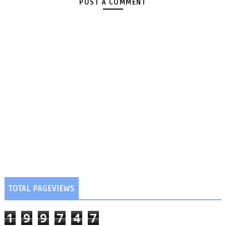
POST A COMMENT
TOTAL PAGEVIEWS
1
9
9
7
4
7