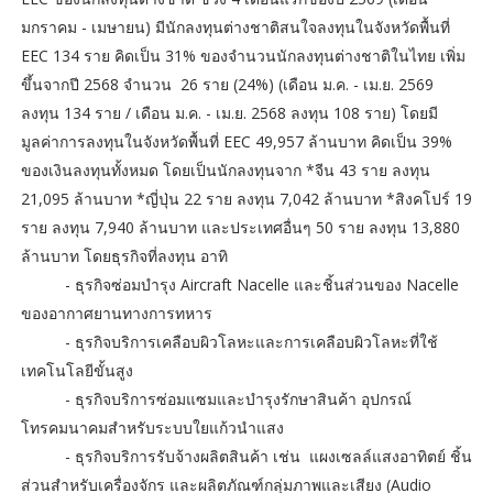
มกราคม - เมษายน) มีนักลงทุนต่างชาติสนใจลงทุนในจังหวัดพื้นที่
EEC 134 ราย คิดเป็น 31% ของจำนวนนักลงทุนต่างชาติในไทย เพิ่ม
ขึ้นจากปี 2568 จำนวน 26 ราย (24%) (เดือน ม.ค. - เม.ย. 2569
ลงทุน 134 ราย / เดือน ม.ค. - เม.ย. 2568 ลงทุน 108 ราย) โดยมี
มูลค่าการลงทุนในจังหวัดพื้นที่ EEC 49,957 ล้านบาท คิดเป็น 39%
ของเงินลงทุนทั้งหมด โดยเป็นนักลงทุนจาก *จีน 43 ราย ลงทุน
21,095 ล้านบาท *ญี่ปุ่น 22 ราย ลงทุน 7,042 ล้านบาท *สิงคโปร์ 19
ราย ลงทุน 7,940 ล้านบาท และประเทศอื่นๆ 50 ราย ลงทุน 13,880
ล้านบาท โดยธุรกิจที่ลงทุน อาทิ
- ธุรกิจซ่อมบำรุง Aircraft Nacelle และชิ้นส่วนของ Nacelle
ของอากาศยานทางการทหาร
- ธุรกิจบริการเคลือบผิวโลหะและการเคลือบผิวโลหะที่ใช้
เทคโนโลยีขั้นสูง
- ธุรกิจบริการซ่อมแซมและบำรุงรักษาสินค้า อุปกรณ์
โทรคมนาคมสำหรับระบบใยแก้วนำแสง
- ธุรกิจบริการรับจ้างผลิตสินค้า เช่น แผงเซลล์แสงอาทิตย์ ชิ้น
ส่วนสำหรับเครื่องจักร และผลิตภัณฑ์กลุ่มภาพและเสียง (Audio