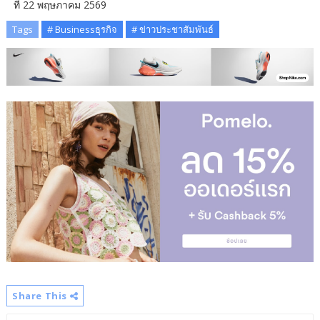
ที่ 22 พฤษภาคม 2569
Tags
# Businessธุรกิจ
# ข่าวประชาสัมพันธ์
Share This