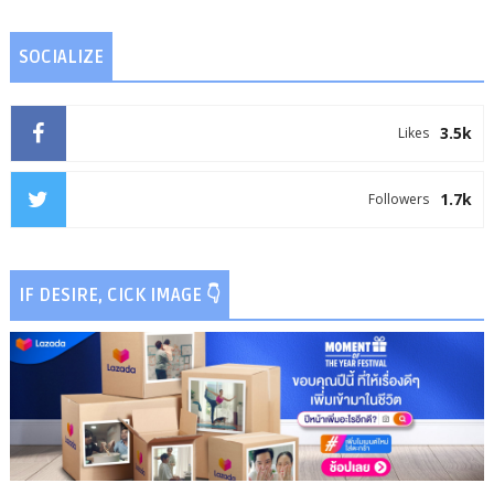
SOCIALIZE
3.5k
Likes
1.7k
Followers
IF DESIRE, CICK IMAGE 👇