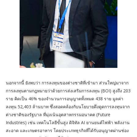
นอกจากนี้ ยังพบว่า การลงทุนของต่างชาติที่เข้ามา ส่วนใหญ่มาจาก
การลงทุนตามกฎหมายว่าด้วยการส่งเสริมการลงทุน (BOI) สูงถึง 203
ราย คิดเป็น 46% ของจำนวนการอนุญาตทั้งหมด 438 ราย มูลค่า
ลงทุน 52,403 ล้านบาท ซึ่งสอดคล้องกับนโยบายดึงดูดการลงทุนจาก
ต่างชาติของรัฐบาล ที่มุ่งเน้นอุตสาหกรรมอนาคต (Future
Industries) เช่น เทคโนโลยีขั้นสูง ดิจิทัล AI ยานยนต์ไฟฟ้า พลังงาน
สะอาด และเกษตรอาหาร โดยประเภทธุรกิจที่ได้รับอนุญาตผ่านช่อง