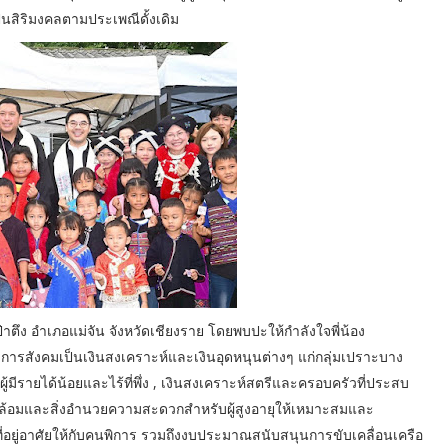
เป็นสิริมงคลตามประเพณีดั้งเดิม
ป่าตึง อำเภอแม่จัน จังหวัดเชียงราย โดยพบปะให้กำลังใจพี่น้อง
ิการสังคมเป็นเงินสงเคราะห์และเงินอุดหนุนต่างๆ แก่กลุ่มเปราะบาง
้มีรายได้น้อยและไร้ที่พึ่ง , เงินสงเคราะห์สตรีและครอบครัวที่ประสบ
้อมและสิ่งอำนวยความสะดวกสำหรับผู้สูงอายุให้เหมาะสมและ
ยู่อาศัยให้กับคนพิการ รวมถึงงบประมาณสนับสนุนการขับเคลื่อนเครือ