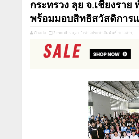
กระทรวง ลุย จ.เชียงราย 
พร้อมมอบสิทธิสวัสดิการแ
Chada
3 months ago
ข่าวประชาสัมพันธ์,
ข่าวสาร,