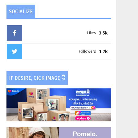
SOCIALIZE
3.5k
Likes
1.7k
Followers
IF DESIRE, CICK IMAGE 👇