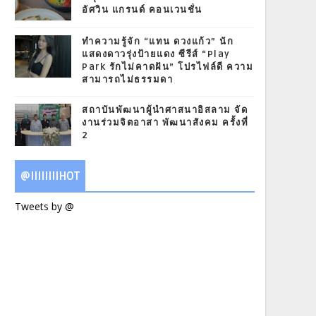
อัศวิน แกรนด์ คอนเวนชั่น
ทำความรู้จัก “แทน ดวงแก้ว” นัก
แสดงดาวรุ่งป้ายแดง ซีรีส์ “Play
Park รักไม่คาดฝัน” โปรไฟล์ดี ความ
สามารถไม่ธรรมดา
สถาบันพัฒนาผู้นำศาสนาอิสลาม จัด
งานร่วมจิตอาสา พัฒนาสังคม ครั้งที่
2
@IIIIIIIIHOT
Tweets by @