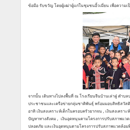
ข้อมือ รับขวัญ โดยผู้เฒ่าผู้แก่ในชุมชนอิ้วเมี่ยน เพื่อความ
จากนั้น เดินทางไปลงพื้นที่ ณ โรงเรียนจีนบ้านเล่าฝู่ ตำบล
ประชาชนและเครือข่ายกลุ่มชาติพันธุ์ พร้อมมอบสิทธิสวัสด
อาทิ เงินสงเคราะห์เด็กในครอบครัวยากจน , เงินสงเคราะห์ผู
ปัญหาทางสังคม , เงินอุดหนุนตามโครงการปรับสภาพแวดล
ปลอดภัย และเงินอุดหนุนตามโครงการปรับสภาพแวดล้อมที่อ