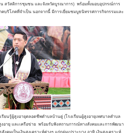
ชน สวัสดิการชุมชน และจังหวัดบูรณาการ) พร้อมทั้งมอบอุปกรณ์การ
ภคบริโภคที่จำเป็น นอกจากนี้ มีการเยี่ยมชมบูธนิทรรศการกิจกรรมและ
ารเรียนรู้ผู้สูงอายุตลอดชีพตำบลบ้านดู่ (โรงเรียนผู้สูงอายุเทศบาลตำบล
ผู้สูงอายุ และเครือข่าย พร้อมรับฟังสถานการณ์ทางสังคมและการพัฒนา
ารสังคมเป็นเงินสงเคราะห์ต่างๆ แก่กลุ่มเปราะบาง อาทิ เงินสงเคราะห์