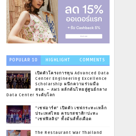
POPULAR 10
HIGHLIGHT
COMMENTS
NEWS
เปิดตัวโครงการทุน Advanced Data
Center Engineering Excellence
Scholarship ผนึกความร่วมมือ
สจล. – AWS ผลักดันไทยสู่ศูนย์กลาง
Data Center ระดับโลก
“เชฟอาร์ต” เปิดตัว เชฟกระทะเหล็ก
ประเทศไทย ครบรสชาติ!!ปะทะ
“เชฟฟิลลิป” ทั้งมันส์ทั้งเดือด
The Restaurant War Thailand