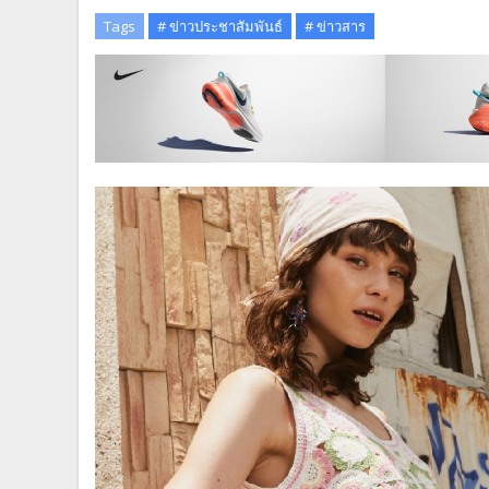
Tags
# ข่าวประชาสัมพันธ์
# ข่าวสาร