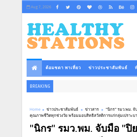
Aug 7, 2026
ต้อมชดา พาเที่ยว
ข่าวประชาสัมพันธ์
ท
BREAKING
Home
ข่าวประชาสัมพันธ์
ข่าวสาร
"นิกร" รมว.พม. จั
คุณภาพชีวิตทุกช่วงวัย พร้อมมอบสิทธิสวัสดิการแก่กลุ่มเปราะบ
"นิกร" รมว.พม. จับมือ "ป