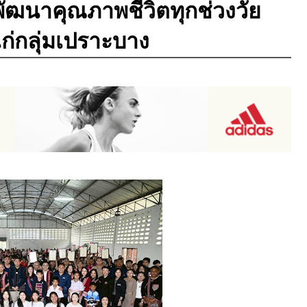
พัฒนาคุณภาพชีวิตทุกช่วงวัย
ก่กลุ่มเปราะบาง