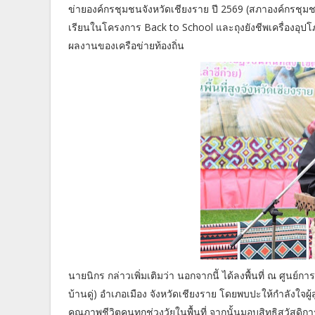
ข่ายองค์กรชุมชนจังหวัดเชียงราย ปี 2569 (สภาองค์กรชุม
เรียนในโครงการ Back to School และถุงยังชีพเครื่องอุปโ
ผลงานของเครือข่ายท้องถิ่น
นายนิกร กล่าวเพิ่มเติมว่า นอกจากนีั ได้ลงพื้นที่ ณ ศูนย์ก
บ้านดู่) อำเภอเมือง จังหวัดเชียงราย โดยพบปะให้กำลังใจ
คุณภาพชีวิตคนทุกช่วงวัยในพื้นที่ จากนั้นมอบสิทธิสวัสดิก