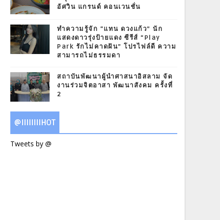
อัศวิน แกรนด์ คอนเวนชั่น
ทำความรู้จัก “แทน ดวงแก้ว” นัก
แสดงดาวรุ่งป้ายแดง ซีรีส์ “Play
Park รักไม่คาดฝัน” โปรไฟล์ดี ความ
สามารถไม่ธรรมดา
สถาบันพัฒนาผู้นำศาสนาอิสลาม จัด
งานร่วมจิตอาสา พัฒนาสังคม ครั้งที่
2
@IIIIIIIIHOT
Tweets by @