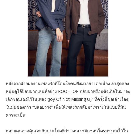
หลังจากฝากผลงานเพลงรักที่โดนใจคนฟังมาอย่างต่อเนื่อง ล่าสุดสอง
หนุ่มดูโอ้ป๊อปมากเสน่ห์อย่าง ROOFTOP กลับมาพร้อมซิงเกิลใหม่ “จะ
เลิกซ่อนเธอไว้ในเพลง (Joy Of Not Missing U)” ที่ครั้งนี้ขอเล่าเรื่อง
ในมุมของการ “ปล่อยวาง” เพื่อให้เพลงรักกลับมาเพราะในแบบที่มัน
ควรจะเป็น
หลายคนอาจคุ้นเคยกับประโยคที่ว่า “คนเรามักซ่อนใครบางคนไว้ใน