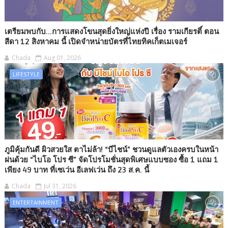
เตรียมพบกับ...การแสดงโขนสุดยิ่งใหญ่แห่งปี เรื่อง รามเกียรติ์ ตอน
สีดา 12 สิงหาคม นี้ เปิดจำหน่ายบัตรที่ไทยทิคเก็ตเมเจอร์
Chada
Aug 01, 2026
LIFESTYLE
ภูมิคุ้มกันดี ผิวสวยใส ตาไม่ล้า! “บีไชน์” ชวนดูแลตัวเองครบในหน้า
ฝนด้วย “ไบโอ โปร ซี” จัดโปรโมชั่นสุดพิเศษแบบซอง ซื้อ 1 แถม 1
เพียง 49 บาท ที่เซเว่น อีเลฟเว่น ถึง 23 ส.ค. นี้
Chada
Jul 31, 2026
ENTERTAINMENT