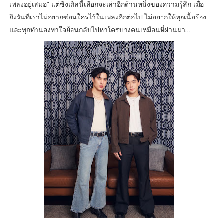
เพลงอยู่เสมอ” แต่ซิงเกิลนี้เลือกจะเล่าอีกด้านหนึ่งของความรู้สึก เมื่อ
ถึงวันที่เราไม่อยากซ่อนใครไว้ในเพลงอีกต่อไป ไม่อยากให้ทุกเนื้อร้อง
และทุกทำนองพาใจย้อนกลับไปหาใครบางคนเหมือนที่ผ่านมา…