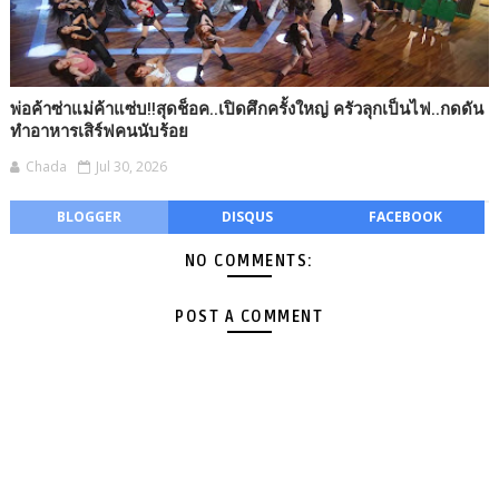
พ่อค้าซ่าแม่ค้าแซ่บ!!สุดช็อค..เปิดศึกครั้งใหญ่ ครัวลุกเป็นไฟ..กดดัน
ทำอาหารเสิร์ฟคนนับร้อย
Chada
Jul 30, 2026
BLOGGER
DISQUS
FACEBOOK
NO COMMENTS:
POST A COMMENT