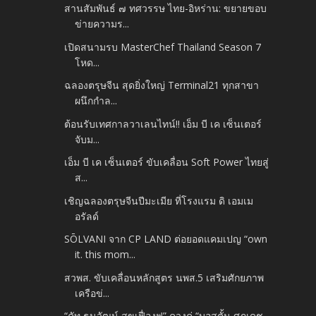
สานสัมพันธ์ ๗ ทศวรรษ ไทย-อิหร่าน: ขยายขอบ
ข่ายความร...
เปิดสนามรบ MasterChef Thailand Season 7
โหด...
ฉลองตรุษจีน สุดยิ่งใหญ่ Terminal21 ทุกสาขา
ผนึกกำล...
ต้อนรับเทศกาลวาเลนไทน์!! เอ็ม บี เค เซ็นเตอร์
จับม...
เอ็ม บี เค เซ็นเตอร์ ขับเคลื่อน Soft Power ไทยสู่
ส...
เชิญฉลองตรุษจีนปีมะเมีย ที่โรงแรม ดิ เอมเม
อรัลด์
SŌLVANI จาก CP LAND ต่อยอดแคมเปญ “own
it. this mom...
สวพส. ขับเคลื่อนหลักสูตร นพส.5 เสริมศักยภาพ
เครือข่...
“คัท ธนวัฒน์ สุขเฟื่องฟู” ควงคู่ “บอสตั้น ศุภเดช