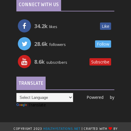
CONNECT WITH US
34.2k
Like
likes
28.6k
Follow
followers
8.6k
Subscribe
subscribers
TRANSLATE
Powered by
Translate
COPYRIGHT 2023
HEALTHYSTATIONS.NET
| CRAFTED WITH
BY