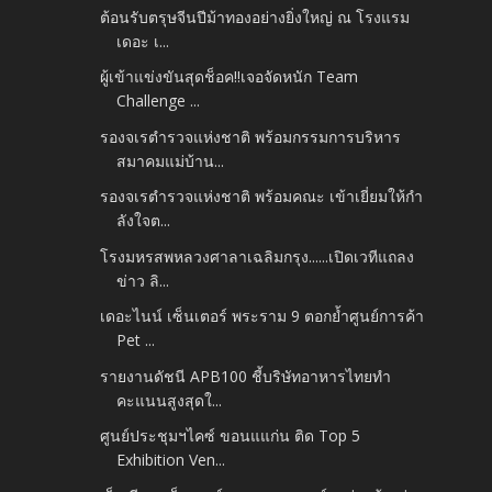
ต้อนรับตรุษจีนปีม้าทองอย่างยิ่งใหญ่ ณ โรงแรม
เดอะ เ...
ผู้เข้าแข่งขันสุดช็อค!!เจอจัดหนัก Team
Challenge ...
รองจเรตำรวจแห่งชาติ พร้อมกรรมการบริหาร
สมาคมแม่บ้าน...
รองจเรตำรวจแห่งชาติ พร้อมคณะ เข้าเยี่ยมให้กำ
ลังใจต...
โรงมหรสพหลวงศาลาเฉลิมกรุง......เปิดเวทีแถลง
ข่าว ลิ...
เดอะไนน์ เซ็นเตอร์ พระราม 9 ตอกย้ำศูนย์การค้า
Pet ...
รายงานดัชนี APB100 ชี้บริษัทอาหารไทยทำ
คะแนนสูงสุดใ...
ศูนย์ประชุมฯไคซ์ ขอนแแก่น ติด Top 5
Exhibition Ven...