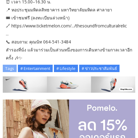
⏰ เวลา 15.00–16.30 น.
📍 หอประชุมมหิดลสิทธาคาร มหาวิทยาลัยมหิดล ศาลายา
🎟 เข้าชมฟรี (ลงทะเบียนล่วงหน้า)
🔗 https://www.ticketmelon.com/.../thesoundfromculturalrelic
...
📞 สอบถาม: คุณนัท 064-541-3484
สำรองที่นั่ง แล้วมาร่วมเป็นส่วนหนึ่งของการเดินทางข้ามกาลเวลาอีก
ครั้ง 🎶✨
Tags
# Entertainment
# Lifestyle
# ข่าวประชาสัมพันธ์