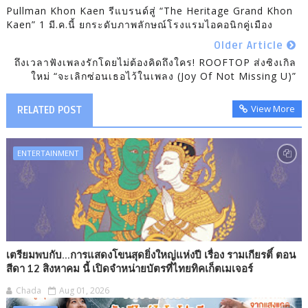
Pullman Khon Kaen รีแบรนด์สู่ “The Heritage Grand Khon
Kaen” 1 มี.ค.นี้ ยกระดับภาพลักษณ์โรงแรมไอคอนิกคู่เมือง
Older Article
ถึงเวลาฟังเพลงรักโดยไม่ต้องคิดถึงใคร! ROOFTOP ส่งซิงเกิล
ใหม่ “จะเลิกซ่อนเธอไว้ในเพลง (Joy Of Not Missing U)”
View More
RELATED POST
ENTERTAINMENT
เตรียมพบกับ...การแสดงโขนสุดยิ่งใหญ่แห่งปี เรื่อง รามเกียรติ์ ตอน
สีดา 12 สิงหาคม นี้ เปิดจำหน่ายบัตรที่ไทยทิคเก็ตเมเจอร์
Chada
Aug 01, 2026