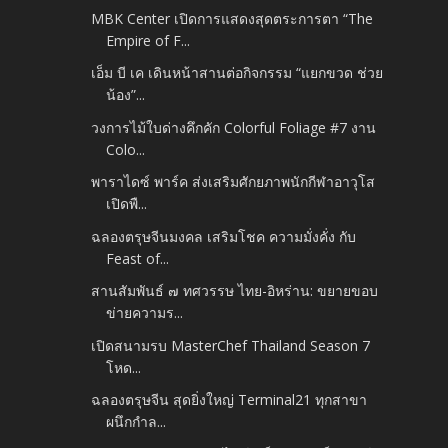
MBK Center เปิดการแสดงสุดตระการตา “The
Empire of F...
เอ็ม บี เค เดินหน้าสานต่อกิจกรรม “แยกขวด ช่วย
น้อง”...
วงการไม้ใบด่างคึกคัก Colorful Foliage #7 งาน
Colo...
พาราไดซ์ พาร์ค ส่งเสริมศักยภาพนักกีฬาอาวุโส
เปิดพื...
ฉลองตรุษจีนมงคล เสริมโชค ความมั่งคั่ง กับ
Feast of...
สานสัมพันธ์ ๗ ทศวรรษ ไทย-อิหร่าน: ขยายขอบ
ข่ายความร...
เปิดสนามรบ MasterChef Thailand Season 7
โหด...
ฉลองตรุษจีน สุดยิ่งใหญ่ Terminal21 ทุกสาขา
ผนึกกำล...