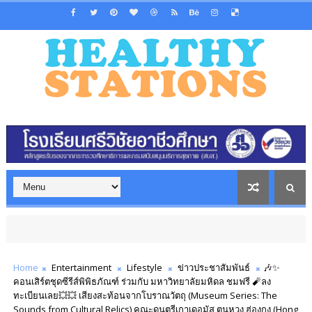
Home
Entertainment
Lifestyle
ข่าวประชาสัมพันธ์
🎶✨
คอนเสิร์ตชุดซีรีส์พิพิธภัณฑ์ ร่วมกับ มหาวิทยาลัยมหิดล ชมฟรี 🧨ลง
ทะเบียนเลย💥💥 เสียงสะท้อนจากโบราณวัตถุ (Museum Series: The
Sounds from Cultural Relics) คณะดนตรีเกาเดอมัส ตุนหวง ฮ่องกง (Hong