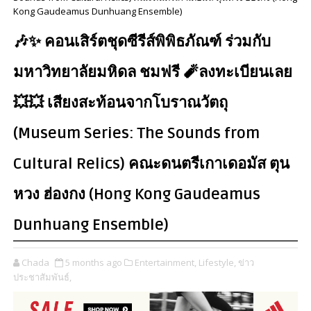
Kong Gaudeamus Dunhuang Ensemble)
🎶✨ คอนเสิร์ตชุดซีรีส์พิพิธภัณฑ์ ร่วมกับ
มหาวิทยาลัยมหิดล ชมฟรี 🧨ลงทะเบียนเลย
💥💥 เสียงสะท้อนจากโบราณวัตถุ
(Museum Series: The Sounds from
Cultural Relics) คณะดนตรีเกาเดอมัส ตุน
หวง ฮ่องกง (Hong Kong Gaudeamus
Dunhuang Ensemble)
Chada
5 months ago
Entertainment,
Lifestyle,
ข่าว
ประชาสัมพันธ์,