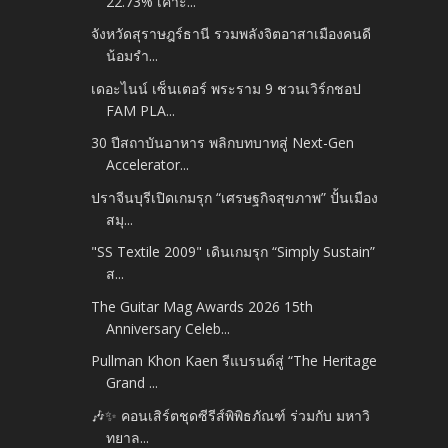
22.73% เคาะ...
จังหวัดสุราษฎร์ธานี รวมพลังจิตอาสาเมืองคนดี
น้อมรำ...
เดอะไนน์ เซ็นเตอร์ พระราม 9 ชวนเวิร์กชอป
FAM PLA...
30 ปีสถาบันอาหาร พลิกบทบาทสู่ Next-Gen
Accelerator...
ปราจีนบุรีเปิดเกมรุก “เศรษฐกิจสุขภาพ” ปั้นเมือง
สมุ...
"SS Textile 2009" เดินเกมรุก “Simply Sustain”
ส...
The Guitar Mag Awards 2026 15th
Anniversary Celeb...
Pullman Khon Kaen รีแบรนด์สู่ “The Heritage
Grand ...
🎶✨ คอนเสิร์ตชุดซีรีส์พิพิธภัณฑ์ ร่วมกับ มหาวิ
ทยาล...