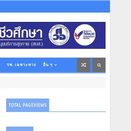
รพ. เฉพาะทาง
อื่น ๆ
TOTAL PAGEVIEWS