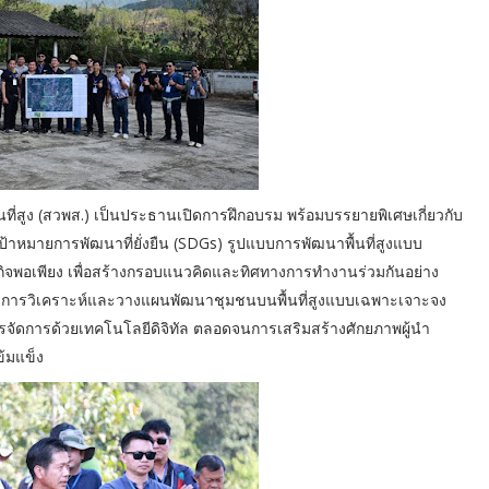
นที่สูง (สวพส.) เป็นประธานเปิดการฝึกอบรม พร้อมบรรยายพิเศษเกี่ยวกับ
าหมายการพัฒนาที่ยั่งยืน (SDGs) รูปแบบการพัฒนาพื้นที่สูงแบบ
จพอเพียง เพื่อสร้างกรอบแนวคิดและทิศทางการทำงานร่วมกันอย่าง
ุมการวิเคราะห์และวางแผนพัฒนาชุมชนบนพื้นที่สูงแบบเฉพาะเจาะจง
ารจัดการด้วยเทคโนโลยีดิจิทัล ตลอดจนการเสริมสร้างศักยภาพผู้นำ
้มแข็ง