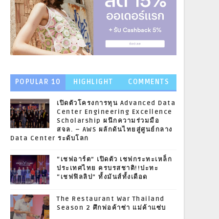
POPULAR 10
HIGHLIGHT
COMMENTS
NEWS
เปิดตัวโครงการทุน Advanced Data
Center Engineering Excellence
Scholarship ผนึกความร่วมมือ
สจล. – AWS ผลักดันไทยสู่ศูนย์กลาง
Data Center ระดับโลก
“เชฟอาร์ต” เปิดตัว เชฟกระทะเหล็ก
ประเทศไทย ครบรสชาติ!!ปะทะ
“เชฟฟิลลิป” ทั้งมันส์ทั้งเดือด
The Restaurant War Thailand
Season 2 ศึกพ่อค้าซ่า แม่ค้าแซ่บ