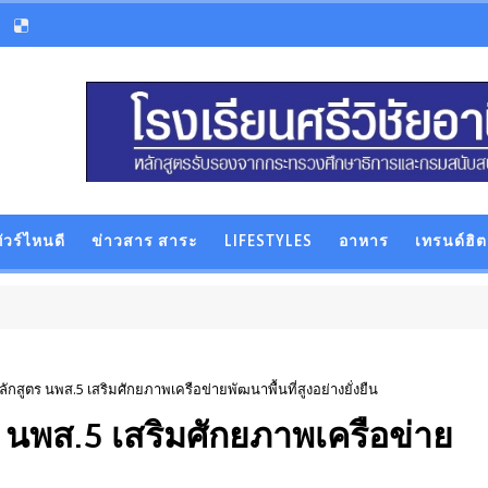
ัวร์ไหนดี
ข่าวสาร สาระ
LIFESTYLES
อาหาร
เทรนด์ฮิต
ักสูตร นพส.5 เสริมศักยภาพเครือข่ายพัฒนาพื้นที่สูงอย่างยั่งยืน
ร นพส.5 เสริมศักยภาพเครือข่าย