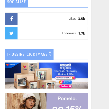
SOCIALIZE
3.5k
Likes
1.7k
Followers
IF DESIRE, CICK IMAGE 👇