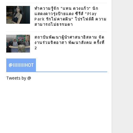
ทำความรู้จัก “แทน ดวงแก้ว” นัก
แสดงดาวรุ่งป้ายแดง ซีรีส์ “Play
Park รักไม่คาดฝัน” โปรไฟล์ดี ความ
สามารถไม่ธรรมดา
สถาบันพัฒนาผู้นำศาสนาอิสลาม จัด
งานร่วมจิตอาสา พัฒนาสังคม ครั้งที่
2
@IIIIIIIIHOT
Tweets by @