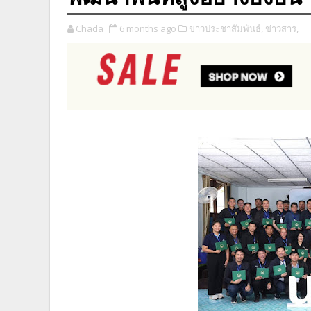
Chada
6 months ago
ข่าวประชาสัมพันธ์,
ข่าวสาร,