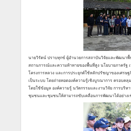
นายวิรัตน์ ปราบทุกข์ ผู้อำนวยการสถาบันวิจัยและพัฒนาพื้
สถานการณ์และความท้าทายของพื้นที่สูง นโยบายภาครัฐ เป้
โครงการหลวง และการประยุกต์ใช้หลักปรัชญาของเศรษฐกิ
เป็นระบบ โดยถ่ายทอดองค์ความรู้เชิงบูรณาการ ครอบคล
โดยใช้ข้อมูล องค์ความรู้ นวัตกรรมและงานวิจัย การบริห
ชุมชนและชุมชนให้สามารถขับเคลื่อนการพัฒนาได้อย่างเข