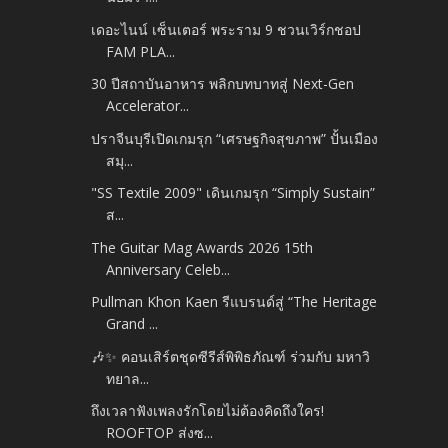
เดอะไนน์ เซ็นเตอร์ พระราม 9 ชวนเวิร์กชอป
FAM PLA...
30 ปีสถาบันอาหาร พลิกบทบาทสู่ Next-Gen
Accelerator...
ปราจีนบุรีเปิดเกมรุก “เศรษฐกิจสุขภาพ” ปั้นเมือง
สมุ...
"SS Textile 2009" เดินเกมรุก “Simply Sustain”
ส...
The Guitar Mag Awards 2026 15th
Anniversary Celeb...
Pullman Khon Kaen รีแบรนด์สู่ “The Heritage
Grand ...
🎶✨ คอนเสิร์ตชุดซีรีส์พิพิธภัณฑ์ ร่วมกับ มหาวิ
ทยาล...
ถึงเวลาฟังเพลงรักโดยไม่ต้องคิดถึงใคร!
ROOFTOP ส่งซ...