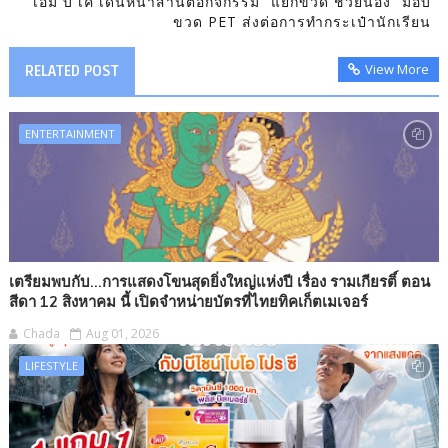
เอ็ม บี เค เดินหน้าสานต่อกิจกรรม “แยกขวด ช่วยน้อง” มอบ
ขวด PET ส่งต่อการทำกระเป๋านักเรียน
View More
RELATED POST
ENTERTAINMENT
เตรียมพบกับ...การแสดงโขนสุดยิ่งใหญ่แห่งปี เรื่อง รามเกียรติ์ ตอน
สีดา 12 สิงหาคม นี้ เปิดจำหน่ายบัตรที่ไทยทิคเก็ตเมเจอร์
Chada
Aug 01, 2026
LIFESTYLE