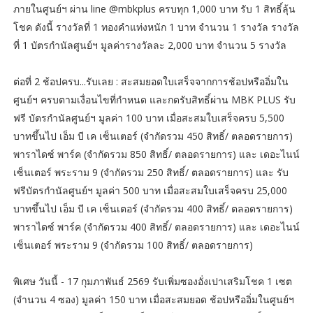
ภายในศูนย์ฯ ผ่าน line @mbkplus ครบทุก 1,000 บาท รับ 1 สิทธิ์ลุ้น
โชค ดังนี้ รางวัลที่ 1 ทองคำแท่งหนัก 1 บาท จำนวน 1 รางวัล รางวัล
ที่ 1 บัตรกำนัลศูนย์ฯ มูลค่ารางวัลละ 2,000 บาท จำนวน 5 รางวัล
ต่อที่ 2 ช้อปครบ...รับเลย : สะสมยอดใบเสร็จจากการช้อปหรืออิ่มใน
ศูนย์ฯ ครบตามเงื่อนไขที่กำหนด และกดรับสิทธิ์ผ่าน MBK PLUS รับ
ฟรี บัตรกำนัลศูนย์ฯ มูลค่า 100 บาท เมื่อสะสมใบเสร็จครบ 5,500
บาทขึ้นไป เอ็ม บี เค เซ็นเตอร์ (จำกัดรวม 450 สิทธิ์/ ตลอดรายการ)
พาราไดซ์ พาร์ค (จำกัดรวม 850 สิทธิ์/ ตลอดรายการ) และ เดอะไนน์
เซ็นเตอร์ พระราม 9 (จำกัดรวม 250 สิทธิ์/ ตลอดรายการ) และ รับ
ฟรีบัตรกำนัลศูนย์ฯ มูลค่า 500 บาท เมื่อสะสมใบเสร็จครบ 25,000
บาทขึ้นไป เอ็ม บี เค เซ็นเตอร์ (จำกัดรวม 400 สิทธิ์/ ตลอดรายการ)
พาราไดซ์ พาร์ค (จำกัดรวม 400 สิทธิ์/ ตลอดรายการ) และ เดอะไนน์
เซ็นเตอร์ พระราม 9 (จำกัดรวม 100 สิทธิ์/ ตลอดรายการ)
พิเศษ วันนี้ - 17 กุมภาพันธ์ 2569 รับเพิ่มซองอั่งเปาเสริมโชค 1 เซต
(จำนวน 4 ซอง) มูลค่า 150 บาท เมื่อสะสมยอด ช้อปหรืออิ่มในศูนย์ฯ