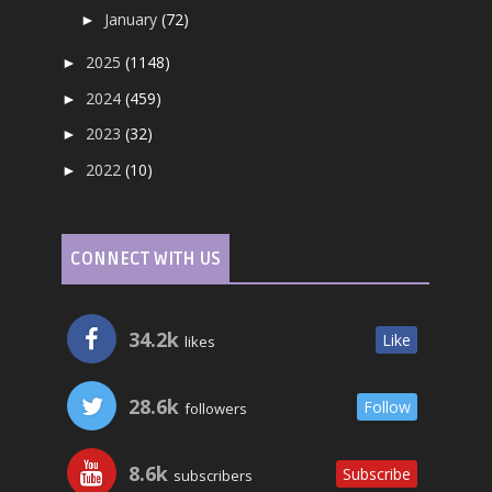
January
(72)
►
2025
(1148)
►
2024
(459)
►
2023
(32)
►
2022
(10)
►
CONNECT WITH US
34.2k
Like
likes
28.6k
Follow
followers
8.6k
Subscribe
subscribers