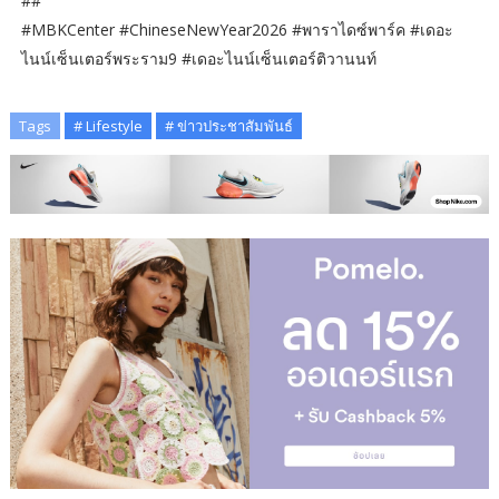
##
#MBKCenter #ChineseNewYear2026 #พาราไดซ์พาร์ค #เดอะ
ไนน์เซ็นเตอร์พระราม9 #เดอะไนน์เซ็นเตอร์ติวานนท์
Tags
# Lifestyle
# ข่าวประชาสัมพันธ์