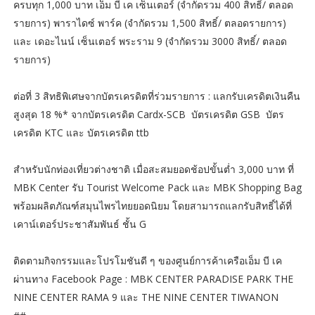
ครบทุก 1,000 บาท เอ็ม บี เค เซ็นเตอร์ (จำกัดรวม 400 สิทธิ์/ ตลอด
รายการ) พาราไดซ์ พาร์ค (จำกัดรวม 1,500 สิทธิ์/ ตลอดรายการ)
และ เดอะไนน์ เซ็นเตอร์ พระราม 9 (จำกัดรวม 3000 สิทธิ์/ ตลอด
รายการ)
ต่อที่ 3 สิทธิพิเศษจากบัตรเครดิตที่ร่วมรายการ : แลกรับเครดิตเงินคืน
สูงสุด 18 %* จากบัตรเครดิต Cardx-SCB บัตรเครดิต GSB บัตร
เครดิต KTC และ บัตรเครดิต ttb
สำหรับนักท่องเที่ยวต่างชาติ เมื่อสะสมยอดช้อปขั้นต่ำ 3,000 บาท ที่
MBK Center รับ Tourist Welcome Pack และ MBK Shopping Bag
พร้อมผลิตภัณฑ์สมุนไพรไทยยอดนิยม โดยสามารถแลกรับสิทธิ์ได้ที่
เคาน์เตอร์ประชาสัมพันธ์ ชั้น G
ติดตามกิจกรรมและโปรโมชันดี ๆ ของศูนย์การค้าเครือเอ็ม บี เค
ผ่านทาง Facebook Page : MBK CENTER PARADISE PARK THE
NINE CENTER RAMA 9 และ THE NINE CENTER TIWANON