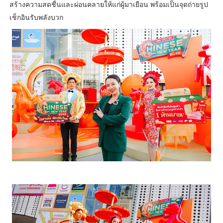
สร้างความสดชื่นและผ่อนคลายให้แก่ผู้มาเยือน พร้อมเป็นจุดถ่ายรูป
เช็กอินรับพลังบวก