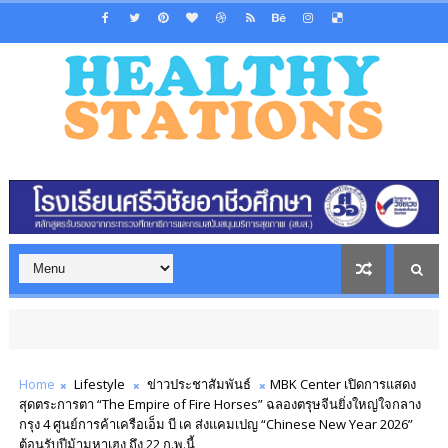
Home
Lifestyle
ข่าวประชาสัมพันธ์
MBK Center เปิดการแสดง
สุดตระการตา “The Empire of Fire Horses” ฉลองตรุษจีนยิ่งใหญ่ใจกลาง
กรุง 4 ศูนย์การค้าเครือเอ็ม บี เค ส่งแคมเปญ “Chinese New Year 2026”
ต้อนรับปีม้ามหาเฮง ถึง 22 ก.พ.นี้