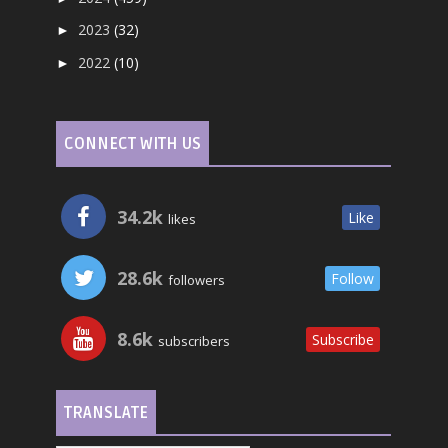
2023
(32)
►
2022
(10)
►
CONNECT WITH US
34.2k
Like
likes
28.6k
Follow
followers
8.6k
Subscribe
subscribers
TRANSLATE