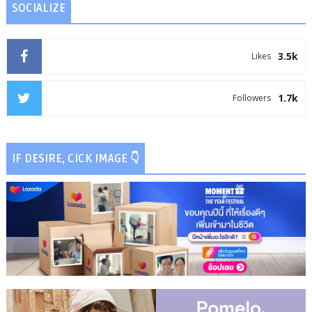
SOCIALIZE
3.5k
Likes
1.7k
Followers
IF DESIRE, CICK IMAGE 👇