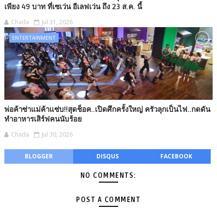
เพียง 49 บาท ที่เซเว่น อีเลฟเว่น ถึง 23 ส.ค. นี้
Chada
Jul 31, 2026
ENTERTAINMENT
พ่อค้าซ่าแม่ค้าแซ่บ!!สุดช็อค..เปิดศึกครั้งใหญ่ ครัวลุกเป็นไฟ..กดดัน
ทำอาหารเสิร์ฟคนนับร้อย
Chada
Jul 30, 2026
BLOGGER
DISQUS
FACEBOOK
NO COMMENTS:
POST A COMMENT