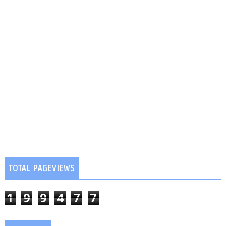
TOTAL PAGEVIEWS
1
9
9
4
7
7