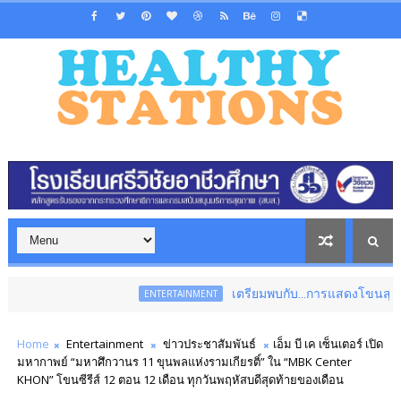
เตรียมพบกับ...การแสดงโขนสุดยิ่งใหญ่แห่งปี
ENTERTAINMENT
Home
Entertainment
ข่าวประชาสัมพันธ์
เอ็ม บี เค เซ็นเตอร์ เปิด
มหากาพย์ “มหาศึกวานร 11 ขุนพลแห่งรามเกียรติ์” ใน “MBK Center
KHON” โขนซีรีส์ 12 ตอน 12 เดือน ทุกวันพฤหัสบดีสุดท้ายของเดือน