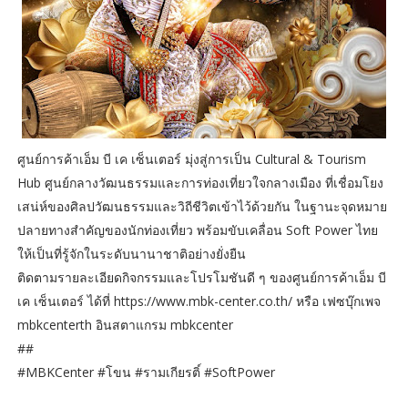
ศูนย์การค้าเอ็ม บี เค เซ็นเตอร์ มุ่งสู่การเป็น Cultural & Tourism
Hub ศูนย์กลางวัฒนธรรมและการท่องเที่ยวใจกลางเมือง ที่เชื่อมโยง
เสน่ห์ของศิลปวัฒนธรรมและวิถีชีวิตเข้าไว้ด้วยกัน ในฐานะจุดหมาย
ปลายทางสำคัญของนักท่องเที่ยว พร้อมขับเคลื่อน Soft Power ไทย
ให้เป็นที่รู้จักในระดับนานาชาติอย่างยั่งยืน
ติดตามรายละเอียดกิจกรรมและโปรโมชันดี ๆ ของศูนย์การค้าเอ็ม บี
เค เซ็นเตอร์ ได้ที่ https://www.mbk-center.co.th/ หรือ เฟซบุ๊กเพจ
mbkcenterth อินสตาแกรม mbkcenter
##
#MBKCenter #โขน #รามเกียรติ์ #SoftPower