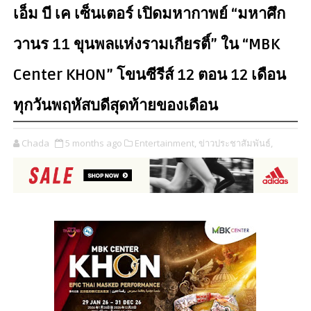
เอ็ม บี เค เซ็นเตอร์ เปิดมหากาพย์ “มหาศึก
วานร 11 ขุนพลแห่งรามเกียรติ์” ใน “MBK
Center KHON” โขนซีรีส์ 12 ตอน 12 เดือน
ทุกวันพฤหัสบดีสุดท้ายของเดือน
Chada
5 months ago
Entertainment,
ข่าวประชาสัมพันธ์,