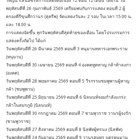
ใหญ่นำเสนอซีรีส์การแสดงต่อเนื่อง 12 ตอน 12 เดือน โดยใน วัน
พฤหัสบดีที่ 26 กุมภาพันธ์ 2569 เตรียมพบกับการแสดง ตอนที่ 2 ผู้
ครองคีรีขุนศึกวานร (สุครีพ) จัดแสดงวันละ 2 รอบ ในเวลา 15.00 น.
และ 18.00 น.
การแสดงจัดขึ้น ทุกวันพฤหัสบดีสุดท้ายของเดือน โดยโปรแกรมการ
แสดงครั้งถัดไป ได้แก่
วันพฤหัสบดีที่ 26 มีนาคม 2569 ตอนที่ 3 หนุมานทหารเอกพระราม
(หนุมาน)
วันพฤหัสบดีที่ 30 เมษายน 2569 ตอนที่ 4 องคตทูตหาญ กล้าท้าลงกา
(องคต)
วันพฤหัสบดีที่ 28 พฤษภาคม 2569 ตอนที่ 5 วีรกรรมชมพูพานผู้หาญ
กล้า (ชมพูพาน)
วันพฤหัสบดีที่ 25 มิถุนายน 2569 ตอนที่ 6 นิลนนท์จอมกำลังแกร่ง
กล้าในสมรภูมิ (นิลนนท์)
วันพฤหัสบดีที่ 30 กรกฎาคม 2569 ตอนที่ 7 ชามพุวราช วานรผู้จงรัก
(ชามพูวราช)
วันพฤหัสบดีที่ 27 สิงหาคม 2569 ตอนที่ 8 นิลพัทผู้ทรนง (นิลพัท)
วันพฤหัสบดีที่ 24 กันยายน 2569 ตอนที่ 9 วานรสมุทร บุตรหนุมาน