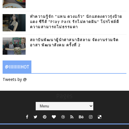
ทำความรู้จัก “แทน ดวงแก้ว” นักแสดงดาวรุ่งป้าย
แดง ซีรีส์ “Play Park รักไม่คาดฝัน” โปรไฟล์ดี
ความสามารถไม่ธรรมดา
สถาบันพัฒนาผู้นำศาสนาอิสลาม จัดงานร่วมจิต
อาสา พัฒนาสังคม ครั้งที่ 2
@IIIIIIIIHOT
Tweets by @
Pages