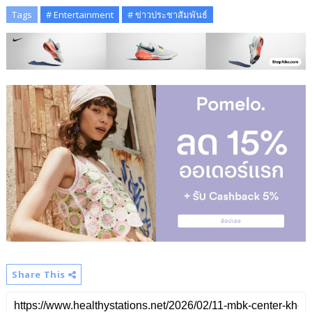
Tags
# Entertainment
# ข่าวประชาสัมพันธ์
Share This