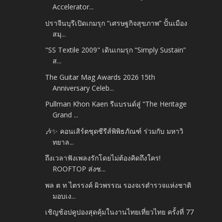
Accelerator...
ปราจีนบุรีเปิดเกมรุก “เศรษฐกิจสุขภาพ” ปั้นเมือง
สมุ...
"SS Textile 2009" เดินเกมรุก “Simply Sustain”
ส...
The Guitar Mag Awards 2026 15th
Anniversary Celeb...
Pullman Khon Kaen รีแบรนด์สู่ “The Heritage
Grand ...
🎶✨ คอนเสิร์ตชุดซีรีส์พิพิธภัณฑ์ ร่วมกับ มหาวิ
ทยาล...
ถึงเวลาฟังเพลงรักโดยไม่ต้องคิดถึงใคร!
ROOFTOP ส่งซ...
พล ต ท ไตรรงค์ ผิวพรรณ รองจเรตำรวจแห่งชาติ
มอบเง...
เชิญช้อปคูปองสุดคุ้มในงานไทยเที่ยวไทย ครั้งที่ 77