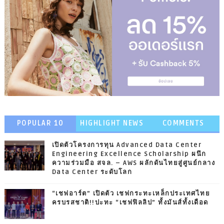
POPULAR 10
HIGHLIGHT NEWS
COMMENTS
เปิดตัวโครงการทุน Advanced Data Center
Engineering Excellence Scholarship ผนึก
ความร่วมมือ สจล. – AWS ผลักดันไทยสู่ศูนย์กลาง
Data Center ระดับโลก
“เชฟอาร์ต” เปิดตัว เชฟกระทะเหล็กประเทศไทย
ครบรสชาติ!!ปะทะ “เชฟฟิลลิป” ทั้งมันส์ทั้งเดือด