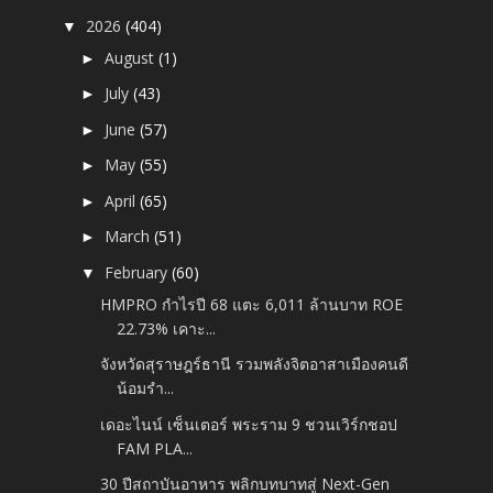
2026
(404)
▼
August
(1)
►
July
(43)
►
June
(57)
►
May
(55)
►
April
(65)
►
March
(51)
►
February
(60)
▼
HMPRO กำไรปี 68 แตะ 6,011 ล้านบาท ROE
22.73% เคาะ...
จังหวัดสุราษฎร์ธานี รวมพลังจิตอาสาเมืองคนดี
น้อมรำ...
เดอะไนน์ เซ็นเตอร์ พระราม 9 ชวนเวิร์กชอป
FAM PLA...
30 ปีสถาบันอาหาร พลิกบทบาทสู่ Next-Gen