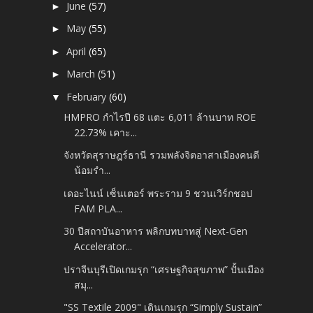
June
(57)
►
May
(55)
►
April
(65)
►
March
(51)
►
February
(60)
▼
HMPRO กำไรปี 68 แตะ 6,011 ล้านบาท ROE
22.73% เคาะ...
จังหวัดสุราษฎร์ธานี รวมพลังจิตอาสาเมืองคนดี
น้อมรำ...
เดอะไนน์ เซ็นเตอร์ พระราม 9 ชวนเวิร์กชอป
FAM PLA...
30 ปีสถาบันอาหาร พลิกบทบาทสู่ Next-Gen
Accelerator...
ปราจีนบุรีเปิดเกมรุก “เศรษฐกิจสุขภาพ” ปั้นเมือง
สมุ...
"SS Textile 2009" เดินเกมรุก “Simply Sustain”