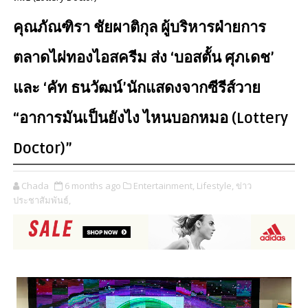
คุณภัณฑิรา ชัยผาติกุล ผู้บริหารฝ่ายการ
ตลาดไผ่ทองไอสครีม ส่ง ‘บอสตั้น ศุภเดช’
และ ‘คัท ธนวัฒน์’นักแสดงจากซีรีส์วาย
“อาการมันเป็นยังไง ไหนบอกหมอ (Lottery
Doctor)”
Chada
6 months ago
Entertainment,
Lifestyle,
ข่าว
ประชาสัมพันธ์,