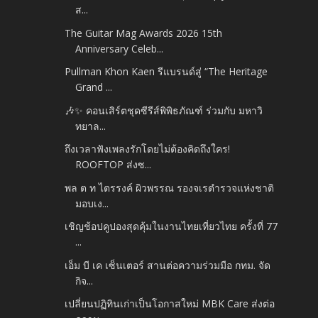
ส...
The Guitar Mag Awards 2026 15th
Anniversary Celeb...
Pullman Khon Kaen รีแบรนด์สู่ “The Heritage
Grand ...
🎶✨ คอนเสิร์ตชุดซีรีส์พิพิธภัณฑ์ ร่วมกับ มหาวิ
ทยาล...
ถึงเวลาฟังเพลงรักโดยไม่ต้องคิดถึงใคร!
ROOFTOP ส่งซ...
พล ต ท ไตรรงค์ ผิวพรรณ รองจเรตำรวจแห่งชาติ
มอบเง...
เชิญช้อปคูปองสุดคุ้มในงานไทยเที่ยวไทย ครั้งที่ 77
...
เอ็ม บี เค เซ็นเตอร์ สานต่อความร่วมมือ กทม. จัด
กิจ...
เปลี่ยนปฏิทินเก่าเป็นโอกาสใหม่ MBK Care ส่งต่อ