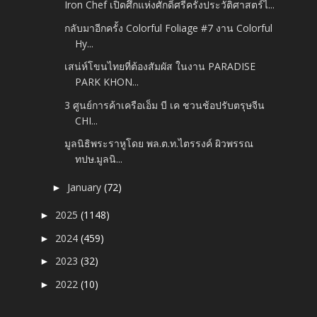
Iron Chef เปิดศึกแห่งศักดิ์ศรีครั้งประวัติศาสตร์ไ...
กลับมาอีกครั้ง Colorful Foliage #7 งาน Colorful
Hy...
เสน่ห์โขนไทยที่ต้องสัมผัส ในงาน PARADISE
PARK KHON...
3 ศูนย์การค้าเครือเอ็ม บี เค ชวนช้อปรับตรุษจีน
CHI...
มูลนิธิพระราหูโดย พล.ต.ท.ไตรรงค์ ผิวพรรณ
ทปษ.มูลนิ...
January
(72)
►
2025
(1148)
►
2024
(459)
►
2023
(32)
►
2022
(10)
►