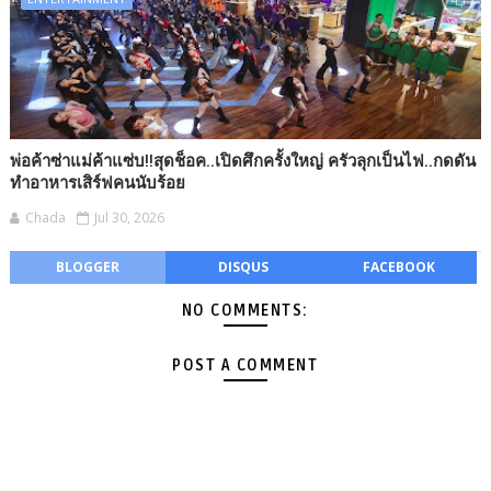
พ่อค้าซ่าแม่ค้าแซ่บ!!สุดช็อค..เปิดศึกครั้งใหญ่ ครัวลุกเป็นไฟ..กดดัน
ทำอาหารเสิร์ฟคนนับร้อย
Chada
Jul 30, 2026
BLOGGER
DISQUS
FACEBOOK
NO COMMENTS:
POST A COMMENT