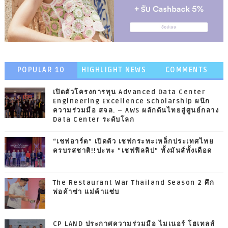
POPULAR 10
HIGHLIGHT NEWS
COMMENTS
เปิดตัวโครงการทุน Advanced Data Center
Engineering Excellence Scholarship ผนึก
ความร่วมมือ สจล. – AWS ผลักดันไทยสู่ศูนย์กลาง
Data Center ระดับโลก
“เชฟอาร์ต” เปิดตัว เชฟกระทะเหล็กประเทศไทย
ครบรสชาติ!!ปะทะ “เชฟฟิลลิป” ทั้งมันส์ทั้งเดือด
The Restaurant War Thailand Season 2 ศึก
พ่อค้าซ่า แม่ค้าแซ่บ
CP LAND ประกาศความร่วมมือ ไมเนอร์ โฮเทลส์