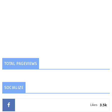
TOTAL PAGEVIEWS
SOCIALIZE
3.5k
Likes