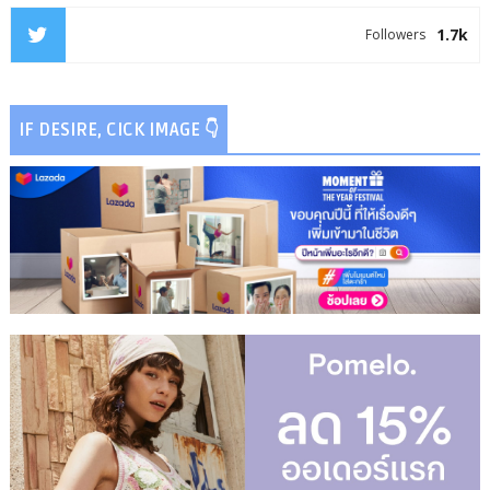
1.7k
Followers
IF DESIRE, CICK IMAGE 👇