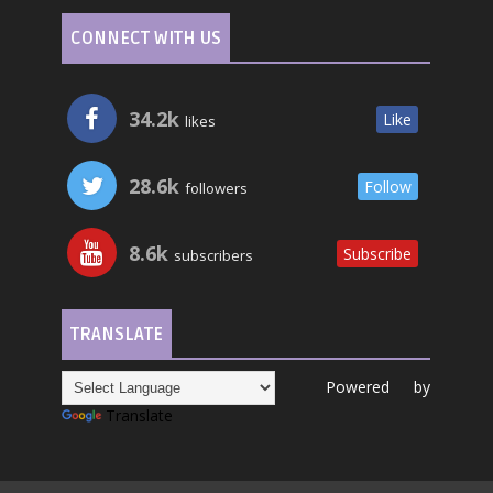
CONNECT WITH US
34.2k
Like
likes
28.6k
Follow
followers
8.6k
Subscribe
subscribers
TRANSLATE
Powered by
Translate