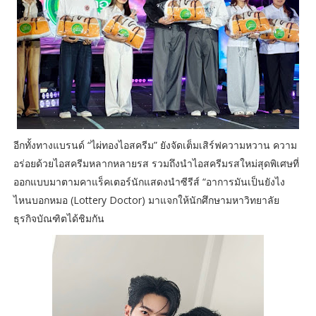
อีกทั้งทางแบรนด์ “ไผ่ทองไอสครีม” ยังจัดเต็มเสิร์ฟความหวาน ความ
อร่อยด้วยไอสครีมหลากหลายรส รวมถึงนำไอสครีมรสใหม่สุดพิเศษที่
ออกแบบมาตามคาแร็คเตอร์นักแสดงนำซีรีส์ “อาการมันเป็นยังไง
ไหนบอกหมอ (Lottery Doctor) มาแจกให้นักศึกษามหาวิทยาลัย
ธุรกิจบัณฑิตได้ชิมกัน