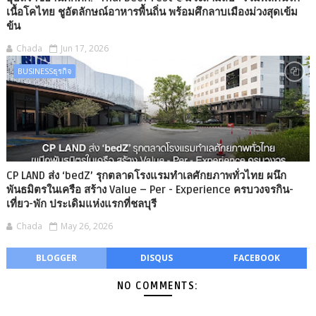
เนื้อโคไทย ชูอัตลักษณ์อาหารพื้นถิ่น พร้อมศึกลาบเมืองม่วงสุดเข้ม
ข้น
Chada
Jun 17, 2026
BUSINESSธุรกิจ
CP LAND ส่ง ‘bedZ’ รุกตลาดโรงแรมทำเลศักยภาพทั่วไทย ผนึก
พันธมิตรในเครือ สร้าง Value – Per - Experience ครบวงจรกิน-
เที่ยว-พัก ประเดิมแห่งแรกที่ชลบุรี
Chada
May 26, 2026
BLOGGER
DISQUS
FACEBOOK
NO COMMENTS: