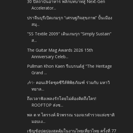
30 ปีสถาบันอาหาร พลิกบทบาทสู่ Next-Gen
Accelerator...
ปราจีนบุรีเปิดเกมรุก “เศรษฐกิจสุขภาพ” ปั้นเมือง
สมุ...
"SS Textile 2009" เดินเกมรุก “Simply Sustain”
ส...
The Guitar Mag Awards 2026 15th
Anniversary Celeb...
Pullman Khon Kaen รีแบรนด์สู่ “The Heritage
Grand ...
🎶✨ คอนเสิร์ตชุดซีรีส์พิพิธภัณฑ์ ร่วมกับ มหาวิ
ทยาล...
ถึงเวลาฟังเพลงรักโดยไม่ต้องคิดถึงใคร!
ROOFTOP ส่งซ...
พล ต ท ไตรรงค์ ผิวพรรณ รองจเรตำรวจแห่งชาติ
มอบเง...
เชิญช้อปคูปองสุดคุ้มในงานไทยเที่ยวไทย ครั้งที่ 77