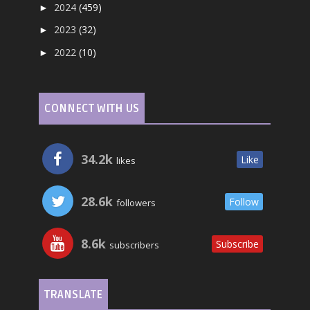
2024
(459)
►
2023
(32)
►
2022
(10)
►
CONNECT WITH US
34.2k
Like
likes
28.6k
Follow
followers
8.6k
Subscribe
subscribers
TRANSLATE