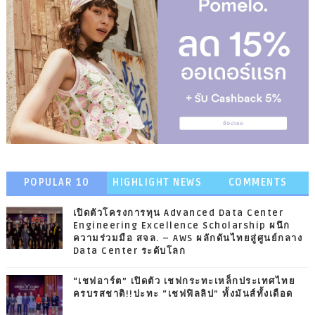
POPULAR 10
HIGHLIGHT NEWS
COMMENTS
เปิดตัวโครงการทุน Advanced Data Center
Engineering Excellence Scholarship ผนึก
ความร่วมมือ สจล. – AWS ผลักดันไทยสู่ศูนย์กลาง
Data Center ระดับโลก
“เชฟอาร์ต” เปิดตัว เชฟกระทะเหล็กประเทศไทย
ครบรสชาติ!!ปะทะ “เชฟฟิลลิป” ทั้งมันส์ทั้งเดือด