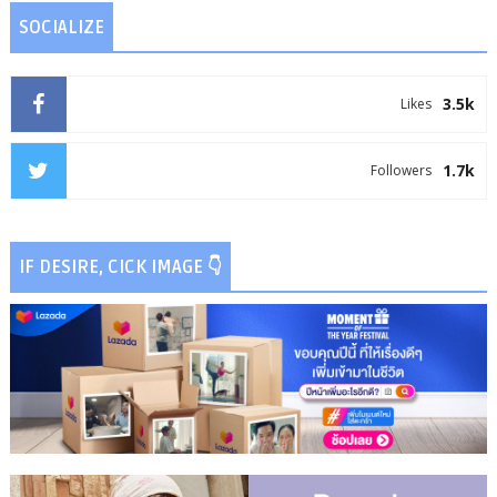
SOCIALIZE
3.5k
Likes
1.7k
Followers
IF DESIRE, CICK IMAGE 👇