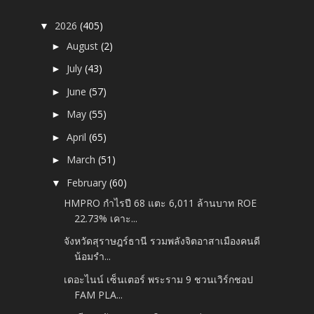
2026
(405)
▼
August
(2)
►
July
(43)
►
June
(57)
►
May
(55)
►
April
(65)
►
March
(51)
►
February
(60)
▼
HMPRO กำไรปี 68 แตะ 6,011 ล้านบาท ROE
22.73% เคาะ...
จังหวัดสุราษฎร์ธานี รวมพลังจิตอาสาเมืองคนดี
น้อมรำ...
เดอะไนน์ เซ็นเตอร์ พระราม 9 ชวนเวิร์กชอป
FAM PLA...