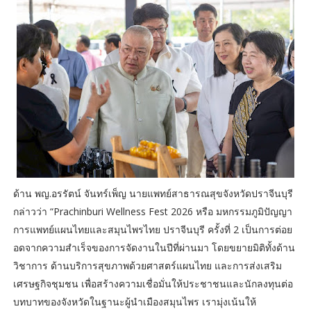
ด้าน พญ.อรรัตน์ จันทร์เพ็ญ นายแพทย์สาธารณสุขจังหวัดปราจีนบุรี
กล่าวว่า “Prachinburi Wellness Fest 2026 หรือ มหกรรมภูมิปัญญา
การแพทย์แผนไทยและสมุนไพรไทย ปราจีนบุรี ครั้งที่ 2 เป็นการต่อย
อดจากความสำเร็จของการจัดงานในปีที่ผ่านมา โดยขยายมิติทั้งด้าน
วิชาการ ด้านบริการสุขภาพด้วยศาสตร์แผนไทย และการส่งเสริม
เศรษฐกิจชุมชน เพื่อสร้างความเชื่อมั่นให้ประชาชนและนักลงทุนต่อ
บทบาทของจังหวัดในฐานะผู้นำเมืองสมุนไพร เรามุ่งเน้นให้