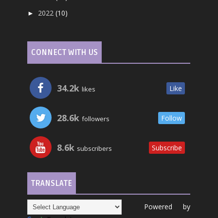
2022
(10)
►
CONNECT WITH US
34.2k
Like
likes
28.6k
Follow
followers
8.6k
Subscribe
subscribers
TRANSLATE
Powered by