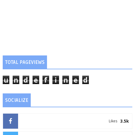
TOTAL PAGEVIEWS
u
n
d
e
f
i
n
e
d
SOCIALIZE
3.5k
Likes