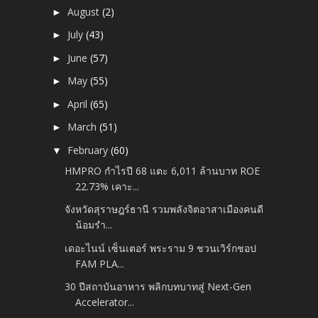
August
(2)
►
July
(43)
►
June
(57)
►
May
(55)
►
April
(65)
►
March
(51)
►
February
(60)
▼
HMPRO กำไรปี 68 แตะ 6,011 ล้านบาท ROE
22.73% เคาะ...
จังหวัดสุราษฎร์ธานี รวมพลังจิตอาสาเมืองคนดี
น้อมรำ...
เดอะไนน์ เซ็นเตอร์ พระราม 9 ชวนเวิร์กชอป
FAM PLA...
30 ปีสถาบันอาหาร พลิกบทบาทสู่ Next-Gen
Accelerator...