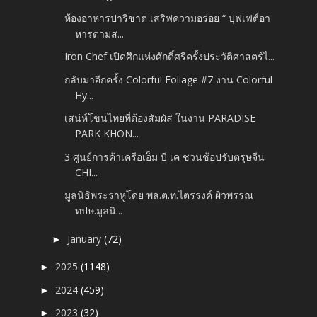
ห้องอาหารปาริชาต เสริฟความอร่อย “ บุฟเฟต์อา
หารตามส...
Iron Chef เปิดศึกแห่งศักดิ์ศรีครั้งประวัติศาสตร์ไ...
กลับมาอีกครั้ง Colorful Foliage #7 งาน Colorful
Hy...
เสน่ห์โขนไทยที่ต้องสัมผัส ในงาน PARADISE
PARK KHON...
3 ศูนย์การค้าเครือเอ็ม บี เค ชวนช้อปรับตรุษจีน
CHI...
มูลนิธิพระราหูโดย พล.ต.ท.ไตรรงค์ ผิวพรรณ
ทปษ.มูลนิ...
January
(72)
►
2025
(1148)
►
2024
(459)
►
2023
(32)
►