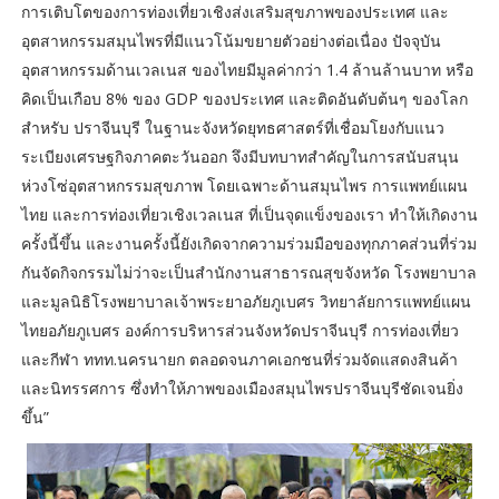
การเติบโตของการท่องเที่ยวเชิงส่งเสริมสุขภาพของประเทศ และ
อุตสาหกรรมสมุนไพรที่มีแนวโน้มขยายตัวอย่างต่อเนื่อง ปัจจุบัน
อุตสาหกรรมด้านเวลเนส ของไทยมีมูลค่ากว่า 1.4 ล้านล้านบาท หรือ
คิดเป็นเกือบ 8% ของ GDP ของประเทศ และติดอันดับต้นๆ ของโลก
สำหรับ ปราจีนบุรี ในฐานะจังหวัดยุทธศาสตร์ที่เชื่อมโยงกับแนว
ระเบียงเศรษฐกิจภาคตะวันออก จึงมีบทบาทสำคัญในการสนับสนุน
ห่วงโซ่อุตสาหกรรมสุขภาพ โดยเฉพาะด้านสมุนไพร การแพทย์แผน
ไทย และการท่องเที่ยวเชิงเวลเนส ที่เป็นจุดแข็งของเรา ทำให้เกิดงาน
ครั้งนี้ขึ้น และงานครั้งนี้ยังเกิดจากความร่วมมือของทุกภาคส่วนที่ร่วม
กันจัดกิจกรรมไม่ว่าจะเป็นสำนักงานสาธารณสุขจังหวัด โรงพยาบาล
และมูลนิธิโรงพยาบาลเจ้าพระยาอภัยภูเบศร วิทยาลัยการแพทย์แผน
ไทยอภัยภูเบศร องค์การบริหารส่วนจังหวัดปราจีนบุรี การท่องเที่ยว
และกีฬา ททท.นครนายก ตลอดจนภาคเอกชนที่ร่วมจัดแสดงสินค้า
และนิทรรศการ ซึ่งทำให้ภาพของเมืองสมุนไพรปราจีนบุรีชัดเจนยิ่ง
ขึ้น”