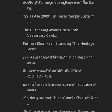
ปราจีนบุรีเปิดเกมรุก “เศรษฐกิจสุขภาพ” ปั้นเมือง
สมุ...
"SS Textile 2009" เดินเกมรุก “Simply Sustain”
ส...
The Guitar Mag Awards 2026 15th
Anniversary Celeb...
Pullman Khon Kaen รีแบรนด์สู่ “The Heritage
Grand ...
🎶✨ คอนเสิร์ตชุดซีรีส์พิพิธภัณฑ์ ร่วมกับ มหาวิ
ทยาล...
ถึงเวลาฟังเพลงรักโดยไม่ต้องคิดถึงใคร!
ROOFTOP ส่งซ...
พล ต ท ไตรรงค์ ผิวพรรณ รองจเรตำรวจแห่งชาติ
มอบเง...
เชิญช้อปคูปองสุดคุ้มในงานไทยเที่ยวไทย ครั้งที่ 77
...
เอ็ม บี เค เซ็นเตอร์ สานต่อความร่วมมือ กทม. จัด