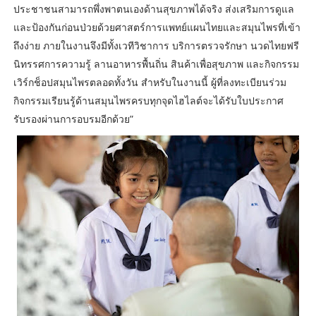
ประชาชนสามารถพึ่งพาตนเองด้านสุขภาพได้จริง ส่งเสริมการดูแล
และป้องกันก่อนป่วยด้วยศาสตร์การแพทย์แผนไทยและสมุนไพรที่เข้า
ถึงง่าย ภายในงานจึงมีทั้งเวทีวิชาการ บริการตรวจรักษา นวดไทยฟรี
นิทรรศการความรู้ ลานอาหารพื้นถิ่น สินค้าเพื่อสุขภาพ และกิจกรรม
เวิร์กช็อปสมุนไพรตลอดทั้งวัน สำหรับในงานนี้ ผู้ที่ลงทะเบียนร่วม
กิจกรรมเรียนรู้ด้านสมุนไพรครบทุกจุดไฮไลต์จะได้รับใบประกาศ
รับรองผ่านการอบรมอีกด้วย”