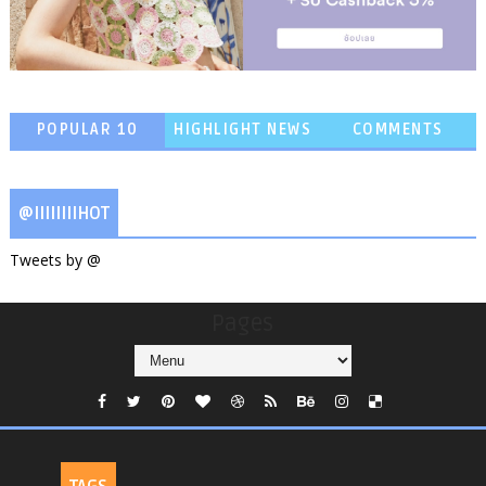
POPULAR 10
HIGHLIGHT NEWS
COMMENTS
@IIIIIIIIHOT
Tweets by @
Pages