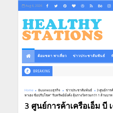
Aug 6, 2026
ต้อมชดา พาเที่ยว
ข่าวประชาสัมพันธ์
ท
BREAKING
Home
Businessธุรกิจ
ข่าวประชาสัมพันธ์
3 ศูนย์การ
หาเฮง ช้อปรับโชค” รับทรัพย์มั่งคั่ง ลุ้นรางวัลรวมกว่า 1 ล้านบาท
3 ศูนย์การค้าเครือเอ็ม บ