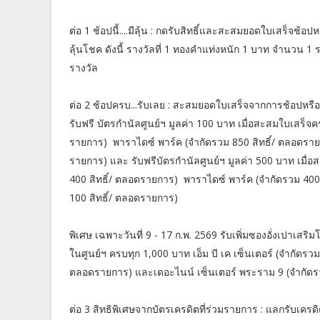
ต่อ 1 ช้อปนี้....มีลุ้น : กดรับสิทธิ์และสะสมยอดใบเสร็จช้อ
ลุ้นโชค ดังนี้ รางวัลที่ 1 ทองคำแท่งหนัก 1 บาท จำนวน 1 
รางวัล
ต่อ 2 ช้อปครบ...รับเลย : สะสมยอดใบเสร็จจากการช้อปหรือ
รับฟรี บัตรกำนัลศูนย์ฯ มูลค่า 100 บาท เมื่อสะสมใบเสร็จคร
รายการ) พาราไดซ์ พาร์ค (จำกัดรวม 850 สิทธิ์/ ตลอดราย
รายการ) และ รับฟรีบัตรกำนัลศูนย์ฯ มูลค่า 500 บาท เมื่อ
400 สิทธิ์/ ตลอดรายการ) พาราไดซ์ พาร์ค (จำกัดรวม 400
100 สิทธิ์/ ตลอดรายการ)
พิเศษ เฉพาะวันที่ 9 - 17 ก.พ. 2569 รับเพิ่มซองอั่งเปาเส
ในศูนย์ฯ ครบทุก 1,000 บาท เอ็ม บี เค เซ็นเตอร์ (จำกัดรว
ตลอดรายการ) และเดอะไนน์ เซ็นเตอร์ พระราม 9 (จำกัดรว
ต่อ 3 สิทธิพิเศษจากบัตรเครดิตที่ร่วมรายการ : แลกรับเค