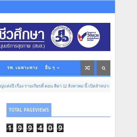
รพ. เฉพาะทาง
อื่น ๆ
่อง รามเกียรติ์ ตอน สีดา 12 สิงหาคม นี้ เปิดจำหน่ายบัตรที่ไทยทิคเก็ตเมเจอร์
TOTAL PAGEVIEWS
1
9
9
4
0
9