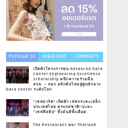
POPULAR 10
HIGHLIGHT
COMMENTS
NEWS
เปิดตัวโครงการทุน Advanced Data
Center Engineering Excellence
Scholarship ผนึกความร่วมมือ
สจล. – AWS ผลักดันไทยสู่ศูนย์กลาง
Data Center ระดับโลก
“เชฟอาร์ต” เปิดตัว เชฟกระทะเหล็ก
ประเทศไทย ครบรสชาติ!!ปะทะ
“เชฟฟิลลิป” ทั้งมันส์ทั้งเดือด
The Restaurant War Thailand