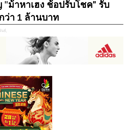
ม้าหาเฮง ช้อปรับโชค” รับ
วมกว่า 1 ล้านบาท
ันธ์,