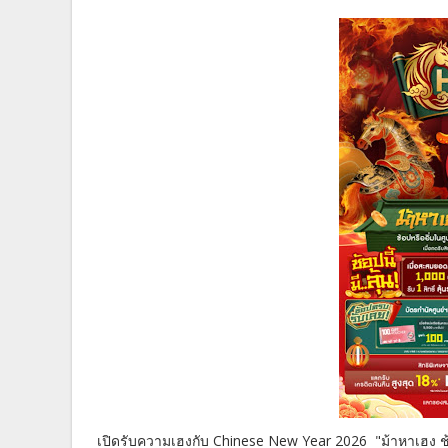
เปิดรับความเฮงกับ Chinese New Year 2026 "ม้าหาเฮง ช้อปร