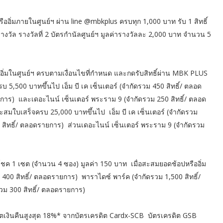
ปหรืออิ่มภายในศูนย์ฯ ผ่าน line @mbkplus ครบทุก 1,000 บาท รับ 1 สิทธิ์
รางวัล รางวัลที่ 2 บัตรกำนัลศูนย์ฯ มูลค่ารางวัลละ 2,000 บาท จำนวน 5
อิ่มในศูนย์ฯ ครบตามเงื่อนไขที่กำหนด และกดรับสิทธิ์ผ่าน MBK PLUS
บ 5,500 บาทขึ้นไป เอ็ม บี เค เซ็นเตอร์ (จำกัดรวม 450 สิทธิ์/ ตลอด
การ) และเดอะไนน์ เซ็นเตอร์ พระราม 9 (จำกัดรวม 250 สิทธิ์/ ตลอด
สะสมใบเสร็จครบ 25,000 บาทขึ้นไป เอ็ม บี เค เซ็นเตอร์ (จำกัดรวม
 สิทธิ์/ ตลอดรายการ) ส่วนเดอะไนน์ เซ็นเตอร์ พระราม 9 (จำกัดรวม
ริมโชค 1 เซต (จำนวน 4 ซอง) มูลค่า 150 บาท เมื่อสะสมยอดช้อปหรืออิ่ม
ม 400 สิทธิ์/ ตลอดรายการ) พาราไดซ์ พาร์ค (จำกัดรวม 1,500 สิทธิ์/
ม 300 สิทธิ์/ ตลอดรายการ)
รดิตเงินคืนสูงสุด 18%* จากบัตรเครดิต Cardx-SCB บัตรเครดิต GSB