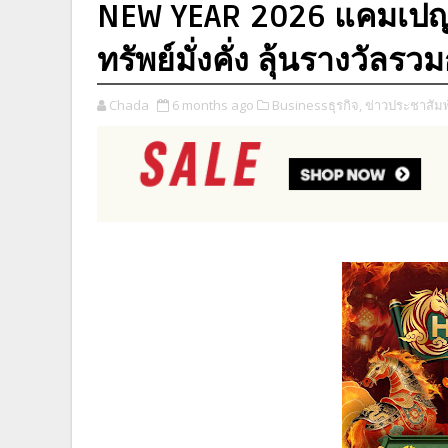
NEW YEAR 2026 แคมเปญ "
ทรัพย์มั่งคั่ง ลุ้นรางวัลร
Chada
6 months ago
Businessธุรกิจ,
ข่าวประชาสัมพ