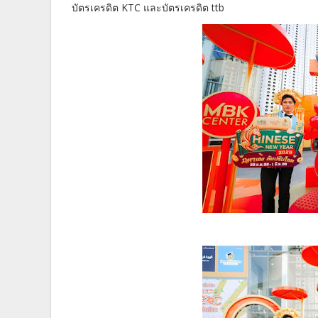
บัตรเครดิต KTC และบัตรเครดิต ttb