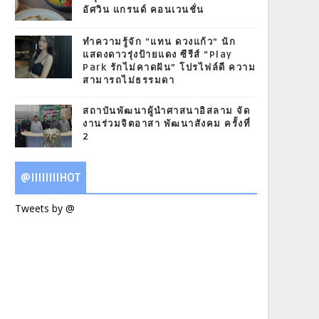
อัศวิน แกรนด์ คอนเวนชั่น
ทำความรู้จัก “แทน ดวงแก้ว” นัก
แสดงดาวรุ่งป้ายแดง ซีรีส์ “Play
Park รักไม่คาดฝัน” โปรไฟล์ดี ความ
สามารถไม่ธรรมดา
สถาบันพัฒนาผู้นำศาสนาอิสลาม จัด
งานร่วมจิตอาสา พัฒนาสังคม ครั้งที่
2
@IIIIIIIIHOT
Tweets by @