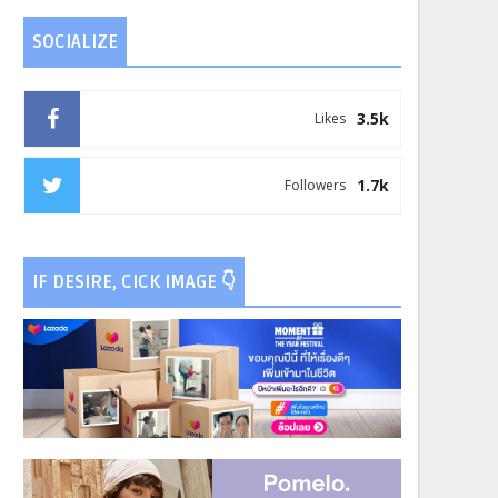
SOCIALIZE
3.5k
Likes
1.7k
Followers
IF DESIRE, CICK IMAGE 👇