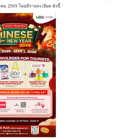
าคม 2569 โดยมีรายละเอียด ดังนี้