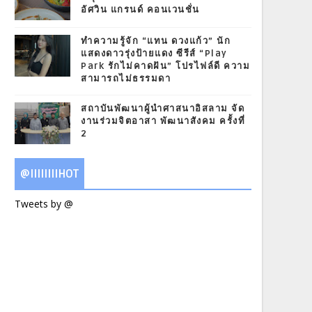
อัศวิน แกรนด์ คอนเวนชั่น
ทำความรู้จัก “แทน ดวงแก้ว” นัก
แสดงดาวรุ่งป้ายแดง ซีรีส์ “Play
Park รักไม่คาดฝัน” โปรไฟล์ดี ความ
สามารถไม่ธรรมดา
สถาบันพัฒนาผู้นำศาสนาอิสลาม จัด
งานร่วมจิตอาสา พัฒนาสังคม ครั้งที่
2
@IIIIIIIIHOT
Tweets by @