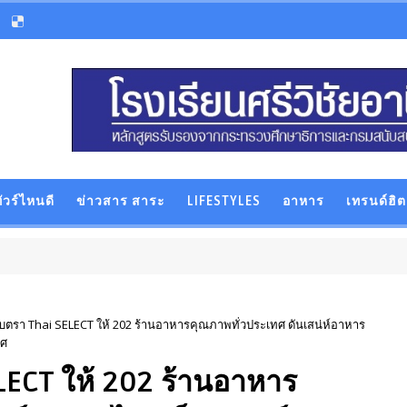
ัวร์ไหนดี
ข่าวสาร สาระ
LIFESTYLES
อาหาร
เทรนด์ฮิต
ตรา Thai SELECT ให้ 202 ร้านอาหารคุณภาพทั่วประเทศ ดันเสน่ห์อาหาร
ทศ
ECT ให้ 202 ร้านอาหาร