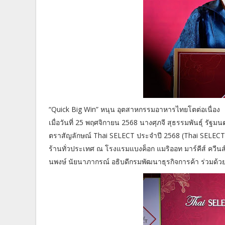
“Quick Big Win” หนุน อุตสาหกรรมอาหารไทยโตต่อเนื่อง
เมื่อวันที่ 25 พฤศจิกายน 2568 นางศุภจี สุธรรมพันธุ์ ร
ตราสัญลักษณ์ Thai SELECT ประจำปี 2568 (Thai SELECT
ร้านทั่วประเทศ ณ โรงแรมแบงค็อก แมริออท มาร์คีส์ ควีนส
นพงษ์ นัยนาภากรณ์ อธิบดีกรมพัฒนาธุรกิจการค้า ร่วมด้ว