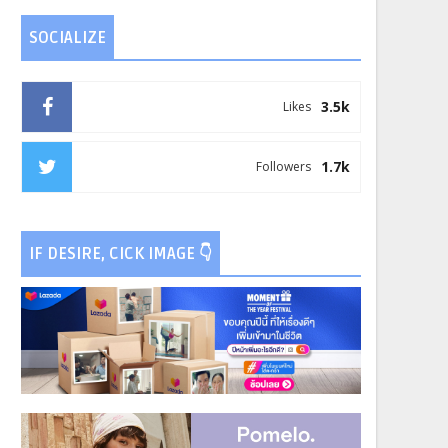
SOCIALIZE
3.5k
Likes
1.7k
Followers
IF DESIRE, CICK IMAGE 👇