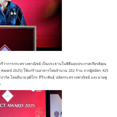
ัฐมนตรีว่าการกระทรวงพาณิชย์ เป็นประธานในพิธีมอบประกาศเกียรติคุณ
 Award 2025) ให้แก่ร้านอาหารไทยจำนวน 202 ร้าน จากผู้สมัคร 425
์ปาร์ค โดยมีนายวุฒิไกร ลีวีระพันธุ์ ปลัดกระทรวงพาณิชย์ และนายพู
ย