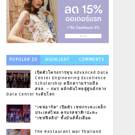
POPULAR 10
HIGHLIGHT
COMMENTS
NEWS
เปิดตัวโครงการทุน Advanced Data
Center Engineering Excellence
Scholarship ผนึกความร่วมมือ
สจล. – AWS ผลักดันไทยสู่ศูนย์กลาง
Data Center ระดับโลก
“เชฟอาร์ต” เปิดตัว เชฟกระทะเหล็ก
ประเทศไทย ครบรสชาติ!!ปะทะ
“เชฟฟิลลิป” ทั้งมันส์ทั้งเดือด
The Restaurant War Thailand