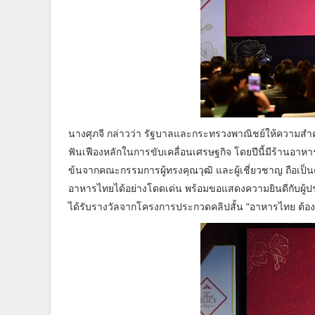
นางศุภจี กล่าวว่า รัฐบาลและกระทรวงพาณิชย์ให้ความส
ฟันเฟืองหลักในการขับเคลื่อนเศรษฐกิจ โดยปีนี้มีร้านอาหา
ข้นจากคณะกรรมการผู้ทรงคุณวุฒิ และผู้เชี่ยวชาญ ถือเ
อาหารไทยได้อย่างโดดเด่น พร้อมขอแสดงความยินดีกับผู้ประก
ได้รับรางวัลจากโครงการประกวดคลิปสั้น “อาหารไทย ต้อ