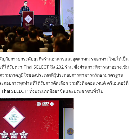
ำคัญกับการยกระดับธุรกิจร้านอาหารและอุตสาหกรรมอาหารไทยให้เป็น
รที่ได้รับตรา Thai SELECT ถึง 202 ร้าน ซึ่งผ่านการพิจารณาอย่างเข้ม
ป็นความภาคภูมิใจของประเทศที่ผู้ประกอบการสามารถรักษามาตรฐาน
อบการทุกท่านที่ได้รับการคัดเลือก รวมถึงทีมคอนเทนต์ ครีเอเตอร์ที่
ง Thai SELECT” ทั้งประเภทมืออาชีพและประชาชนทั่วไป