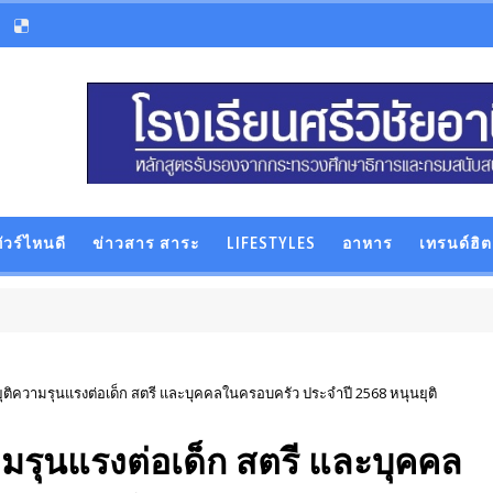
ัวร์ไหนดี
ข่าวสาร สาระ
LIFESTYLES
อาหาร
เทรนด์ฮิต
ติความรุนแรงต่อเด็ก สตรี และบุคคลในครอบครัว ประจำปี 2568 หนุนยุติ
มรุนแรงต่อเด็ก สตรี และบุคคล