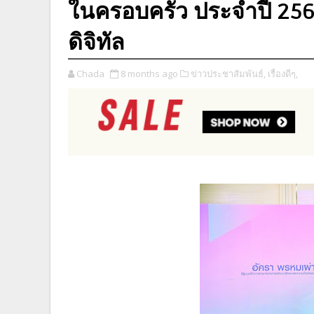
ในครอบครัว ประจำปี 256
ดิจิทัล
Chada
8 months ago
ข่าวประชาสัมพันธ์,
เรื่องดีๆ,