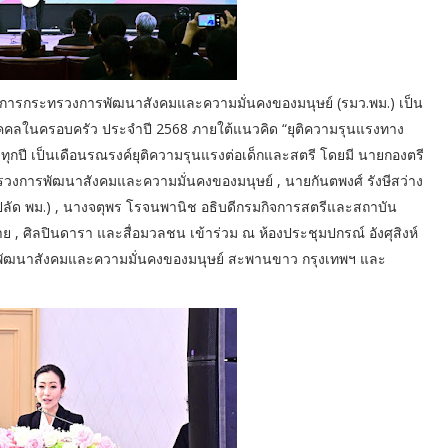
ว่าการกระทรวงการพัฒนาสังคมและความมั่นคงของมนุษย์ (รมว.พม.) เป็น
ุคคลในครอบครัว ประจำปี 2568 ภายใต้แนวคิด “ยุติความรุนแรงทาง
ของทุกปี เป็นเดือนรณรงค์ยุติความรุนแรงต่อเด็กและสตรี โดยมี นายกองตรี
รวงการพัฒนาสังคมและความมั่นคงของมนุษย์ , นายกันตพงศ์ รังษีสว่าง
ัด พม.) , นางจตุพร โรจนพานิช อธิบดีกรมกิจการสตรีและสถาบัน
าย , ศิลปินดารา และสื่อมวลชน เข้าร่วม ณ ห้องประชุมปกรณ์ อังศุสิงห์
พัฒนาสังคมและความมั่นคงของมนุษย์ สะพานขาว กรุงเทพฯ และ