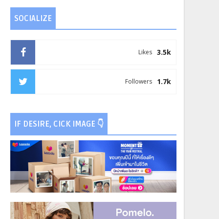
SOCIALIZE
3.5k
Likes
1.7k
Followers
IF DESIRE, CICK IMAGE 👇