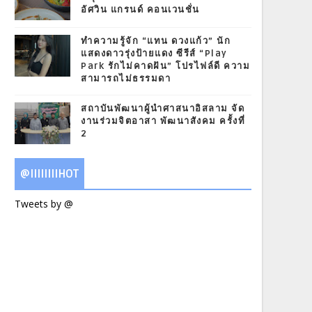
อัศวิน แกรนด์ คอนเวนชั่น
ทำความรู้จัก “แทน ดวงแก้ว” นัก
แสดงดาวรุ่งป้ายแดง ซีรีส์ “Play
Park รักไม่คาดฝัน” โปรไฟล์ดี ความ
สามารถไม่ธรรมดา
สถาบันพัฒนาผู้นำศาสนาอิสลาม จัด
งานร่วมจิตอาสา พัฒนาสังคม ครั้งที่
2
@IIIIIIIIHOT
Tweets by @