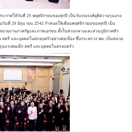
ระกาศให้วันที่ 25 พฤศจิกายนของทุกปี เป็นวันรณรงค์ยุติความรุนแรง
อวันที่ 29 มิถุนายน 2542 กำหนดให้เดือนพฤศจิกายนของทุกปี เป็น
มา หน่วยงานภาครัฐและภาคเอกชน ทั้งในส่วนกลางและส่วนภูมิภาคทั่ว
ก สตรี และบุคคลในครอบครัวอย่างต่อเนื่อง ซึ่งกระทรวง พม. เป็นหน่วย
ุนแรงต่อเด็ก สตรี และบุคคลในครอบครัว