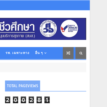
รพ. เฉพาะทาง
อื่น ๆ
TOTAL PAGEVIEWS
2
0
0
2
8
1