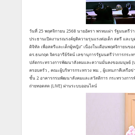
วันที่ 25 พฤศจิกายน 2568 นายอัครา พรหมเผ่า รัฐมนตรี
ประธานเปิดงานรณรงค์ยุติความรุนแรงต่อเด็ก สตรี และบ
ดิจิทัล เพื่อสตรีและเด็กผู้หญิง” เนื่องในเดือนพฤศจิกายน
ดร.ธนกฤต จิตรอารีย์รัตน์ เลขานุการรัฐมนตรีว่าการกระท
ปลัดกระทรวงการพัฒนาสังคมและความมั่นคงของมนุษย์ (ปล
ครอบครัว , คณะผู้บริหารกระทรวง พม. , ผู้แทนภาคีเครือข่
ชั้น 2 อาคารกรมพัฒนาสังคมและสวัสดิการ กระทรวงการ
ถ่ายทอดสด (LIVE) ผ่านระบบออนไลน์