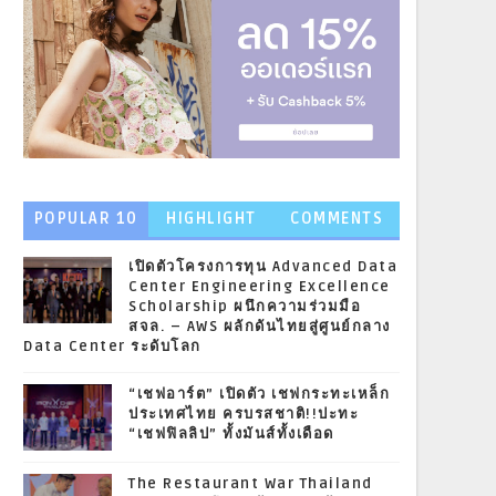
POPULAR 10
HIGHLIGHT
COMMENTS
NEWS
เปิดตัวโครงการทุน Advanced Data
Center Engineering Excellence
Scholarship ผนึกความร่วมมือ
สจล. – AWS ผลักดันไทยสู่ศูนย์กลาง
Data Center ระดับโลก
“เชฟอาร์ต” เปิดตัว เชฟกระทะเหล็ก
ประเทศไทย ครบรสชาติ!!ปะทะ
“เชฟฟิลลิป” ทั้งมันส์ทั้งเดือด
The Restaurant War Thailand