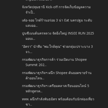
จังหวัดปทุมธานี Kick-off การจัดเก็บข้อมูลความ
จำเป็...
เต๋อ-จอย ไกด์ร้านอร่อย 3 น่า Eat นครปฐม ระดับ
แสงออ...
ปูนซีเมนต์นครหลวง จัดยิ่งใหญ่ INSEE RUN 2025
มอบเ...
“อัครา” นำทีม “พม.ใกล้คุณ” ช่วยกลุ่มเปราะบาง 3
จว....
กรมพัฒนาธุรกิจการค้า ร่วมเปิดงาน Shopee
Summit 202...
กรมพัฒนาธุรกิจฯ ผนึก Shopee ดันยอดขายร้าน
ค้าออนไลน...
กรมพัฒนาธุรกิจฯ เตรียมคลาสเรียนออนไลน์ 5
หลักสูตรค...
ททท. ผนึกกำลังพันธมิตร พร้อมต้อนรับนักท่องเที่ยว
ชา...