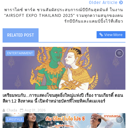
Older Article
พาราไดซ์ พาร์ค ชวนสัมผัสประสบการณ์บีบีกันสุดมันส์ ในงาน
“AIRSOFT EXPO THAILAND 2025” รวมทุกความสนุกของคน
รักบีบีกันและแคมป์ปิ้งไว้ที่เดียว
View More
RELATED POST
ENTERTAINMENT
เตรียมพบกับ...การแสดงโขนสุดยิ่งใหญ่แห่งปี เรื่อง รามเกียรติ์ ตอน
สีดา 12 สิงหาคม นี้ เปิดจำหน่ายบัตรที่ไทยทิคเก็ตเมเจอร์
Chada
Aug 01, 2026
LIFESTYLE