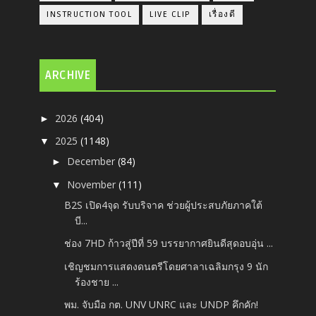
INSTRUCTION TOOL
LIVE CLIP
เรื่องดี
ARCHIVE
2026
(404)
►
2025
(1148)
▼
December
(84)
►
November
(111)
▼
B2S เปิด4จุด รับบริจาค ช่วยผู้ประสบภัยภาคใต้
บี...
ช่อง 7HD ก้าวสู่ปีที่ 59 บรรยากาศยินดีสุดอบอุ่น ...
เชิญชมการแสดงดนตรีโดยศาลาเฉลิมกรุง 9 นัก
ร้องชาย ...
พม. จับมือ กต. UNV UNRC และ UNDP คึกคัก!