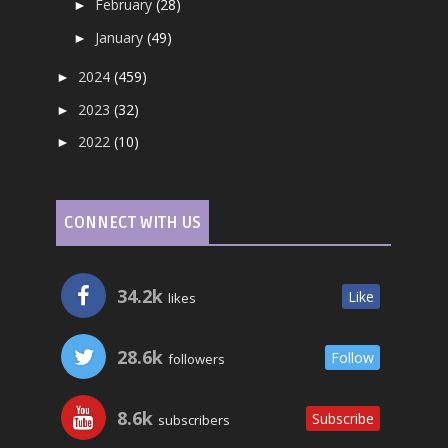
February
(28)
►
January
(49)
►
2024
(459)
►
2023
(32)
►
2022
(10)
►
CONNECT WITH US
34.2k
Like
likes
28.6k
Follow
followers
8.6k
Subscribe
subscribers