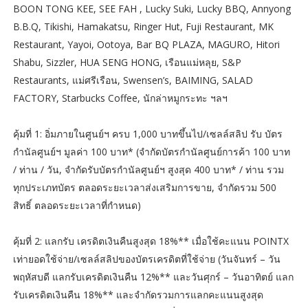
BOON TONG KEE, SEE FAH , Lucky Suki, Lucky BBQ, Annyong
B.B.Q, Tikishi, Hamakatsu, Ringer Hut, Fuji Restaurant, MK
Restaurant, Yayoi, Ootoya, Bar BQ PLAZA, MAGURO, Hitori
Shabu, Sizzler, HUA SENG HONG, เรือนแม่หลุย, S&P
Restaurants, แม่ศรีเรือน, Swensen’s, BAIMING, SALAD
FACTORY, Starbucks Coffee, นักล่าหมูกระทะ ฯลฯ
คุ้มที่ 1: อิ่มภายในศูนย์ฯ ครบ 1,000 บาทขึ้นไป/เซลล์สลิป รับ บัตร
กำนัลศูนย์ฯ มูลค่า 100 บาท* (จำกัดบัตรกำนัลศูนย์การค้า 100 บาท
/ ท่าน / วัน, จำกัดรับบัตรกำนัลศูนย์ฯ สูงสุด 400 บาท* / ท่าน รวม
ทุกประเภทบัตร ตลอดระยะเวลาส่งเสริมการขาย, จำกัดรวม 500
สิทธิ์ ตลอดระยะเวลาที่กำหนด)
คุ้มที่ 2: แลกรับ เครดิตเงินคืนสูงสุด 18%** เมื่อใช้คะแนน POINTX
เท่ายอดใช้จ่าย/เซลล์สลิปของบัตรเครดิตที่ใช้จ่าย (วันจันทร์ – วัน
พฤหัสบดี แลกรับเครดิตเงินคืน 12%** และวันศุกร์ – วันอาทิตย์ แลก
รับเครดิตเงินคืน 18%** และจำกัดรวมการแลกคะแนนสูงสุด