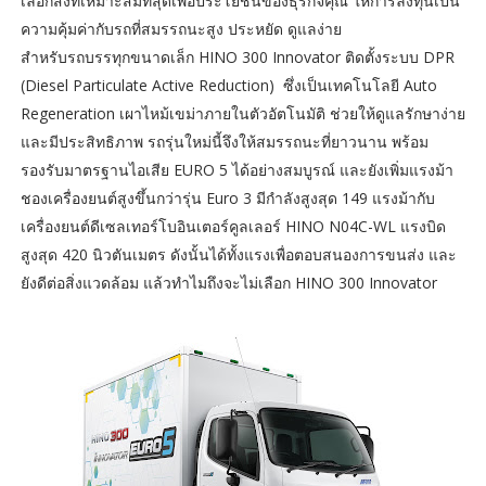
เลือกสิ่งที่เหมาะสมที่สุดเพื่อประโยชน์ของธุรกิจคุณ ให้การลงทุนเป็น
ความคุ้มค่ากับรถที่สมรรถนะสูง ประหยัด ดูแลง่าย
สำหรับรถบรรทุกขนาดเล็ก HINO 300 Innovator ติดตั้งระบบ DPR
(Diesel Particulate Active Reduction) ซึ่งเป็นเทคโนโลยี Auto
Regeneration เผาไหม้เขม่าภายในตัวอัตโนมัติ ช่วยให้ดูแลรักษาง่าย
และมีประสิทธิภาพ รถรุ่นใหม่นี้จึงให้สมรรถนะที่ยาวนาน พร้อม
รองรับมาตรฐานไอเสีย EURO 5 ได้อย่างสมบูรณ์ และยังเพิ่มแรงม้า
ชองเครื่องยนต์สูงขึ้นกว่ารุ่น Euro 3 มีกำลังสูงสุด 149 แรงม้ากับ
เครื่องยนต์ดีเซลเทอร์โบอินเตอร์คูลเลอร์ HINO N04C-WL แรงบิด
สูงสุด 420 นิวตันเมตร ดังนั้นได้ทั้งแรงเพื่อตอบสนองการขนส่ง และ
ยังดีต่อสิ่งแวดล้อม แล้วทำไมถึงจะไม่เลือก HINO 300 Innovator