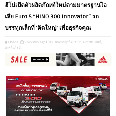
ฮีโน่เปิดตัวผลิตภัณฑ์ใหม่ตามมาตรฐานไอ
เสีย Euro 5 “HINO 300 Innovator” รถ
บรรทุกเล็กที่ ‘คิดใหญ่’ เพื่อธุรกิจคุณ
Chada
9 months ago
Businessธุรกิจ,
ข่าวประชาสัมพันธ์,
เทคโนโลยี,