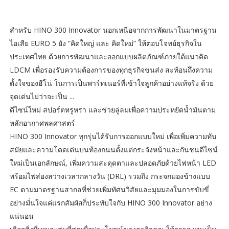
สำหรับ HINO 300 Innovator นอกเหนือจากการพัฒนาในมาตรฐาน
ไอเสีย EURO 5 ยัง “คิดใหญ่ และ คิดใหม่” ให้ตอบโจทย์ธุรกิจใน
ประเทศไทย ด้วยการพัฒนาและออกแบบผลิตภัณฑ์ภายใต้แนวคิด
LDCM เพื่อรองรับความต้องการของทุกธุรกิจขนส่ง สะท้อนถึงความ
ตั้งใจของฮีโน่ ในการเป็นพาร์ทเนอร์ที่เข้าใจลูกค้าอย่างแท้จริง ด้วย
จุดเด่นไม่ว่าจะเป็น ...
ดีไซน์ใหม่ สปอร์ตหรูหรา และช่วยลู่ลมเพื่อความประหยัดน้ำมันตาม
หลักอากาศพลศาสตร์
HINO 300 Innovator ทุกรุ่นได้รับการออกแบบใหม่ เพื่อเพิ่มความทัน
สมัยและความโดดเด่นบนท้องถนนตั้งแต่กระจังหน้าและกันชนดีไซน์
ใหม่เป็นเอกลักษณ์, เพิ่มความสะดุดตาและปลอดภัยด้วยไฟหน้า LED
พร้อมไฟส่องสว่างเวลากลางวัน (DRL) รวมถึง กระจกมองข้างแบบ
EC ตามมาตรฐานสากลที่ช่วยเพิ่มทัศนวิสัยและมุมมองในการขับขี่
อย่างมั่นใจแค่แรกสัมผัสก็ประทับใจกับ HINO 300 Innovator อย่าง
แน่นอน