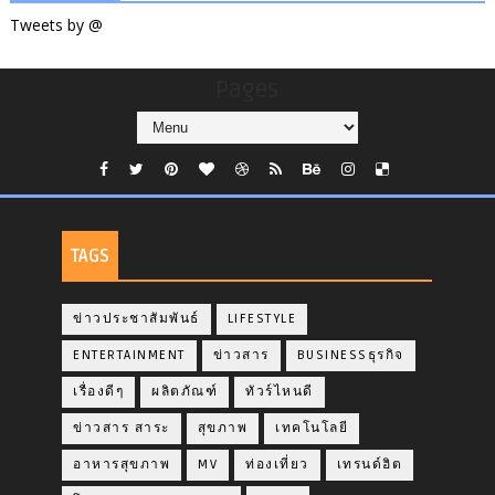
Tweets by @
Pages
TAGS
ข่าวประชาสัมพันธ์
LIFESTYLE
ENTERTAINMENT
ข่าวสาร
BUSINESSธุรกิจ
เรื่องดีๆ
ผลิตภัณฑ์
ทัวร์ไหนดี
ข่าวสาร สาระ
สุขภาพ
เทคโนโลยี
อาหารสุขภาพ
MV
ท่องเที่ยว
เทรนด์ฮิต