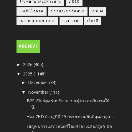
โรงพยาบาลเฉพาะทาง
VIDEO
แฟชั่นไอดอล
ข่าวประชาสัมพันธ
ZOOM
INSTRUCTION TOOL
LIVE CLIP
เรื่องดี
ARCHIVE
2026
(405)
►
2025
(1148)
▼
December
(84)
►
November
(111)
▼
B2S เปิด4จุด รับบริจาค ช่วยผู้ประสบภัยภาคใต้
บี...
ช่อง 7HD ก้าวสู่ปีที่ 59 บรรยากาศยินดีสุดอบอุ่น ...
เชิญชมการแสดงดนตรีโดยศาลาเฉลิมกรุง 9 นัก