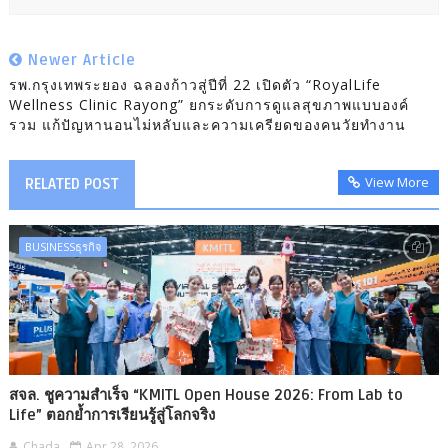
Newer Article
รพ.กรุงเทพระยอง ฉลองก้าวสู่ปีที่ 22 เปิดตัว “RoyalLife
Wellness Clinic Rayong” ยกระดับการดูแลสุขภาพแบบองค์
รวม แก้ปัญหานอนไม่หลับและความเครียดของคนวัยทำงาน
View More
RELATED POST
BUSINESSธุรกิจ
สจล. ชูความสำเร็จ “KMITL Open House 2026: From Lab to
Life” ตอกย้ำการเรียนรู้สู่โลกจริง
Chada
Apr 28, 2026