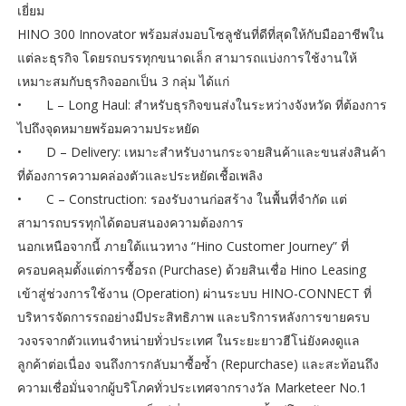
เยี่ยม
HINO 300 Innovator พร้อมส่งมอบโซลูชันที่ดีที่สุดให้กับมืออาชีพใน
แต่ละธุรกิจ โดยรถบรรทุกขนาดเล็ก สามารถแบ่งการใช้งานให้
เหมาะสมกับธุรกิจออกเป็น 3 กลุ่ม ได้แก่
•
L – Long Haul: สำหรับธุรกิจขนส่งในระหว่างจังหวัด ที่ต้องการ
ไปถึงจุดหมายพร้อมความประหยัด
•
D – Delivery: เหมาะสำหรับงานกระจายสินค้าและขนส่งสินค้า
ที่ต้องการความคล่องตัวและประหยัดเชื้อเพลิง
•
C – Construction: รองรับงานก่อสร้าง ในพื้นที่จำกัด แต่
สามารถบรรทุกได้ตอบสนองความต้องการ
นอกเหนือจากนี้ ภายใต้แนวทาง “Hino Customer Journey” ที่
ครอบคลุมตั้งแต่การซื้อรถ (Purchase) ด้วยสินเชื่อ Hino Leasing
เข้าสู่ช่วงการใช้งาน (Operation) ผ่านระบบ HINO-CONNECT ที่
บริหารจัดการรถอย่างมีประสิทธิภาพ และบริการหลังการขายครบ
วงจรจากตัวแทนจำหน่ายทั่วประเทศ ในระยะยาวฮีโน่ยังคงดูแล
ลูกค้าต่อเนื่อง จนถึงการกลับมาซื้อซ้ำ (Repurchase) และสะท้อนถึง
ความเชื่อมั่นจากผู้บริโภคทั่วประเทศจากรางวัล Marketeer No.1