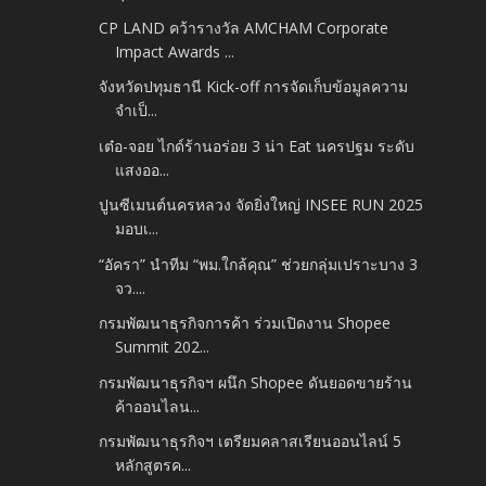
CP LAND คว้ารางวัล AMCHAM Corporate
Impact Awards ...
จังหวัดปทุมธานี Kick-off การจัดเก็บข้อมูลความ
จำเป็...
เต๋อ-จอย ไกด์ร้านอร่อย 3 น่า Eat นครปฐม ระดับ
แสงออ...
ปูนซีเมนต์นครหลวง จัดยิ่งใหญ่ INSEE RUN 2025
มอบเ...
“อัครา” นำทีม “พม.ใกล้คุณ” ช่วยกลุ่มเปราะบาง 3
จว....
กรมพัฒนาธุรกิจการค้า ร่วมเปิดงาน Shopee
Summit 202...
กรมพัฒนาธุรกิจฯ ผนึก Shopee ดันยอดขายร้าน
ค้าออนไลน...
กรมพัฒนาธุรกิจฯ เตรียมคลาสเรียนออนไลน์ 5
หลักสูตรค...