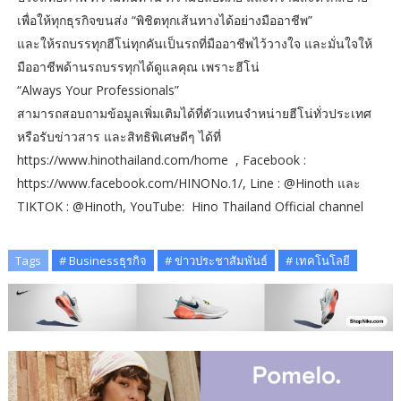
เพื่อให้ทุกธุรกิจขนส่ง “พิชิตทุกเส้นทางได้อย่างมืออาชีพ”
และให้รถบรรทุกฮีโน่ทุกคันเป็นรถที่มืออาชีพไว้วางใจ และมั่นใจให้
มืออาชีพด้านรถบรรทุกได้ดูแลคุณ เพราะฮีโน่
“Always Your Professionals”
สามารถสอบถามข้อมูลเพิ่มเติมได้ที่ตัวแทนจำหน่ายฮีโน่ทั่วประเทศ
หรือรับข่าวสาร และสิทธิพิเศษดีๆ ได้ที่
https://www.hinothailand.com/home , Facebook :
https://www.facebook.com/HINONo.1/, Line : @Hinoth และ
TIKTOK : @Hinoth, YouTube: Hino Thailand Official channel
Tags
# Businessธุรกิจ
# ข่าวประชาสัมพันธ์
# เทคโนโลยี